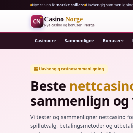
Nye casino for
norske spillere
Uavhengig sammenlignin
Casino
Norge
Nye casino og bonuser i Norge
Casinoer
Sammenlign
Bonuser
🎰 Uavhengig casinosammenligning
Beste
nettcasin
sammenlign og v
Vi tester og sammenligner nettcasino for
spillutvalg, betalingsmetoder og utbetali