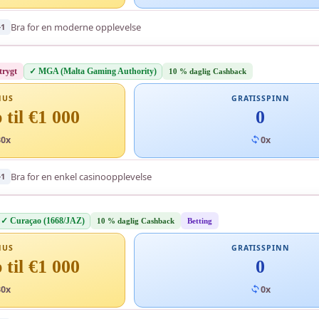
Bra for en moderne opplevelse
+1
✓ MGA (Malta Gaming Authority)
trygt
10 % daglig Cashback
NUS
GRATISSPINN
til €1 000
0
30x
0x
Bra for en enkel casinoopplevelse
+1
✓ Curaçao (1668/JAZ)
10 % daglig Cashback
Betting
NUS
GRATISSPINN
til €1 000
0
30x
0x