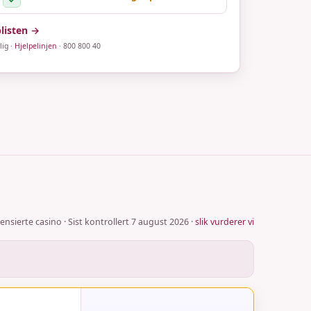
plisten →
lig ·
Hjelpelinjen
· 800 800 40
nsierte casino · Sist kontrollert 7 august 2026 ·
slik vurderer vi