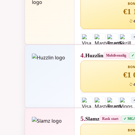
BO
€1 
4.
Huzzlin
✓ 
Mobilvennlig
BO
€1 
5.
Slamz
✓ MGA 
Rask start
BO