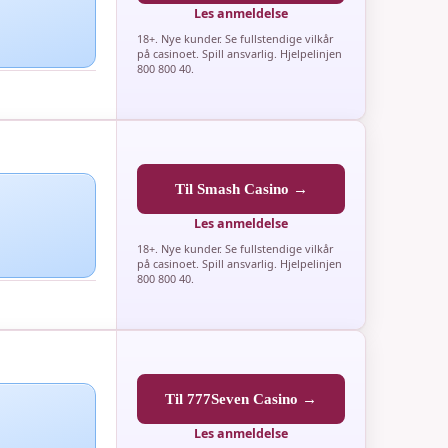
Les anmeldelse
18+. Nye kunder. Se fullstendige vilkår
på casinoet. Spill ansvarlig. Hjelpelinjen
800 800 40.
Til Smash Casino →
Les anmeldelse
18+. Nye kunder. Se fullstendige vilkår
på casinoet. Spill ansvarlig. Hjelpelinjen
800 800 40.
Til 777Seven Casino →
Les anmeldelse