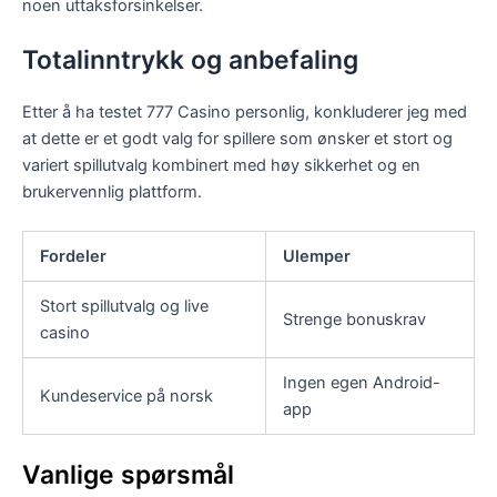
noen uttaksforsinkelser.
Totalinntrykk og anbefaling
Etter å ha testet 777 Casino personlig, konkluderer jeg med
at dette er et godt valg for spillere som ønsker et stort og
variert spillutvalg kombinert med høy sikkerhet og en
brukervennlig plattform.
Fordeler
Ulemper
Stort spillutvalg og live
Strenge bonuskrav
casino
Ingen egen Android-
Kundeservice på norsk
app
Vanlige spørsmål