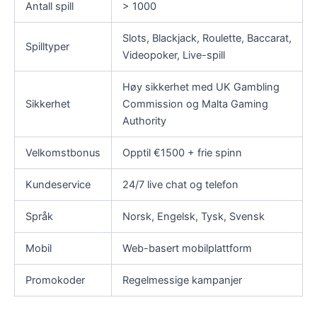
Antall spill
> 1000
Slots, Blackjack, Roulette, Baccarat,
Spilltyper
Videopoker, Live-spill
Høy sikkerhet med UK Gambling
Sikkerhet
Commission og Malta Gaming
Authority
Velkomstbonus
Opptil €1500 + frie spinn
Kundeservice
24/7 live chat og telefon
Språk
Norsk, Engelsk, Tysk, Svensk
Mobil
Web-basert mobilplattform
Promokoder
Regelmessige kampanjer