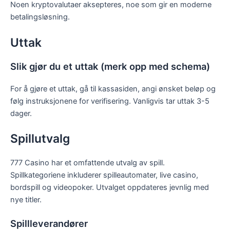
Noen kryptovalutaer aksepteres, noe som gir en moderne
betalingsløsning.
Uttak
Slik gjør du et uttak (merk opp med schema)
For å gjøre et uttak, gå til kassasiden, angi ønsket beløp og
følg instruksjonene for verifisering. Vanligvis tar uttak 3-5
dager.
Spillutvalg
777 Casino har et omfattende utvalg av spill.
Spillkategoriene inkluderer spilleautomater, live casino,
bordspill og videopoker. Utvalget oppdateres jevnlig med
nye titler.
Spillleverandører