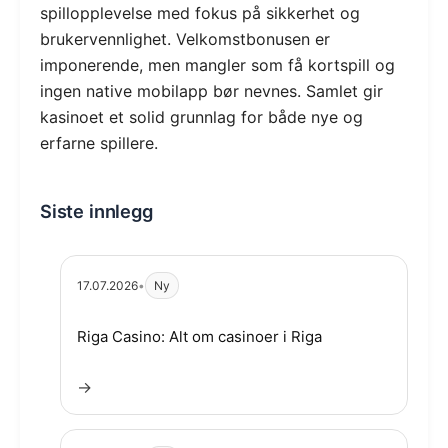
spillopplevelse med fokus på sikkerhet og
brukervennlighet. Velkomstbonusen er
imponerende, men mangler som få kortspill og
ingen native mobilapp bør nevnes. Samlet gir
kasinoet et solid grunnlag for både nye og
erfarne spillere.
Siste innlegg
17.07.2026
•
Ny
Les artikkel:
Riga Casino: Alt om casinoer i Riga
→