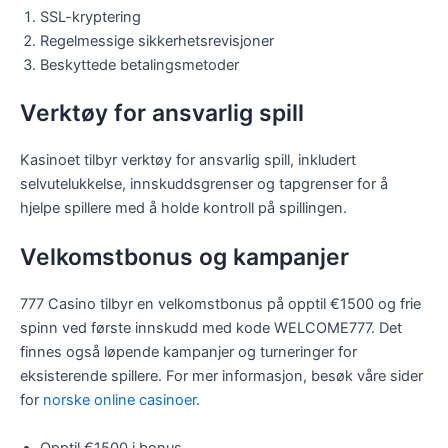
SSL-kryptering
Regelmessige sikkerhetsrevisjoner
Beskyttede betalingsmetoder
Verktøy for ansvarlig spill
Kasinoet tilbyr verktøy for ansvarlig spill, inkludert
selvutelukkelse, innskuddsgrenser og tapgrenser for å
hjelpe spillere med å holde kontroll på spillingen.
Velkomstbonus og kampanjer
777 Casino tilbyr en velkomstbonus på opptil €1500 og frie
spinn ved første innskudd med kode WELCOME777. Det
finnes også løpende kampanjer og turneringer for
eksisterende spillere. For mer informasjon, besøk våre sider
for
norske online casinoer
.
Opptil €1500 i bonus