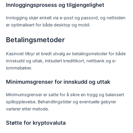
Innloggingsprosess og tilgjengelighet
Innlogging skjer enkelt via e-post og passord, og nettsiden
er optimalisert for både desktop og mobil.
Betalingsmetoder
Kasinoet tilbyr et bredt utvalg av betalingsmetoder for både
innskudd og uttak, inkludert kredittkort, nettbank og e-
lommebøker.
Minimumsgrenser for innskudd og uttak
Minimumsgrenser er satte for å sikre en trygg og balansert
spillopplevelse. Behandlingstider og eventuelle gebyrer
varierer etter metode.
Støtte for kryptovaluta