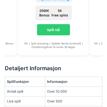
2500€
50
Bonus
Free spins
Spill nå!
ere | Bonus
18+ | Spill ansvarlig | Gjelder første innskudd |
18+ | Spil
r.
Omsetningskrav 5x innen 30 dager.
Detaljert Informasjon
Spillfunksjon
Informasjon
Antall spill
Over 10.000
Live spill
Over 500