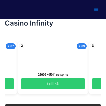
Hopp
rett
Main
til
innholdet
Casino Infinity
Men
2
3
⭐ 87
⭐ 89
2500€ + 50 free spins
Spill nå!