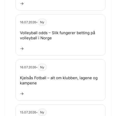
→
16.07.2026
•
Ny
Les artikkel:
Volleyball odds – Slik fungerer betting på
volleyball i Norge
→
16.07.2026
•
Ny
Les artikkel:
Kjelsås Fotball – alt om klubben, lagene og
kampene
→
15.07.2026
•
Ny