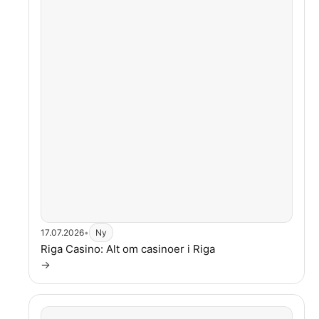
17.07.2026
•
Ny
Les artikkel:
Riga Casino: Alt om casinoer i Riga
→