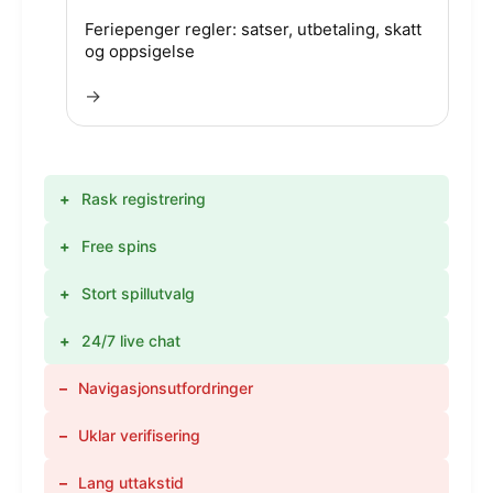
Les artikkel:
Feriepenger regler: satser, utbetaling, skatt
og oppsigelse
→
Rask registrering
Free spins
Stort spillutvalg
24/7 live chat
Navigasjonsutfordringer
Uklar verifisering
Lang uttakstid