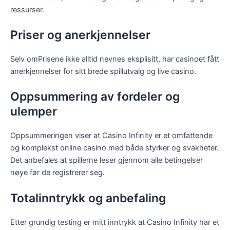
ressurser.
Priser og anerkjennelser
Selv omPrisene ikke alltid nevnes eksplisitt, har casinoet fått
anerkjennelser for sitt brede spillutvalg og live casino.
Oppsummering av fordeler og
ulemper
Oppsummeringen viser at Casino Infinity er et omfattende
og komplekst online casino med både styrker og svakheter.
Det anbefales at spillerne leser gjennom alle betingelser
nøye før de registrerer seg.
Totalinntrykk og anbefaling
Etter grundig testing er mitt inntrykk at Casino Infinity har et