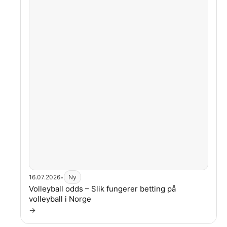
16.07.2026
•
Ny
Les artikkel:
Volleyball odds – Slik fungerer betting på
volleyball i Norge
→