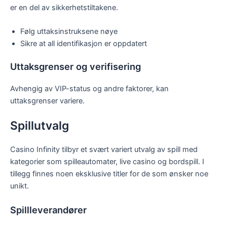
er en del av sikkerhetstiltakene.
Følg uttaksinstruksene nøye
Sikre at all identifikasjon er oppdatert
Uttaksgrenser og verifisering
Avhengig av VIP-status og andre faktorer, kan
uttaksgrenser variere.
Spillutvalg
Casino Infinity tilbyr et svært variert utvalg av spill med
kategorier som spilleautomater, live casino og bordspill. I
tillegg finnes noen eksklusive titler for de som ønsker noe
unikt.
Spillleverandører