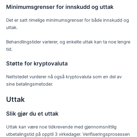
Minimumsgrenser for innskudd og uttak
Det er satt rimelige minimumsgrenser for både innskudd og
uttak.
Behandlingstider varierer, og enkelte uttak kan ta noe lengre
tid.
Støtte for kryptovaluta
Nettstedet vurderer nå også kryptovaluta som en del av
sine betalingsmetoder.
Uttak
Slik gjør du et uttak
Uttak kan være noe tidkrevende med gjennomsnittlig
utbetalingstid på opptil 3 virkedager. Verifiseringsprosessen