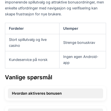
imponerende spillutvalg og attraktive bonusordninger, men
enkelte utfordringer med navigasjon og verifisering kan
skape frustrasjon for nye brukere.
Fordeler
Ulemper
Stort spillutvalg og live
Strenge bonuskrav
casino
Ingen egen Android-
Kundeservice på norsk
app
Vanlige spørsmål
Hvordan aktiveres bonusen