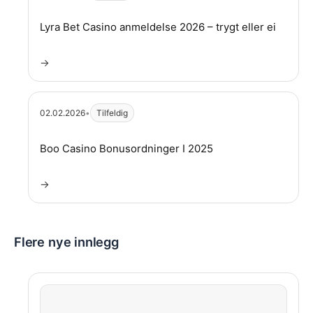
Les artikkel:
Lyra Bet Casino anmeldelse 2026 – trygt eller ei
→
02.02.2026
•
Tilfeldig
Les artikkel:
Boo Casino Bonusordninger I 2025
→
Flere nye innlegg