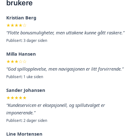
brukere
Kristian Berg
★★★★☆
“Flotte bonusmuligheter, men uttakene kunne gått raskere.”
Publisert: 3 dager siden
Milla Hansen
★★★☆☆
“God spillopplevelse, men navigasjonen er litt forvirrende.”
Publisert: 1 uke siden
Sander Johansen
★★★★★
“Kundeservicen er eksepsjonell, og spillutvalget er
imponerende.”
Publisert: 2 dager siden
Line Mortensen