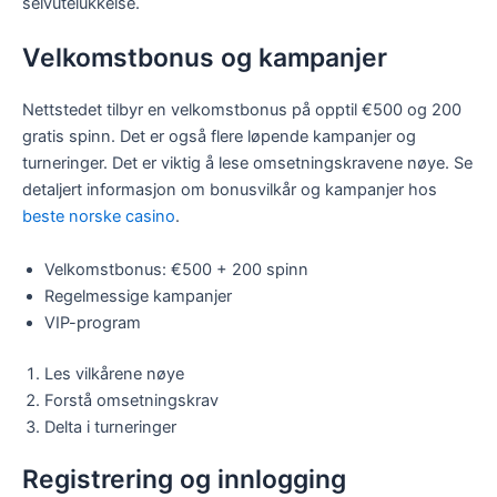
selvutelukkelse.
Velkomstbonus og kampanjer
Nettstedet tilbyr en velkomstbonus på opptil €500 og 200
gratis spinn. Det er også flere løpende kampanjer og
turneringer. Det er viktig å lese omsetningskravene nøye. Se
detaljert informasjon om bonusvilkår og kampanjer hos
beste norske casino
.
Velkomstbonus: €500 + 200 spinn
Regelmessige kampanjer
VIP-program
Les vilkårene nøye
Forstå omsetningskrav
Delta i turneringer
Registrering og innlogging