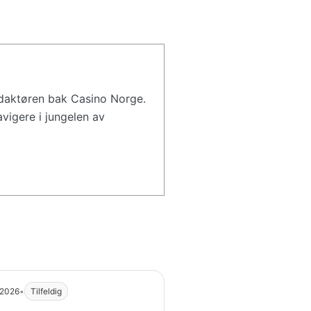
redaktøren bak Casino Norge.
vigere i jungelen av
.2026
•
Tilfeldig