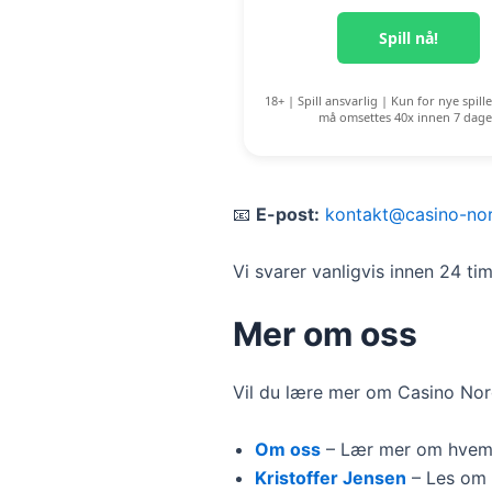
Spill nå!
18+ | Spill ansvarlig | Kun for nye spill
må omsettes 40x innen 7 dage
📧
E-post:
kontakt@casino-nor
Vi svarer vanligvis innen 24 ti
Mer om oss
Vil du lære mer om Casino Norge
Om oss
– Lær mer om hvem vi
Kristoffer Jensen
– Les om 