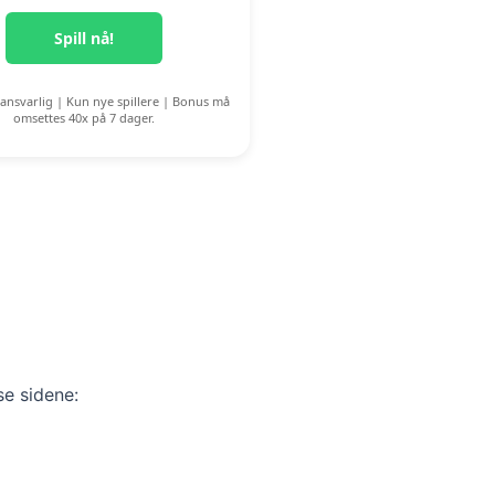
Spill nå!
l ansvarlig | Kun nye spillere | Bonus må
omsettes 40x på 7 dager.
se sidene: