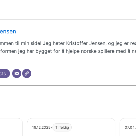
Jensen
mmen til min side! Jeg heter Kristoffer Jensen, og jeg er 
tformen jeg har bygget for å hjelpe norske spillere med å na
sts
19.12.2025
•
Tilfeldig
07.04