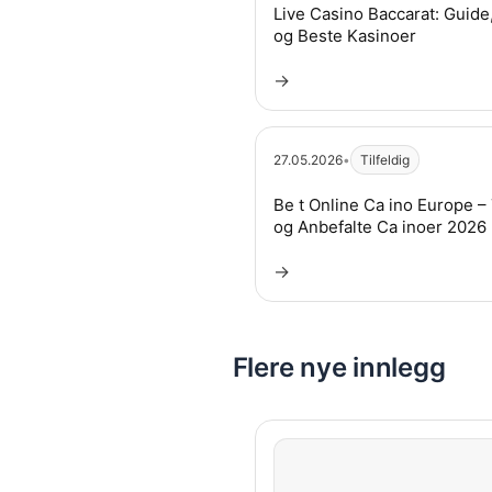
Les artikkel:
Live Casino Baccarat: Guide
og Beste Kasinoer
→
27.05.2026
•
Tilfeldig
Les artikkel:
Be t Online Ca ino Europe –
og Anbefalte Ca inoer 2026
→
Flere nye innlegg