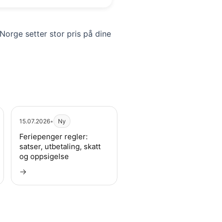
orge setter stor pris på dine
15.07.2026
•
Ny
Les artikkel:
Feriepenger regler:
satser, utbetaling, skatt
og oppsigelse
→