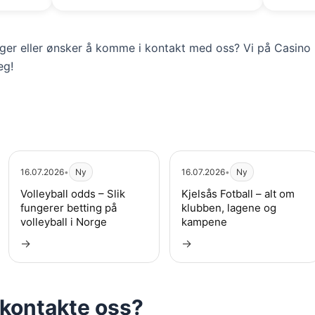
ger eller ønsker å komme i kontakt med oss? Vi på Casino N
eg!
16.07.2026
•
Ny
16.07.2026
•
Ny
Les artikkel:
Les artikkel:
Volleyball odds – Slik
Kjelsås Fotball – alt om
fungerer betting på
klubben, lagene og
volleyball i Norge
kampene
→
→
kontakte oss?