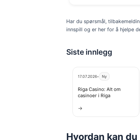
Har du spørsmål, tilbakemeldin
innspill og er her for å hjelpe d
Siste innlegg
17.07.2026
•
Ny
Les artikkel:
Riga Casino: Alt om
casinoer i Riga
→
Hvordan kan du 