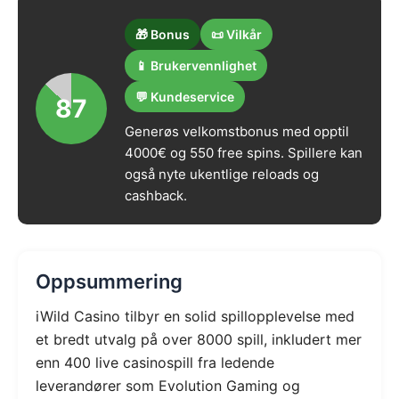
🎁 Bonus
📜 Vilkår
📱 Brukervennlighet
💬 Kundeservice
87
Generøs velkomstbonus med opptil
4000€ og 550 free spins. Spillere kan
også nyte ukentlige reloads og
cashback.
Oppsummering
iWild Casino tilbyr en solid spillopplevelse med
et bredt utvalg på over 8000 spill, inkludert mer
enn 400 live casinospill fra ledende
leverandører som Evolution Gaming og