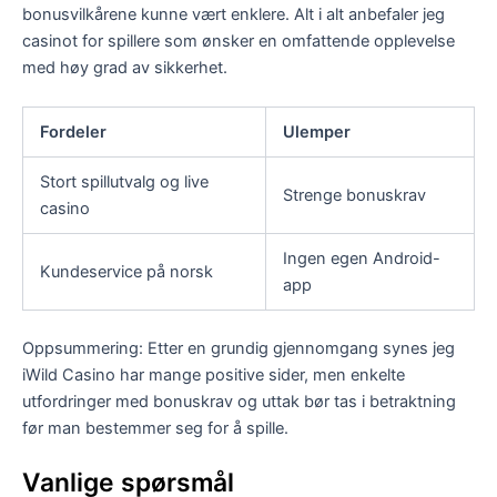
bonusvilkårene kunne vært enklere. Alt i alt anbefaler jeg
casinot for spillere som ønsker en omfattende opplevelse
med høy grad av sikkerhet.
Fordeler
Ulemper
Stort spillutvalg og live
Strenge bonuskrav
casino
Ingen egen Android-
Kundeservice på norsk
app
Oppsummering: Etter en grundig gjennomgang synes jeg
iWild Casino har mange positive sider, men enkelte
utfordringer med bonuskrav og uttak bør tas i betraktning
før man bestemmer seg for å spille.
Vanlige spørsmål