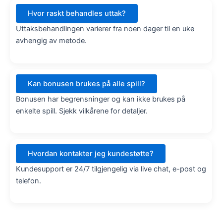
Hvor raskt behandles uttak?
Uttaksbehandlingen varierer fra noen dager til en uke
avhengig av metode.
Kan bonusen brukes på alle spill?
Bonusen har begrensninger og kan ikke brukes på
enkelte spill. Sjekk vilkårene for detaljer.
Hvordan kontakter jeg kundestøtte?
Kundesupport er 24/7 tilgjengelig via live chat, e-post og
telefon.