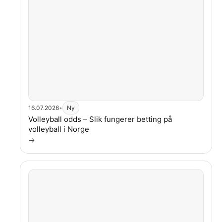
16.07.2026
•
Ny
Les artikkel:
Volleyball odds – Slik fungerer betting på
volleyball i Norge
→