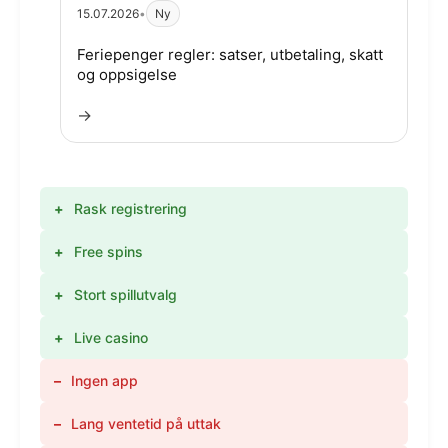
15.07.2026
•
Ny
Les artikkel:
Feriepenger regler: satser, utbetaling, skatt
og oppsigelse
→
Rask registrering
Free spins
Stort spillutvalg
Live casino
Ingen app
Lang ventetid på uttak