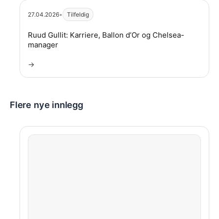
27.04.2026
•
Tilfeldig
Les artikkel:
Ruud Gullit: Karriere, Ballon d’Or og Chelsea-
manager
→
Flere nye innlegg