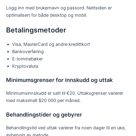
Logg inn med brukernavn og passord. Nettsiden er
optimalisert for både desktop og mobil.
Betalingsmetoder
Visa, MasterCard og andre kredittkort
Bankoverføring
E-lommebøker
Kryptovaluta
Minimumsgrenser for innskudd og uttak
Minimumsinnskudd er satt til €20. Uttaksgrenser varierer
med maksimalt $20 000 per måned.
Behandlingstider og gebyrer
Behandlingstid ved uttak varierer fra noen dager til en uke,
avhengig av metode.