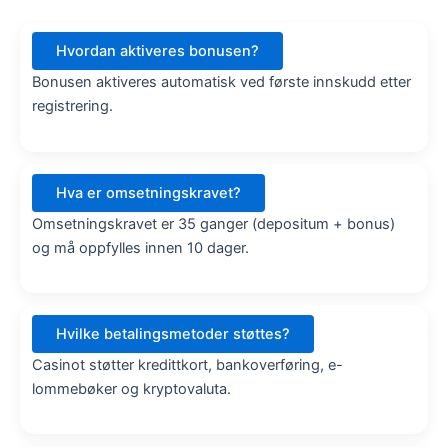
Hvordan aktiveres bonusen?
Bonusen aktiveres automatisk ved første innskudd etter
registrering.
Hva er omsetningskravet?
Omsetningskravet er 35 ganger (depositum + bonus)
og må oppfylles innen 10 dager.
Hvilke betalingsmetoder støttes?
Casinot støtter kredittkort, bankoverføring, e-
lommebøker og kryptovaluta.