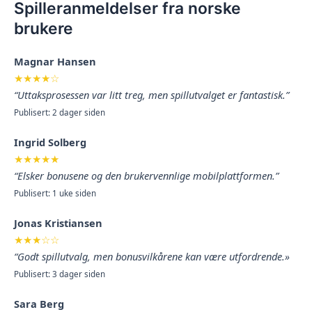
Spilleranmeldelser fra norske
brukere
Magnar Hansen
★★★★☆
“Uttaksprosessen var litt treg, men spillutvalget er fantastisk.”
Publisert: 2 dager siden
Ingrid Solberg
★★★★★
“Elsker bonusene og den brukervennlige mobilplattformen.”
Publisert: 1 uke siden
Jonas Kristiansen
★★★☆☆
“Godt spillutvalg, men bonusvilkårene kan være utfordrende.»
Publisert: 3 dager siden
Sara Berg