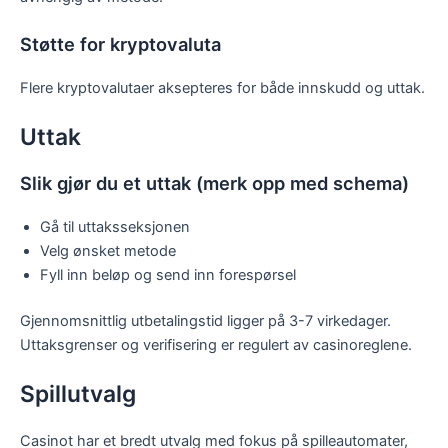
Støtte for kryptovaluta
Flere kryptovalutaer aksepteres for både innskudd og uttak.
Uttak
Slik gjør du et uttak (merk opp med schema)
Gå til uttaksseksjonen
Velg ønsket metode
Fyll inn beløp og send inn forespørsel
Gjennomsnittlig utbetalingstid ligger på 3-7 virkedager.
Uttaksgrenser og verifisering er regulert av casinoreglene.
Spillutvalg
Casinot har et bredt utvalg med fokus på spilleautomater,