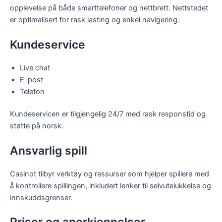
opplevelse på både smarttelefoner og nettbrett. Nettstedet
er optimalisert for rask lasting og enkel navigering.
Kundeservice
Live chat
E-post
Telefon
Kundeservicen er tilgjengelig 24/7 med rask responstid og
støtte på norsk.
Ansvarlig spill
Casinot tilbyr verktøy og ressurser som hjelper spillere med
å kontrollere spillingen, inkludert lenker til selvutelukkelse og
innskuddsgrenser.