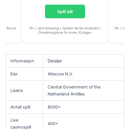
Spill nå!
ere | Bonus
18+ | Spill ansvarlig | Gjelder første innskudd |
18+ | Spil
r.
Omsetningskrav 5x innen 30 dager.
Informasjon
Detaljer
Eier
Altacore N.V.
Central Government of the
Lisens
Netherland Antilles
Antall spill
8000+
Live
400+
casinospill