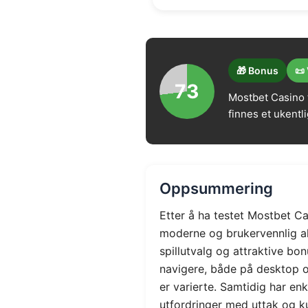
🎁 Bonus
📜 
73
Mostbet Casino t
finnes et ukentli
Oppsummering
Etter å ha testet Mostbet Ca
moderne og brukervennlig al
spillutvalg og attraktive bon
navigere, både på desktop 
er varierte. Samtidig har enk
utfordringer med uttak og 