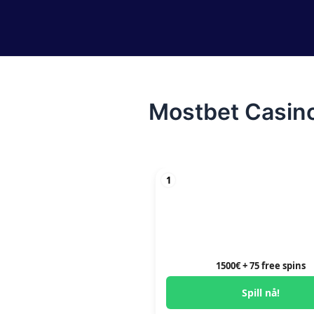
Hopp
rett
til
innholdet
Mostbet Casin
1
1500€ + 75 free spins
Spill nå!