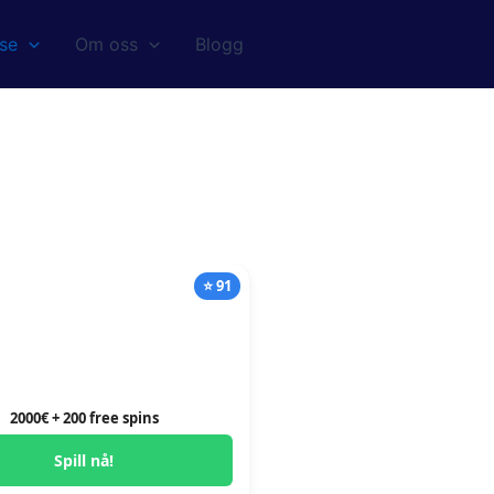
se
Om oss
Blogg
⭐ 91
2000€ + 200 free spins
Spill nå!