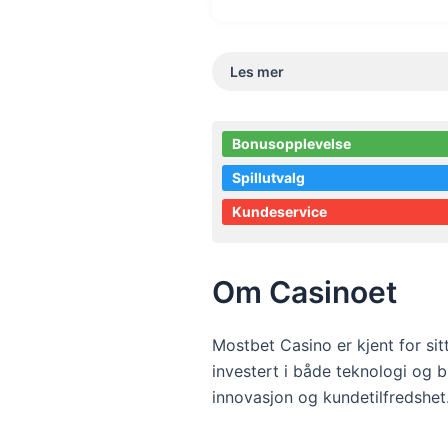
Les mer
Bonusopplevelse
Spillutvalg
Kundeservice
Om Casinoet
Mostbet Casino er kjent for sit
investert i både teknologi og b
innovasjon og kundetilfredshet