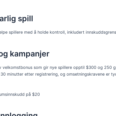
rlig spill
jelpe spillere med å holde kontroll, inkludert innskuddsgren
og kampanjer
iv velkomstbonus som gir nye spillere opptil $300 og 250 
30 minutter etter registrering, og omsetningskravene er ty
mumsinnskudd på $20
innlogging