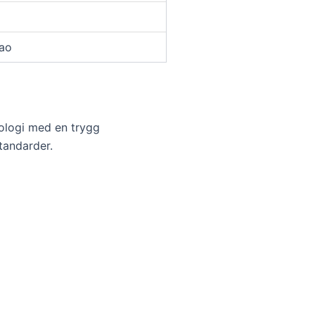
cao
ologi med en trygg
standarder.