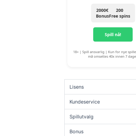
2000€
200
Bonus
Free spins
Spill nå!
18+ | Spill ansvarlig | Kun for nye spill
må omsettes 40x innen 7 dage
Lisens
Kundeservice
Spillutvalg
Bonus