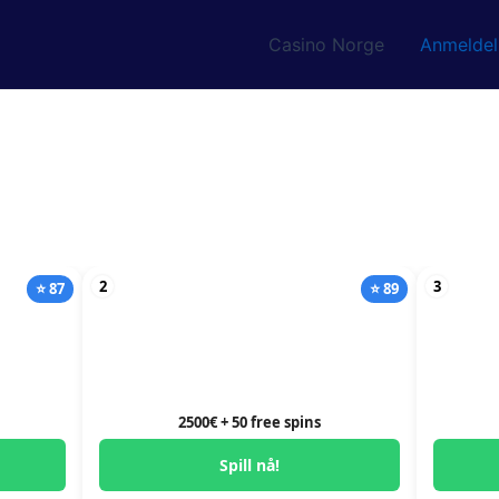
Casino Norge
Anmeldel
2
3
⭐ 87
⭐ 89
2500€ + 50 free spins
Spill nå!