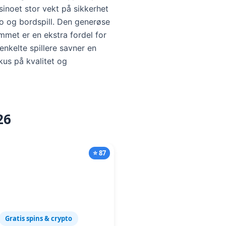
inoet stor vekt på sikkerhet
sino og bordspill. Den generøse
mmet er en ekstra fordel for
 enkelte spillere savner en
kus på kvalitet og
26
⭐ 87
Gratis spins & crypto