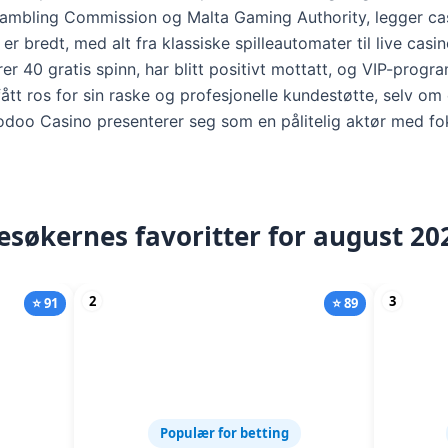
Gambling Commission og Malta Gaming Authority, legger cas
et er bredt, med alt fra klassiske spilleautomater til live ca
 40 gratis spinn, har blitt positivt mottatt, og VIP-progra
 fått ros for sin raske og profesjonelle kundestøtte, selv om
odoo Casino presenterer seg som en pålitelig aktør med fo
esøkernes favoritter for
august 20
2
3
⭐ 91
⭐ 89
Populær for betting