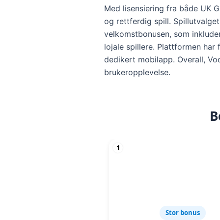
Med lisensiering fra både UK 
og rettferdig spill. Spillutvalg
velkomstbonusen, som inkluderer
lojale spillere. Plattformen har
dedikert mobilapp. Overall, Vo
brukeropplevelse.
B
1
Stor bonus