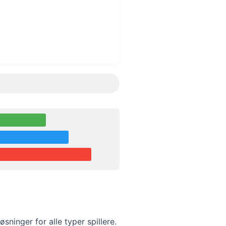
inger for alle typer spillere.