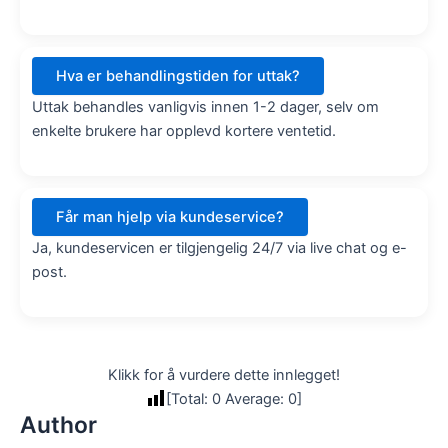
Hva er behandlingstiden for uttak?
Uttak behandles vanligvis innen 1-2 dager, selv om
enkelte brukere har opplevd kortere ventetid.
Får man hjelp via kundeservice?
Ja, kundeservicen er tilgjengelig 24/7 via live chat og e-
post.
Klikk for å vurdere dette innlegget!
[Total:
0
Average:
0
]
Author