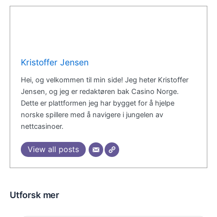
Kristoffer Jensen
Hei, og velkommen til min side! Jeg heter Kristoffer
Jensen, og jeg er redaktøren bak Casino Norge.
Dette er plattformen jeg har bygget for å hjelpe
norske spillere med å navigere i jungelen av
nettcasinoer.
View all posts
Utforsk mer