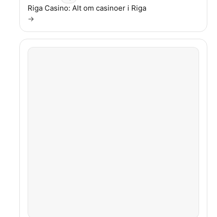
Les artikkel:
Riga Casino: Alt om casinoer i Riga
→