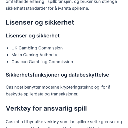
omfattende erfaring i spillbransjen, og bruker kun strenge
sikkerhetsstandarder for å ivareta spillerne.
Lisenser og sikkerhet
Lisenser og sikkerhet
UK Gambling Commission
Malta Gaming Authority
Curaçao Gambling Commission
Sikkerhetsfunksjoner og databeskyttelse
Casinoet benytter moderne krypteringsteknologi for å
beskytte spillerdata og transaksjoner.
Verktøy for ansvarlig spill
Casimba tilbyr ulike verktøy som lar spillere sette grenser og