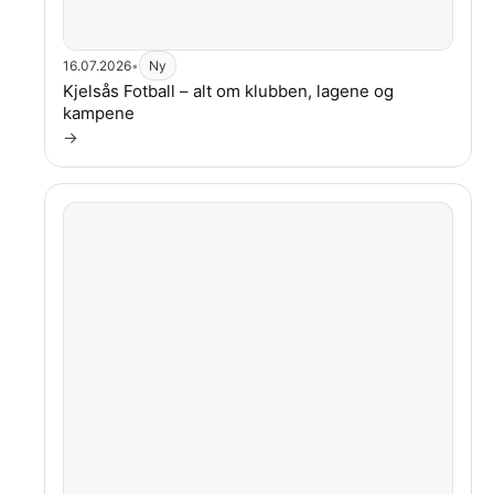
16.07.2026
•
Ny
Les artikkel:
Kjelsås Fotball – alt om klubben, lagene og
kampene
→