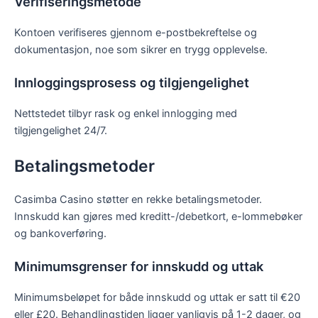
Verifiseringsmetode
Kontoen verifiseres gjennom e-postbekreftelse og
dokumentasjon, noe som sikrer en trygg opplevelse.
Innloggingsprosess og tilgjengelighet
Nettstedet tilbyr rask og enkel innlogging med
tilgjengelighet 24/7.
Betalingsmetoder
Casimba Casino støtter en rekke betalingsmetoder.
Innskudd kan gjøres med kreditt-/debetkort, e-lommebøker
og bankoverføring.
Minimumsgrenser for innskudd og uttak
Minimumsbeløpet for både innskudd og uttak er satt til €20
eller £20. Behandlingstiden ligger vanligvis på 1-2 dager, og