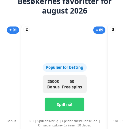
Besøkernes favoritter for
august 2026
2
3
⭐ 91
⭐ 89
Populær for betting
2500€
50
Bonus
Free spins
Spill nå!
ere | Bonus
18+ | Spill ansvarlig | Gjelder første innskudd |
18+ | Spil
r.
Omsetningskrav 5x innen 30 dager.