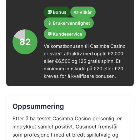
🎁 Bonus
📜 Vilkår
📱 Brukervennlighet
💬 Kundeservice
82
Velkomstbonusen til Casimba Casino
er svært attraktiv med opptil £2,000
eller €6,500 og 125 gratis spinn. Et
minimum innskudd på €20 eller £20
kreves for å kvalifisere bonusen.
Oppsummering
Etter å ha testet Casimba Casino personlig, er
inntrykket samlet positivt. Casinoet fremstår
som profesjonelt med et bredt spillutvalg og