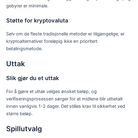
gebyrer er minimale.
Støtte for kryptovaluta
Selv om de fleste tradisjonelle metoder er tilgjengelige, er
kryptoalternativer foreløpig ikke en prioritert
betalingsmetode.
Uttak
Slik gjør du et uttak
For å gjøre et uttak velges ønsket beløp, og
verifiseringsprosessen sørger for at midlene blir utbetalt
innen vanligvis 1-2 dager. Det stilles krav til sikkerhet ved
større beløp.
Spillutvalg