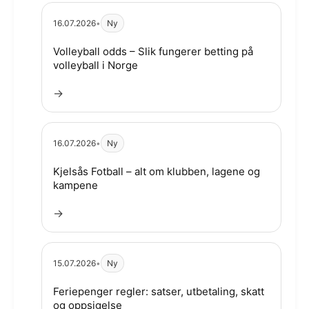
16.07.2026
•
Ny
Les artikkel:
Volleyball odds – Slik fungerer betting på
volleyball i Norge
→
16.07.2026
•
Ny
Les artikkel:
Kjelsås Fotball – alt om klubben, lagene og
kampene
→
15.07.2026
•
Ny
Les artikkel:
Feriepenger regler: satser, utbetaling, skatt
og oppsigelse