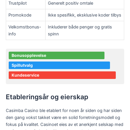
Trustpilot
Generelt positiv omtale
Promokode
Ikke spesifikk, eksklusive koder tilbys
Velkomstbonus-
Inkluderer både penger og gratis
info
spinn
Bonusopplevelse
Spillutvalg
Kundeservice
Etableringsår og eierskap
Casimba Casino ble etablert for noen år siden og har siden
den gang vokst takket være en solid forretningsmodell og
fokus på kvalitet. Casinoet eies av et anerkjent selskap med