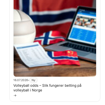
16.07.2026
•
Ny
Les artikkel:
Volleyball odds – Slik fungerer betting på
volleyball i Norge
→