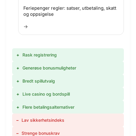
Les artikkel:
Feriepenger regler: satser, utbetaling, skatt
og oppsigelse
→
Rask registrering
Generøse bonusmuligheter
Bredt spillutvalg
Live casino og bordspill
Flere betalingsalternativer
Lav sikkerhetsindeks
Strenge bonuskrav