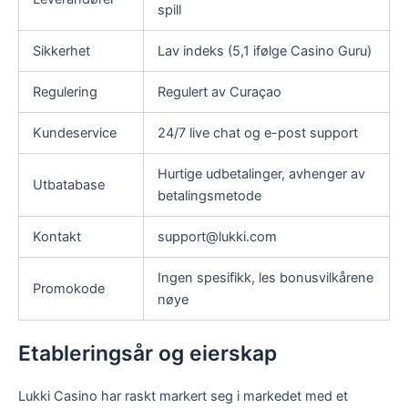
spill
Sikkerhet
Lav indeks (5,1 ifølge Casino Guru)
Regulering
Regulert av Curaçao
Kundeservice
24/7 live chat og e-post support
Hurtige udbetalinger, avhenger av
Utbatabase
betalingsmetode
Kontakt
support@lukki.com
Ingen spesifikk, les bonusvilkårene
Promokode
nøye
Etableringsår og eierskap
Lukki Casino har raskt markert seg i markedet med et