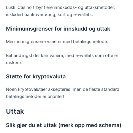
Lukki Casino tilbyr flere innskudds- og uttaksmetoder,
inkludert bankoverføring, kort og e-wallets.
Minimumsgrenser for innskudd og uttak
Minimumsgrensene varierer med betalingsmetode.
Behandlingstider kan variere, med e-wallets som ofte er
raskere.
Støtte for kryptovaluta
Noen kryptovalutaer aksepteres, men de fleste standard
betalingsmetoder er prioritert.
Uttak
Slik gjør du et uttak (merk opp med schema)