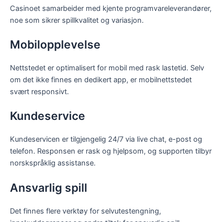
Casinoet samarbeider med kjente programvareleverandører,
noe som sikrer spillkvalitet og variasjon.
Mobilopplevelse
Nettstedet er optimalisert for mobil med rask lastetid. Selv
om det ikke finnes en dedikert app, er mobilnettstedet
svært responsivt.
Kundeservice
Kundeservicen er tilgjengelig 24/7 via live chat, e-post og
telefon. Responsen er rask og hjelpsom, og supporten tilbyr
norskspråklig assistanse.
Ansvarlig spill
Det finnes flere verktøy for selvutestengning,