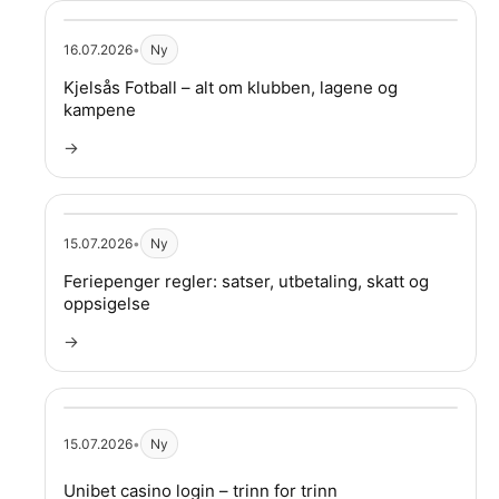
16.07.2026
•
Ny
Les artikkel:
Kjelsås Fotball – alt om klubben, lagene og
kampene
→
15.07.2026
•
Ny
Les artikkel:
Feriepenger regler: satser, utbetaling, skatt og
oppsigelse
→
15.07.2026
•
Ny
Les artikkel:
Unibet casino login – trinn for trinn