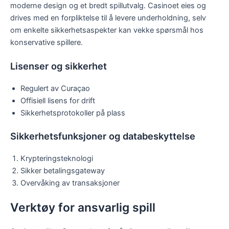
moderne design og et bredt spillutvalg. Casinoet eies og
drives med en forpliktelse til å levere underholdning, selv
om enkelte sikkerhetsaspekter kan vekke spørsmål hos
konservative spillere.
Lisenser og sikkerhet
Regulert av Curaçao
Offisiell lisens for drift
Sikkerhetsprotokoller på plass
Sikkerhetsfunksjoner og databeskyttelse
Krypteringsteknologi
Sikker betalingsgateway
Overvåking av transaksjoner
Verktøy for ansvarlig spill