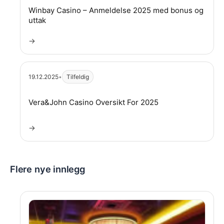
Les artikkel:
Winbay Casino – Anmeldelse 2025 med bonus og
uttak
→
19.12.2025
•
Tilfeldig
Les artikkel:
Vera&John Casino Oversikt For 2025
→
Flere nye innlegg