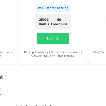
Populær for betting
2500€
50
Bonus
Free spins
Spill nå!
ere | Bonus
18+ | Spill ansvarlig | Gjelder første innskudd |
18+ | Spil
r.
Omsetningskrav 5x innen 30 dager.
et
n
v