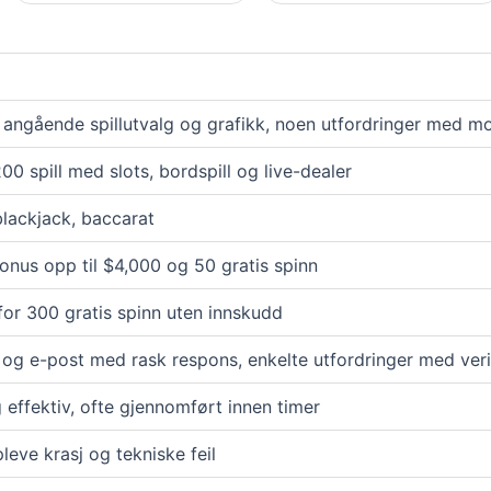
t angående spillutvalg og grafikk, noen utfordringer med m
00 spill med slots, bordspill og live-dealer
blackjack, baccarat
nus opp til $4,000 og 50 gratis spinn
for 300 gratis spinn uten innskudd
 og e-post med rask respons, enkelte utfordringer med veri
 effektiv, ofte gjennomført innen timer
leve krasj og tekniske feil