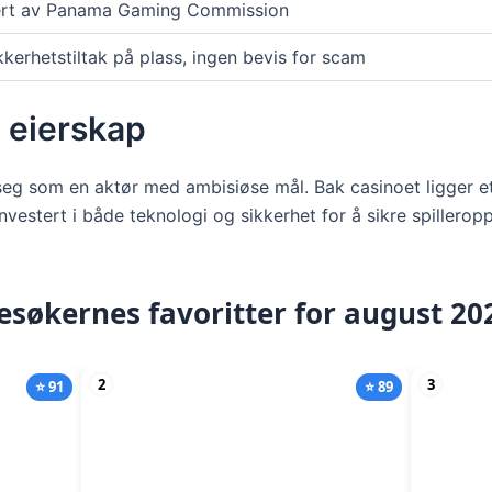
ert av Panama Gaming Commission
kkerhetstiltak på plass, ingen bevis for scam
 eierskap
 seg som en aktør med ambisiøse mål. Bak casinoet ligger e
nvestert i både teknologi og sikkerhet for å sikre spillerop
esøkernes favoritter for
august 20
2
3
⭐ 91
⭐ 89