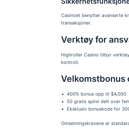
Sikkerhetsfunksjone
Casinoet benytter avanserte kr
transaksjoner.
Verktøy for ansva
Highroller Casino tilbyr verktø
kontroll.
Velkomstbonus 
400% bonus opp til $4,000
50 gratis spinn delt over fe
Eksklusiv bonuskode for 300
Omsetningskravene er standard 