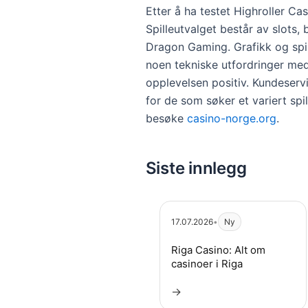
Etter å ha testet Highroller Cas
Spilleutvalget består av slots,
Dragon Gaming. Grafikk og spill
noen tekniske utfordringer med
opplevelsen positiv. Kundeservi
for de som søker et variert spil
besøke
casino-norge.org
.
Siste innlegg
17.07.2026
•
Ny
Les artikkel:
Riga Casino: Alt om
casinoer i Riga
→