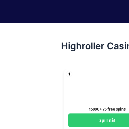
Hopp
rett
til
innholdet
Highroller Casi
1
1500€ + 75 free spins
Spill nå!