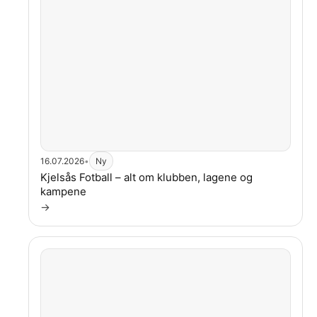
16.07.2026
•
Ny
Les artikkel:
Kjelsås Fotball – alt om klubben, lagene og
kampene
→