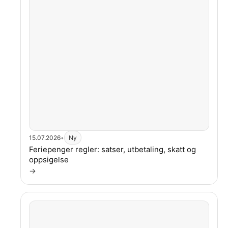
15.07.2026
•
Ny
Les artikkel:
Feriepenger regler: satser, utbetaling, skatt og
oppsigelse
→