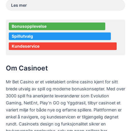
Les mer
Bonusopplevelse
Spillutvalg
Kundeservice
Om Casinoet
Mr Bet Casino er et veletablert online casino kjent for sitt
brede utvalg av spill og moderne bonuskonsepter. Med over
3000 spill fra anerkjente leverandører som Evolution
Gaming, NetEnt, Play’n GO og Yggdrasil, tilbyr casinoet et
variert miljø for både nye og erfarne spillere. Plattformen er
enkel å navigere, og kundeservicen er tilgjengelig døgnet
rundt. Casinoets design og funksjonalitet sikrer en