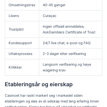
Omsetningskrav
40-45 ganger
Lisens
Curaçao
Ingen offisiell anmeldelse,
Trustpilot
AskGamblers Certificate of Trust
Kundesupport
24/7 live chat, e-post og FAQ
Uttaksprosess
2-3 dager etter verifisering
Langsom verifisering og høye
Kritikker
wagering krav
Etableringsår og eierskap
Casinoet har raskt markert seg i markedet siden
etableringen og eies av et selskap med lang erfaring innen
spillindustrien. Eierne har fokus på sikkerhet og rettferdig