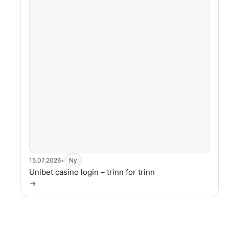
15.07.2026
•
Ny
Les artikkel:
Unibet casino login – trinn for trinn
→