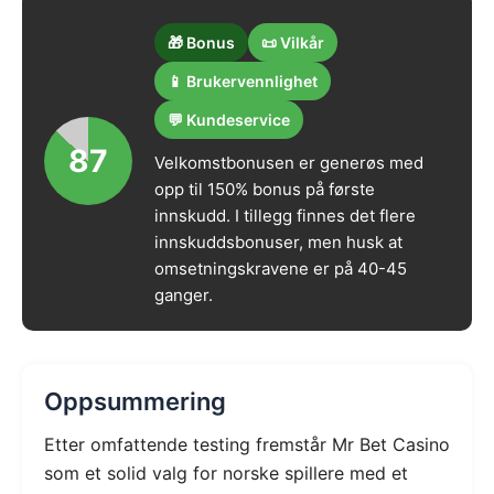
🎁 Bonus
📜 Vilkår
📱 Brukervennlighet
💬 Kundeservice
87
Velkomstbonusen er generøs med
opp til 150% bonus på første
innskudd. I tillegg finnes det flere
innskuddsbonuser, men husk at
omsetningskravene er på 40-45
ganger.
Oppsummering
Etter omfattende testing fremstår Mr Bet Casino
som et solid valg for norske spillere med et