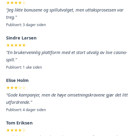
★★★★☆
“Jeg likte bonusene og spillutvalget, men uttaksprosessen var
treg.”
Publisert: 3 dager siden
Sindre Larsen
★★★★★
“En brukervennlig plattform med et stort utvalg av live casino-
spill.”
Publisert: 1 uke siden
Elise Holm
★★★☆☆
“Gode kampanjer, men de høye omsetningskravene gjør det litt
utfordrende.”
Publisert: 4 dager siden
Tom Eriksen
★★★★☆