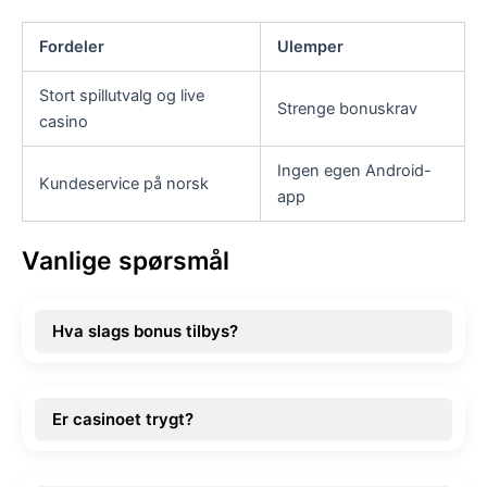
Fordeler
Ulemper
Stort spillutvalg og live
Strenge bonuskrav
casino
Ingen egen Android-
Kundeservice på norsk
app
Vanlige spørsmål
Hva slags bonus tilbys?
Er casinoet trygt?