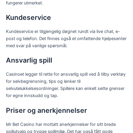
fungerer utmerket.
Kundeservice
Kundeservice er tilgjengelig døgnet rundt via live chat, e-
post og telefon. Det finnes også et omfattende hjelpesenter
med svar på vanlige spørsmål.
Ansvarlig spill
Casinoet legger til rette for ansvarlig spill ved å tilby verktøy
for selvbegrensning, tips og lenker til
selvutelukkelsesordninger. Spillere kan enkelt sette grenser
for egne innskudd og tap.
Priser og anerkjennelser
Mr Bet Casino har mottatt anerkjennelser for sitt brede
spillutvalg og trygge spillmiljø. Det har også fått gode