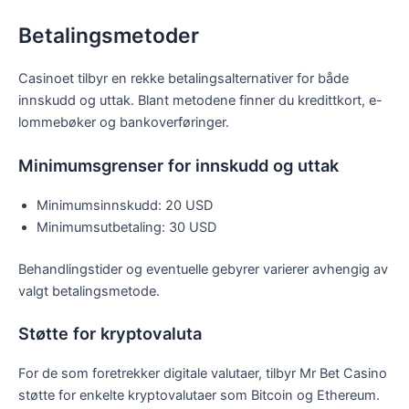
Betalingsmetoder
Casinoet tilbyr en rekke betalingsalternativer for både
innskudd og uttak. Blant metodene finner du kredittkort, e-
lommebøker og bankoverføringer.
Minimumsgrenser for innskudd og uttak
Minimumsinnskudd: 20 USD
Minimumsutbetaling: 30 USD
Behandlingstider og eventuelle gebyrer varierer avhengig av
valgt betalingsmetode.
Støtte for kryptovaluta
For de som foretrekker digitale valutaer, tilbyr Mr Bet Casino
støtte for enkelte kryptovalutaer som Bitcoin og Ethereum.