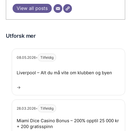
View all posts
Utforsk mer
08.05.2026
•
Tilfeldig
Les artikkel:
Liverpool – Alt du må vite om klubben og byen
→
28.03.2026
•
Tilfeldig
Les artikkel:
Miami Dice Casino Bonus – 200% opptil 25 000 kr
+ 200 gratisspinn