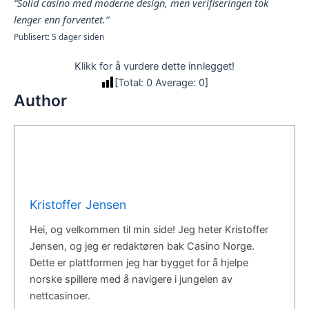
“Solid casino med moderne design, men verifiseringen tok
lenger enn forventet.”
Publisert: 5 dager siden
Klikk for å vurdere dette innlegget!
[Total:
0
Average:
0
]
Author
Kristoffer Jensen
Hei, og velkommen til min side! Jeg heter Kristoffer
Jensen, og jeg er redaktøren bak Casino Norge.
Dette er plattformen jeg har bygget for å hjelpe
norske spillere med å navigere i jungelen av
nettcasinoer.