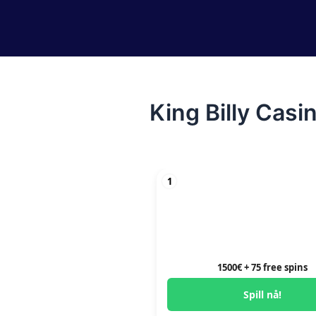
Hopp
rett
til
innholdet
King Billy Casi
1
1500€ + 75 free spins
Spill nå!