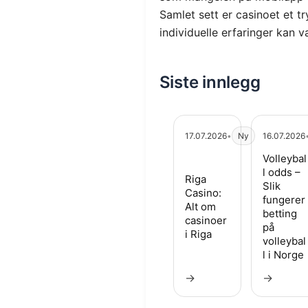
Samlet sett er casinoet et tr
individuelle erfaringer kan va
Siste innlegg
17.07.2026
•
Ny
16.07.2026
Les artikk
Volleybal
l odds –
Les artikkel:
Riga
Slik
Casino:
fungerer
Alt om
betting
casinoer
på
i Riga
volleybal
l i Norge
→
→