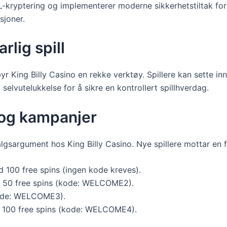
-kryptering og implementerer moderne sikkerhetstiltak fo
sjoner.
rlig spill
byr King Billy Casino en rekke verktøy. Spillere kan sette i
 selvutelukkelse for å sikre en kontrollert spillhverdag.
og kampanjer
lgsargument hos King Billy Casino. Nye spillere mottar en f
100 free spins (ingen kode kreves).
 50 free spins (kode: WELCOME2).
ode: WELCOME3).
 100 free spins (kode: WELCOME4).