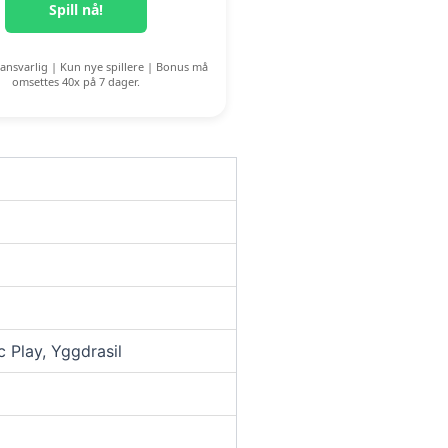
Spill nå!
l ansvarlig | Kun nye spillere | Bonus må
omsettes 40x på 7 dager.
 Play, Yggdrasil