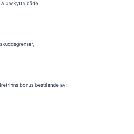
r å beskytte både
nnskuddsgrenser,
iretrinns bonus bestående av: