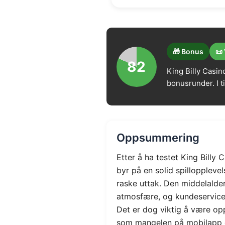
🎁 Bonus
📜 
82
King Billy Casin
bonusrunder. I t
Oppsummering
Etter å ha testet King Billy 
byr på en solid spillopplevel
raske uttak. Den middelalder
atmosfære, og kundeservicen
Det er dog viktig å være o
som mangelen på mobilapp 