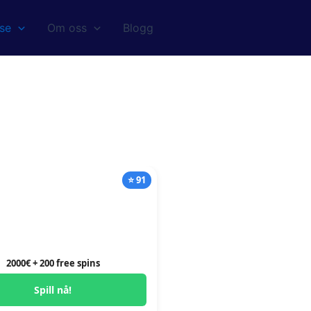
se
Om oss
Blogg
⭐ 91
2000€ + 200 free spins
Spill nå!