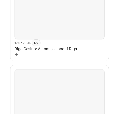
17.07.2026
•
Ny
Les artikkel:
Riga Casino: Alt om casinoer i Riga
→