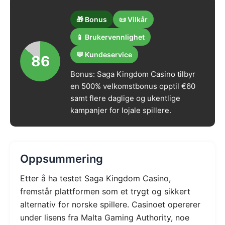
🎁 Bonus
📜 Vilkår
📱 Brukervennlighet
💬 Kundeservice
86
Bonus: Saga Kingdom Casino tilbyr
en 500% velkomstbonus opptil €60
samt flere daglige og ukentlige
kampanjer for lojale spillere.
Oppsummering
Etter å ha testet Saga Kingdom Casino,
fremstår plattformen som et trygt og sikkert
alternativ for norske spillere. Casinoet opererer
under lisens fra Malta Gaming Authority, noe