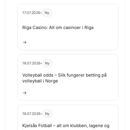
17.07.2026
•
Ny
Les artikkel:
Riga Casino: Alt om casinoer i Riga
→
16.07.2026
•
Ny
Les artikkel:
Volleyball odds – Slik fungerer betting på
volleyball i Norge
→
16.07.2026
•
Ny
Les artikkel:
Kjelsås Fotball – alt om klubben, lagene og