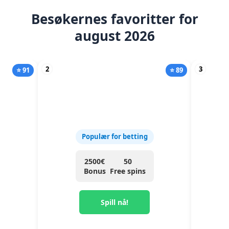
Besøkernes favoritter for
august 2026
2
3
⭐ 91
⭐ 89
Populær for betting
2500€
50
Bonus
Free spins
Spill nå!