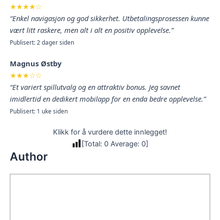
★★★★☆
“Enkel navigasjon og god sikkerhet. Utbetalingsprosessen kunne
vært litt raskere, men alt i alt en positiv opplevelse.”
Publisert: 2 dager siden
Magnus Østby
★★★☆☆
“Et variert spillutvalg og en attraktiv bonus. Jeg savnet
imidlertid en dedikert mobilapp for en enda bedre opplevelse.”
Publisert: 1 uke siden
Klikk for å vurdere dette innlegget!
[Total:
0
Average:
0
]
Author