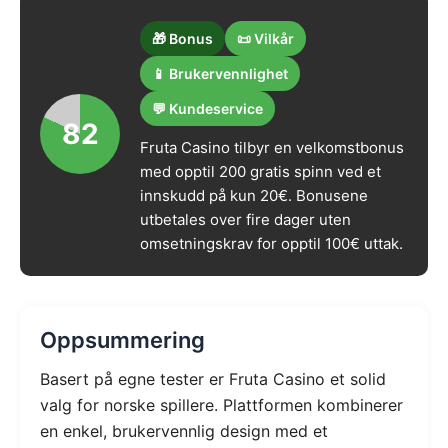
🎁 Bonus
📜 Vilkår
📱 Brukervennlighet
💬 Kundeservice
82
Fruta Casino tilbyr en velkomstbonus
med opptil 200 gratis spinn ved et
innskudd på kun 20€. Bonusene
utbetales over fire dager uten
omsetningskrav for opptil 100€ uttak.
Oppsummering
Basert på egne tester er Fruta Casino et solid
valg for norske spillere. Plattformen kombinerer
en enkel, brukervennlig design med et