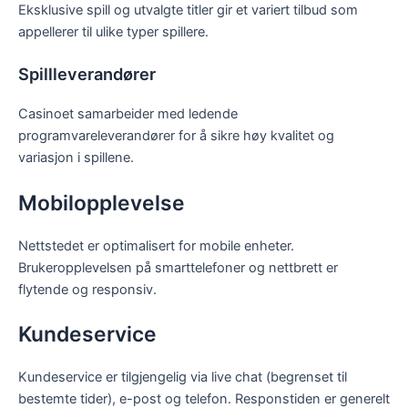
Eksklusive spill og utvalgte titler gir et variert tilbud som
appellerer til ulike typer spillere.
Spillleverandører
Casinoet samarbeider med ledende
programvareleverandører for å sikre høy kvalitet og
variasjon i spillene.
Mobilopplevelse
Nettstedet er optimalisert for mobile enheter.
Brukeropplevelsen på smarttelefoner og nettbrett er
flytende og responsiv.
Kundeservice
Kundeservice er tilgjengelig via live chat (begrenset til
bestemte tider), e-post og telefon. Responstiden er generelt