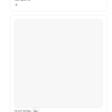
→
15.07.2026
•
Ny