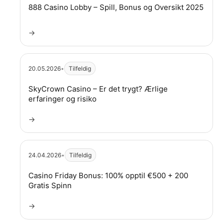
Les artikkel:
888 Casino Lobby – Spill, Bonus og Oversikt 2025
→
20.05.2026
•
Tilfeldig
Les artikkel:
SkyCrown Casino – Er det trygt? Ærlige
erfaringer og risiko
→
24.04.2026
•
Tilfeldig
Les artikkel:
Casino Friday Bonus: 100% opptil €500 + 200
Gratis Spinn
→