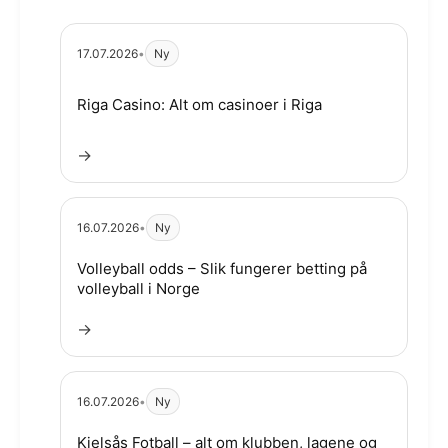
17.07.2026
•
Ny
Les artikkel:
Riga Casino: Alt om casinoer i Riga
→
16.07.2026
•
Ny
Les artikkel:
Volleyball odds – Slik fungerer betting på
volleyball i Norge
→
16.07.2026
•
Ny
Les artikkel:
Kjelsås Fotball – alt om klubben, lagene og