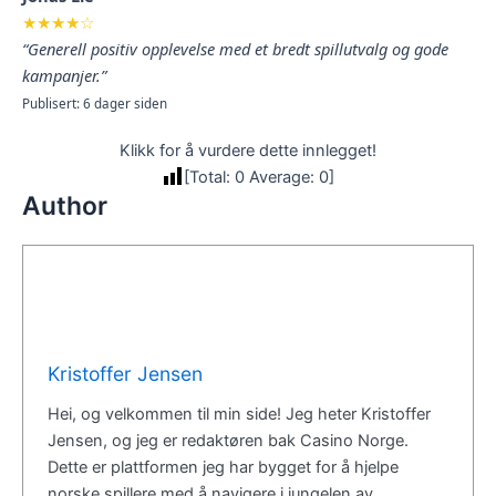
★★★★☆
“Generell positiv opplevelse med et bredt spillutvalg og gode
kampanjer.”
Publisert: 6 dager siden
Klikk for å vurdere dette innlegget!
[Total:
0
Average:
0
]
Author
Kristoffer Jensen
Hei, og velkommen til min side! Jeg heter Kristoffer
Jensen, og jeg er redaktøren bak Casino Norge.
Dette er plattformen jeg har bygget for å hjelpe
norske spillere med å navigere i jungelen av