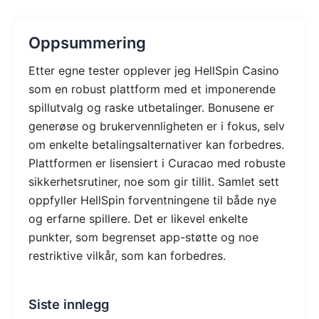
Oppsummering
Etter egne tester opplever jeg HellSpin Casino
som en robust plattform med et imponerende
spillutvalg og raske utbetalinger. Bonusene er
generøse og brukervennligheten er i fokus, selv
om enkelte betalingsalternativer kan forbedres.
Plattformen er lisensiert i Curacao med robuste
sikkerhetsrutiner, noe som gir tillit. Samlet sett
oppfyller HellSpin forventningene til både nye
og erfarne spillere. Det er likevel enkelte
punkter, som begrenset app-støtte og noe
restriktive vilkår, som kan forbedres.
Siste innlegg