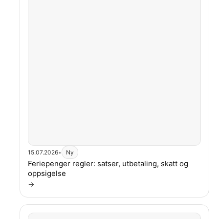
15.07.2026
•
Ny
Les artikkel:
Feriepenger regler: satser, utbetaling, skatt og
oppsigelse
→