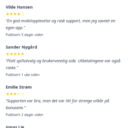
Vilde Hansen
★★★★☆
“En god mobilopplevelse og rask support, men jeg savnet en
egen app.”
Publisert: 5 dager siden
Sander Nygård
★★★★★
“Flott spillutvalg og brukervennlig side. Utbetalingene var også
raske.”
Publisert: 1 uke siden
Emilie Strøm
★★★☆☆
“Supporten var bra, men det var litt for strenge vilkår på
bonusene.”
Publisert: 2 dager siden
Jonas Lie