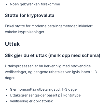
Noen gebyrer kan forekomme
Støtte for kryptovaluta
Enkel støtte for moderne betalingsmetoder, inkludert
enkelte kryptoløsninger.
Uttak
Slik gjør du et uttak (merk opp med schema)
Uttaksprosessen er brukervennlig med nødvendige
verifiseringer, og pengene utbetales vanligvis innen 1-3
dager.
Gjennomsnittlig utbetalingstid: 1-3 dager
Uttaksgrenser gjelder basert på kontotype
Verifisering er obligatorisk