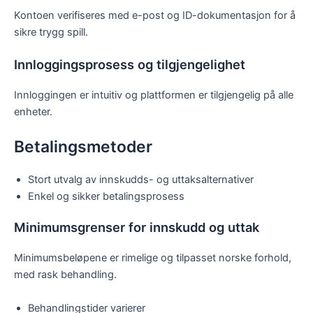
Kontoen verifiseres med e-post og ID-dokumentasjon for å
sikre trygg spill.
Innloggingsprosess og tilgjengelighet
Innloggingen er intuitiv og plattformen er tilgjengelig på alle
enheter.
Betalingsmetoder
Stort utvalg av innskudds- og uttaksalternativer
Enkel og sikker betalingsprosess
Minimumsgrenser for innskudd og uttak
Minimumsbeløpene er rimelige og tilpasset norske forhold,
med rask behandling.
Behandlingstider varierer