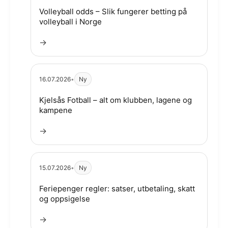
Les artikkel:
Volleyball odds – Slik fungerer betting på
volleyball i Norge
→
16.07.2026
•
Ny
Les artikkel:
Kjelsås Fotball – alt om klubben, lagene og
kampene
→
15.07.2026
•
Ny
Les artikkel:
Feriepenger regler: satser, utbetaling, skatt
og oppsigelse
→