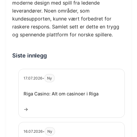
moderne design med spill fra ledende
leverandører. Noen områder, som
kundesupporten, kunne vært forbedret for
raskere respons. Samlet sett er dette en trygg
og spennende plattform for norske spillere.
Siste innlegg
17.07.2026
•
Ny
Les artikkel:
Riga Casino: Alt om casinoer i Riga
→
16.07.2026
•
Ny