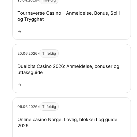
15.04.2026
•
Tilfeldig
Les artikkel:
Tournaverse Casino – Anmeldelse, Bonus, Spill
og Trygghet
→
20.06.2026
•
Tilfeldig
Les artikkel:
Duelbits Casino 2026: Anmeldelse, bonuser og
uttaksguide
→
05.06.2026
•
Tilfeldig
Les artikkel:
Online casino Norge: Lovlig, blokkert og guide
2026