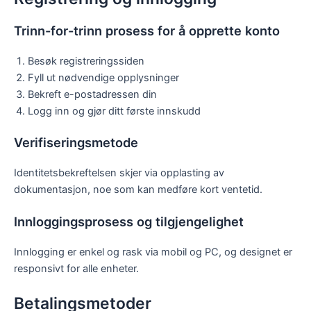
Trinn-for-trinn prosess for å opprette konto
Besøk registreringssiden
Fyll ut nødvendige opplysninger
Bekreft e-postadressen din
Logg inn og gjør ditt første innskudd
Verifiseringsmetode
Identitetsbekreftelsen skjer via opplasting av
dokumentasjon, noe som kan medføre kort ventetid.
Innloggingsprosess og tilgjengelighet
Innlogging er enkel og rask via mobil og PC, og designet er
responsivt for alle enheter.
Betalingsmetoder