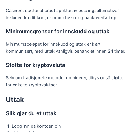
Casinoet støtter et bredt spekter av betalingsalternativer,
inkludert kredittkort, e-lommebøker og bankoverføringer.
Minimumsgrenser for innskudd og uttak
Minimumsbeløpet for innskudd og uttak er klart
kommunisert, med uttak vanligvis behandlet innen 24 timer.
Støtte for kryptovaluta
Selv om tradisjonelle metoder dominerer, tilbys også støtte
for enkelte kryptovalutaer.
Uttak
Slik gjør du et uttak
Logg inn på kontoen din