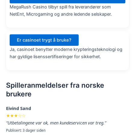
MegaRush Casino tilbyr spill fra leverandører som
NetEnt, Microgaming og andre ledende selskaper.
Er casinoet trygt å bruke?
Ja, casinoet benytter moderne krypteringsteknologi og
har gyldige lisenssertifiseringer for sikkerhet.
Spilleranmeldelser fra norske
brukere
Eivind Sand
★★★☆☆
“Utbetalingene var ok, men kundeservicen var treg.”
Publisert: 3 dager siden