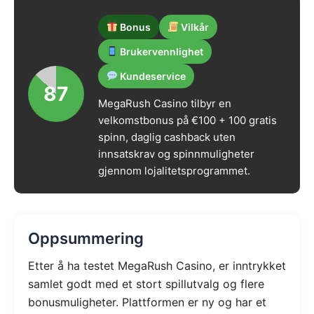
Bonus
Vilkår
Brukervennlighet
Kundeservice
87
MegaRush Casino tilbyr en
velkomstbonus på €100 + 100 gratis
spinn, daglig cashback uten
innsatskrav og spinnmuligheter
gjennom lojalitetsprogrammet.
Oppsummering
Etter å ha testet MegaRush Casino, er inntrykket
samlet godt med et stort spillutvalg og flere
bonusmuligheter. Plattformen er ny og har et