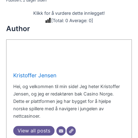
Publisert: 2 dager siden
Klikk for å vurdere dette innlegget!
[Total:
0
Average:
0
]
Author
Kristoffer Jensen
Hei, og velkommen til min side! Jeg heter Kristoffer
Jensen, og jeg er redaktøren bak Casino Norge.
Dette er plattformen jeg har bygget for å hjelpe
norske spillere med å navigere i jungelen av
nettcasinoer.
View all posts