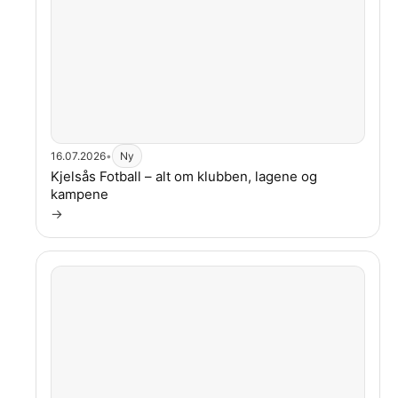
16.07.2026
•
Ny
Les artikkel:
Kjelsås Fotball – alt om klubben, lagene og
kampene
→