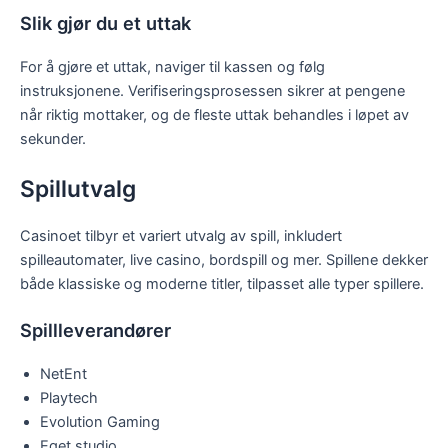
Slik gjør du et uttak
For å gjøre et uttak, naviger til kassen og følg
instruksjonene. Verifiseringsprosessen sikrer at pengene
når riktig mottaker, og de fleste uttak behandles i løpet av
sekunder.
Spillutvalg
Casinoet tilbyr et variert utvalg av spill, inkludert
spilleautomater, live casino, bordspill og mer. Spillene dekker
både klassiske og moderne titler, tilpasset alle typer spillere.
Spillleverandører
NetEnt
Playtech
Evolution Gaming
Eget studio