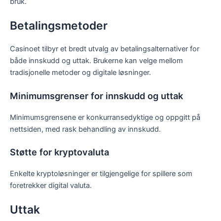
bruk.
Betalingsmetoder
Casinoet tilbyr et bredt utvalg av betalingsalternativer for
både innskudd og uttak. Brukerne kan velge mellom
tradisjonelle metoder og digitale løsninger.
Minimumsgrenser for innskudd og uttak
Minimumsgrensene er konkurransedyktige og oppgitt på
nettsiden, med rask behandling av innskudd.
Støtte for kryptovaluta
Enkelte kryptoløsninger er tilgjengelige for spillere som
foretrekker digital valuta.
Uttak