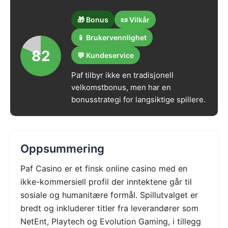
🎁 Bonus
📜 Vilkår
📱 Brukervennlighet
82
💬 Kundeservice
Paf tilbyr ikke en tradisjonell
velkomstbonus, men har en
bonusstrategi for langsiktige spillere.
Oppsummering
Paf Casino er et finsk online casino med en
ikke-kommersiell profil der inntektene går til
sosiale og humanitære formål. Spillutvalget er
bredt og inkluderer titler fra leverandører som
NetEnt, Playtech og Evolution Gaming, i tillegg