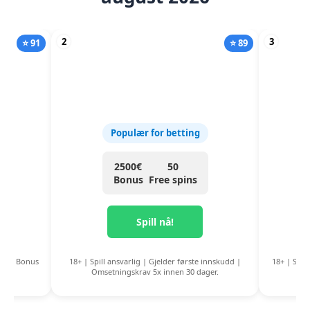
2
3
⭐ 91
⭐ 89
Populær for betting
2500€
50
Bonus
Free spins
Spill nå!
ere | Bonus
18+ | Spill ansvarlig | Gjelder første innskudd |
18+ | Spil
r.
Omsetningskrav 5x innen 30 dager.