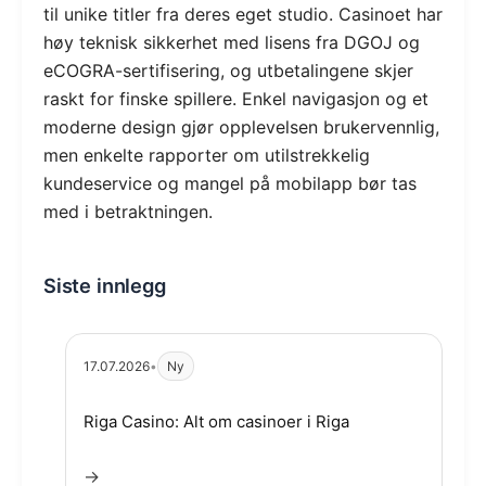
til unike titler fra deres eget studio. Casinoet har
høy teknisk sikkerhet med lisens fra DGOJ og
eCOGRA-sertifisering, og utbetalingene skjer
raskt for finske spillere. Enkel navigasjon og et
moderne design gjør opplevelsen brukervennlig,
men enkelte rapporter om utilstrekkelig
kundeservice og mangel på mobilapp bør tas
med i betraktningen.
Siste innlegg
17.07.2026
•
Ny
Les artikkel:
Riga Casino: Alt om casinoer i Riga
→