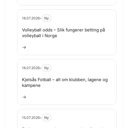
16.07.2026
•
Ny
Les artikkel:
Volleyball odds – Slik fungerer betting på
volleyball i Norge
→
16.07.2026
•
Ny
Les artikkel:
Kjelsås Fotball – alt om klubben, lagene og
kampene
→
15.07.2026
•
Ny