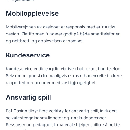
Mobilopplevelse
Mobilversjonen av casinoet er responsiv med et intuitivt
design. Plattformen fungerer godt på både smarttelefoner
og nettbrett, og opplevelsen er sømløs.
Kundeservice
Kundeservice er tilgjengelig via live chat, e-post og telefon.
Selv om responstiden vanligvis er rask, har enkelte brukere
rapportert om perioder med lav tilgjengelighet.
Ansvarlig spill
Paf Casino tilbyr flere verktøy for ansvarlig spill, inkludert
selvutestengningsmuligheter og innskuddsgrenser.
Ressurser og pedagogisk materiale hjelper spillere å holde