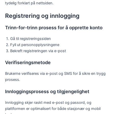
tydelig forklart på nettsiden.
Registrering og innlogging
Trinn-for-trinn prosess for å opprette konto
Gå til registreringssiden
Fyll ut personopplysningene
Bekreft registreringen via e-post
Verifiseringsmetode
Brukerne verifiseres via e-post og SMS for å sikre en trygg
prosess.
Innloggingsprosess og tilgjengelighet
Innlogging skjer raskt med e-post og passord, og
plattformen er optimalisert for både stasjonær og mobil