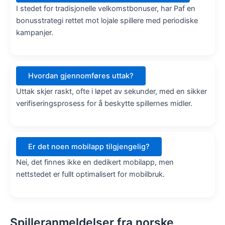
I stedet for tradisjonelle velkomstbonuser, har Paf en
bonusstrategi rettet mot lojale spillere med periodiske
kampanjer.
Hvordan gjennomføres uttak?
Uttak skjer raskt, ofte i løpet av sekunder, med en sikker
verifiseringsprosess for å beskytte spillernes midler.
Er det noen mobilapp tilgjengelig?
Nei, det finnes ikke en dedikert mobilapp, men
nettstedet er fullt optimalisert for mobilbruk.
Spilleranmeldelser fra norske