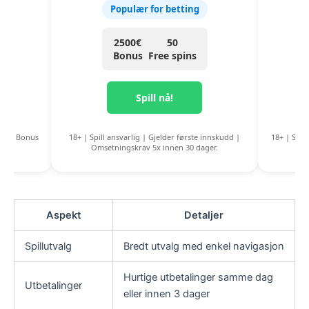
Populær for betting
2500€
50
Bonus
Free spins
Spill nå!
ere | Bonus
18+ | Spill ansvarlig | Gjelder første innskudd |
18+ | Spil
r.
Omsetningskrav 5x innen 30 dager.
Aspekt
Detaljer
Spillutvalg
Bredt utvalg med enkel navigasjon
Hurtige utbetalinger samme dag
Utbetalinger
eller innen 3 dager