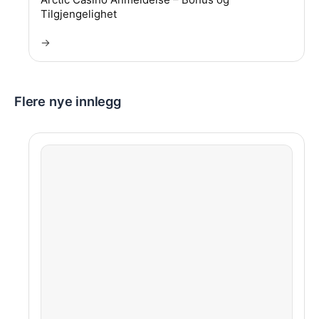
Tilgjengelighet
→
Flere nye innlegg