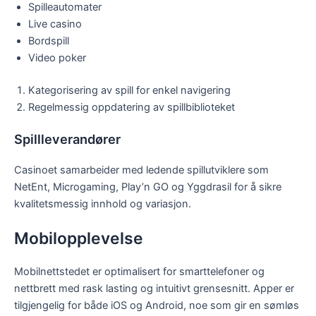
Spilleautomater
Live casino
Bordspill
Video poker
Kategorisering av spill for enkel navigering
Regelmessig oppdatering av spillbiblioteket
Spillleverandører
Casinoet samarbeider med ledende spillutviklere som
NetEnt, Microgaming, Play’n GO og Yggdrasil for å sikre
kvalitetsmessig innhold og variasjon.
Mobilopplevelse
Mobilnettstedet er optimalisert for smarttelefoner og
nettbrett med rask lasting og intuitivt grensesnitt. Apper er
tilgjengelig for både iOS og Android, noe som gir en sømløs