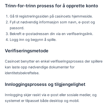
Trinn-for-trinn prosess for å opprette konto
Gå til registreringssiden på casinoets hjemmeside.
Fyll ut nødvendig informasjon som navn, e-post og
passord.
Bekreft e-postadressen din via en verifiseringslink.
Logg inn og begynn å spille.
Verifiseringsmetode
Casinoet benytter en enkel verifiseringsprosess der spillere
kan laste opp nødvendige dokumenter for
identitetsbekreftelse.
Innloggingsprosess og tilgjengelighet
Innlogging skjer raskt via e-post eller sosiale medier, og
systemet er tilpasset både desktop og mobil.