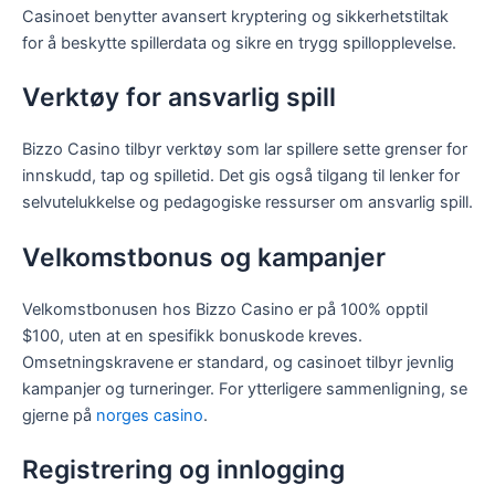
Casinoet benytter avansert kryptering og sikkerhetstiltak
for å beskytte spillerdata og sikre en trygg spillopplevelse.
Verktøy for ansvarlig spill
Bizzo Casino tilbyr verktøy som lar spillere sette grenser for
innskudd, tap og spilletid. Det gis også tilgang til lenker for
selvutelukkelse og pedagogiske ressurser om ansvarlig spill.
Velkomstbonus og kampanjer
Velkomstbonusen hos Bizzo Casino er på 100% opptil
$100, uten at en spesifikk bonuskode kreves.
Omsetningskravene er standard, og casinoet tilbyr jevnlig
kampanjer og turneringer. For ytterligere sammenligning, se
gjerne på
norges casino
.
Registrering og innlogging