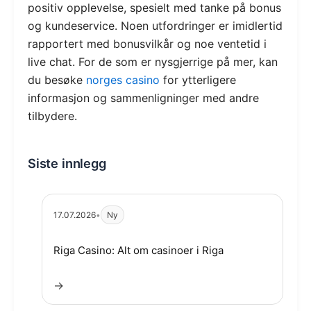
positiv opplevelse, spesielt med tanke på bonus
og kundeservice. Noen utfordringer er imidlertid
rapportert med bonusvilkår og noe ventetid i
live chat. For de som er nysgjerrige på mer, kan
du besøke
norges casino
for ytterligere
informasjon og sammenligninger med andre
tilbydere.
Siste innlegg
17.07.2026
•
Ny
Les artikkel:
Riga Casino: Alt om casinoer i Riga
→