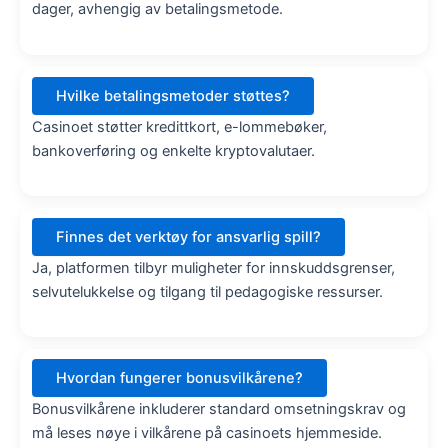
dager, avhengig av betalingsmetode.
Hvilke betalingsmetoder støttes?
Casinoet støtter kredittkort, e-lommebøker,
bankoverføring og enkelte kryptovalutaer.
Finnes det verktøy for ansvarlig spill?
Ja, platformen tilbyr muligheter for innskuddsgrenser,
selvutelukkelse og tilgang til pedagogiske ressurser.
Hvordan fungerer bonusvilkårene?
Bonusvilkårene inkluderer standard omsetningskrav og
må leses nøye i vilkårene på casinoets hjemmeside.