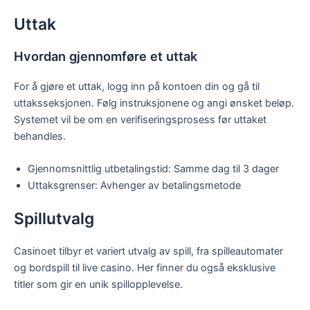
Uttak
Hvordan gjennomføre et uttak
For å gjøre et uttak, logg inn på kontoen din og gå til
uttaksseksjonen. Følg instruksjonene og angi ønsket beløp.
Systemet vil be om en verifiseringsprosess før uttaket
behandles.
Gjennomsnittlig utbetalingstid: Samme dag til 3 dager
Uttaksgrenser: Avhenger av betalingsmetode
Spillutvalg
Casinoet tilbyr et variert utvalg av spill, fra spilleautomater
og bordspill til live casino. Her finner du også eksklusive
titler som gir en unik spillopplevelse.