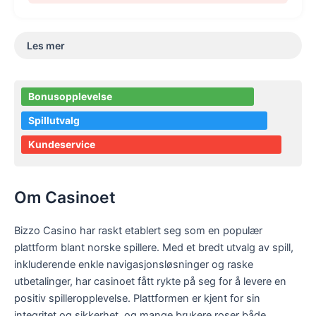
Les mer
Bonusopplevelse
Spillutvalg
Kundeservice
Om Casinoet
Bizzo Casino har raskt etablert seg som en populær
plattform blant norske spillere. Med et bredt utvalg av spill,
inkluderende enkle navigasjonsløsninger og raske
utbetalinger, har casinoet fått rykte på seg for å levere en
positiv spilleropplevelse. Plattformen er kjent for sin
integritet og sikkerhet, og mange brukere roser både