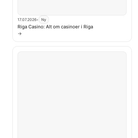
17.07.2026
•
Ny
Les artikkel:
Riga Casino: Alt om casinoer i Riga
→