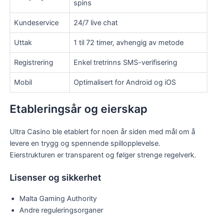
spins
Kundeservice
24/7 live chat
Uttak
1 til 72 timer, avhengig av metode
Registrering
Enkel tretrinns SMS-verifisering
Mobil
Optimalisert for Android og iOS
Etableringsår og eierskap
Ultra Casino ble etablert for noen år siden med mål om å
levere en trygg og spennende spillopplevelse.
Eierstrukturen er transparent og følger strenge regelverk.
Lisenser og sikkerhet
Malta Gaming Authority
Andre reguleringsorganer