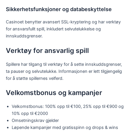
Sikkerhetsfunksjoner og databeskyttelse
Casinoet benytter avansert SSL-kryptering og har verktøy
for ansvarsfullt spill, inkludert selvutelukkelse og
innskuddsgrenser.
Verktøy for ansvarlig spill
Spillere har tilgang til verktøy for å sette innskuddsgrenser,
ta pauser og selvutelukke. Informasjonen er lett tilgjengelig
for å støtte spillernes velferd.
Velkomstbonus og kampanjer
Velkomstbonus: 100% opp til €100, 25% opp til €900 og
10% opp til €2000
Omsetningskrav gjelder
Løpende kampanjer med gratisspinn og drops & wins