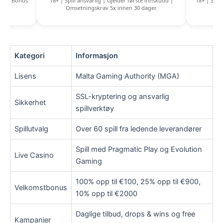
ere | Bonus
18+ | Spill ansvarlig | Gjelder første innskudd |
18+ | Spil
r.
Omsetningskrav 5x innen 30 dager.
Kategori
Informasjon
Lisens
Malta Gaming Authority (MGA)
SSL-kryptering og ansvarlig
Sikkerhet
spillverktøy
Spillutvalg
Over 60 spill fra ledende leverandører
Spill med Pragmatic Play og Evolution
Live Casino
Gaming
100% opp til €100, 25% opp til €900,
Velkomstbonus
10% opp til €2000
Daglige tilbud, drops & wins og free
Kampanjer