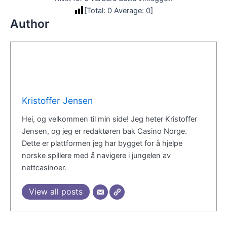
[Total:
0
Average:
0
]
Author
Kristoffer Jensen
Hei, og velkommen til min side! Jeg heter Kristoffer
Jensen, og jeg er redaktøren bak Casino Norge.
Dette er plattformen jeg har bygget for å hjelpe
norske spillere med å navigere i jungelen av
nettcasinoer.
View all posts