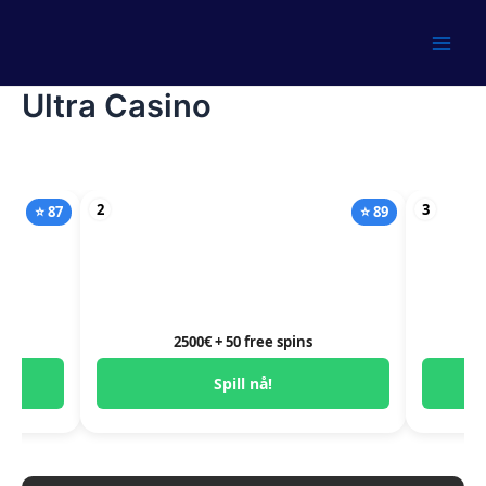
Hopp
rett
Main
til
innholdet
Ultra Casino
Men
2
3
⭐ 87
⭐ 89
2500€ + 50 free spins
Spill nå!