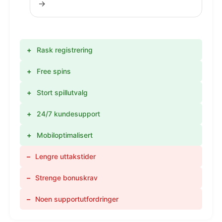
→
Rask registrering
Free spins
Stort spillutvalg
24/7 kundesupport
Mobiloptimalisert
Lengre uttakstider
Strenge bonuskrav
Noen supportutfordringer