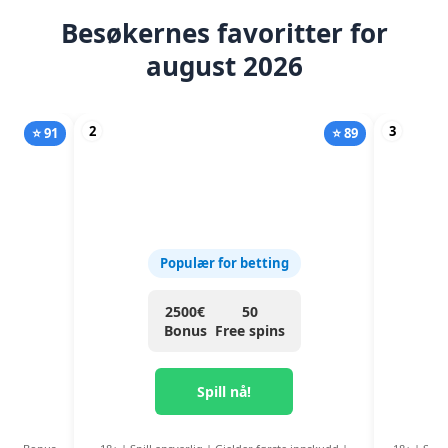
Besøkernes favoritter for
august 2026
2
3
⭐ 91
⭐ 89
Populær for betting
2500€
50
Bonus
Free spins
Spill nå!