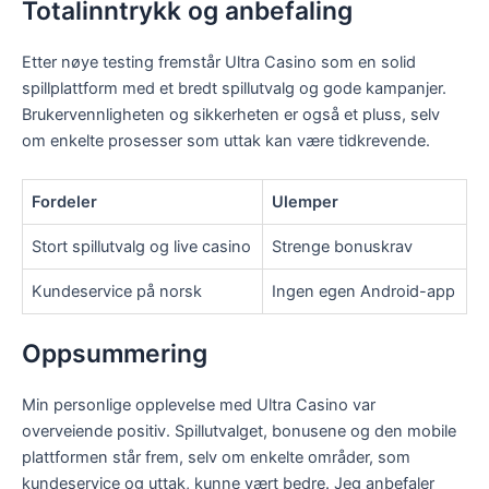
Totalinntrykk og anbefaling
Etter nøye testing fremstår Ultra Casino som en solid
spillplattform med et bredt spillutvalg og gode kampanjer.
Brukervennligheten og sikkerheten er også et pluss, selv
om enkelte prosesser som uttak kan være tidkrevende.
Fordeler
Ulemper
Stort spillutvalg og live casino
Strenge bonuskrav
Kundeservice på norsk
Ingen egen Android-app
Oppsummering
Min personlige opplevelse med Ultra Casino var
overveiende positiv. Spillutvalget, bonusene og den mobile
plattformen står frem, selv om enkelte områder, som
kundeservice og uttak, kunne vært bedre. Jeg anbefaler