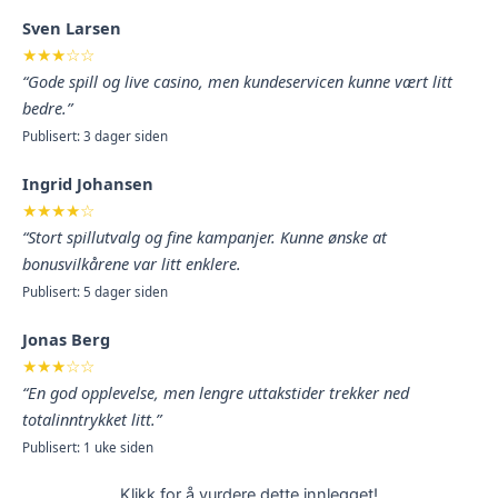
Sven Larsen
★★★☆☆
“Gode spill og live casino, men kundeservicen kunne vært litt
bedre.”
Publisert: 3 dager siden
Ingrid Johansen
★★★★☆
“Stort spillutvalg og fine kampanjer. Kunne ønske at
bonusvilkårene var litt enklere.
Publisert: 5 dager siden
Jonas Berg
★★★☆☆
“En god opplevelse, men lengre uttakstider trekker ned
totalinntrykket litt.”
Publisert: 1 uke siden
Klikk for å vurdere dette innlegget!