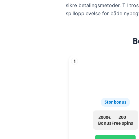
sikre betalingsmetoder. Til tro
spillopplevelse for både nybegy
B
1
Stor bonus
2000€
200
Bonus
Free spins