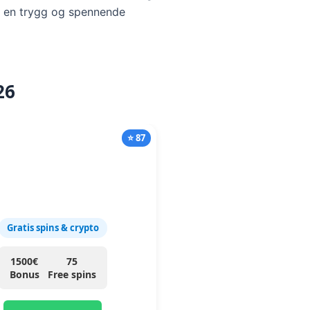
no en trygg og spennende
26
⭐ 87
Gratis spins & crypto
1500€
75
Bonus
Free spins