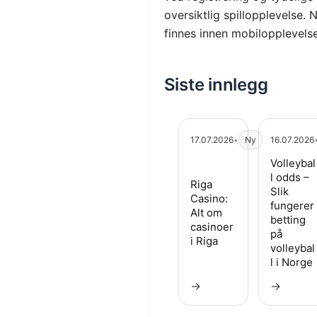
oversiktlig spillopplevelse.
finnes innen mobilopplevelse
Siste innlegg
17.07.2026
•
Ny
16.07.2026
Les artikk
Volleybal
l odds –
Les artikkel:
Riga
Slik
Casino:
fungerer
Alt om
betting
casinoer
på
i Riga
volleybal
l i Norge
→
→