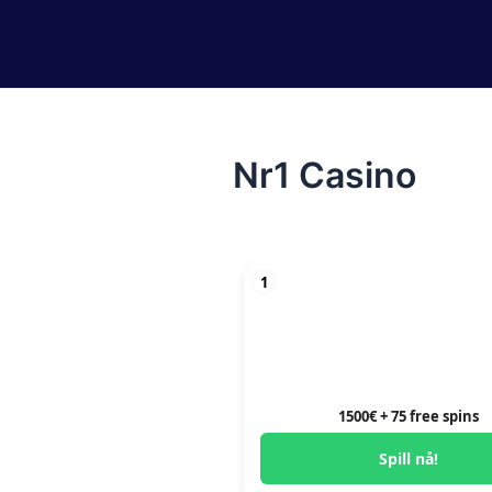
Hopp
rett
til
innholdet
Nr1 Casino
1
1500€ + 75 free spins
Spill nå!