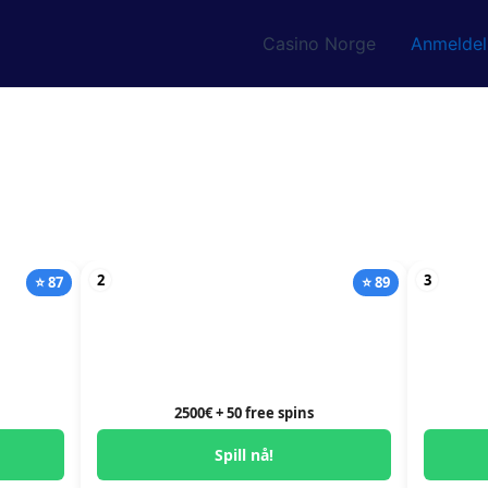
Casino Norge
Anmeldel
2
3
⭐ 87
⭐ 89
2500€ + 50 free spins
Spill nå!