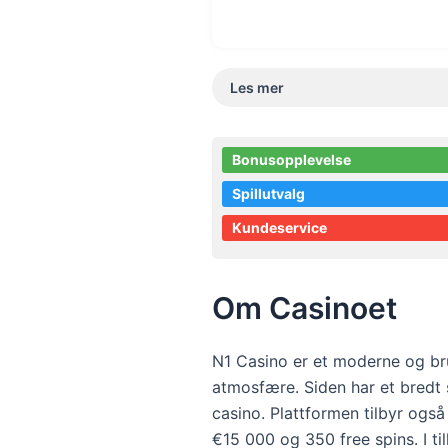
Les mer
Bonusopplevelse
Spillutvalg
Kundeservice
Om Casinoet
N1 Casino er et moderne og br
atmosfære. Siden har et bredt s
casino. Plattformen tilbyr og
€15 000 og 350 free spins. I ti