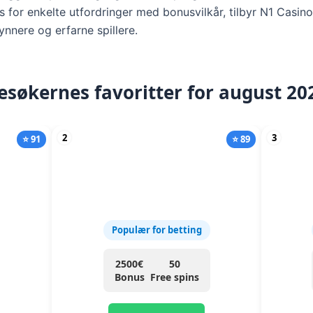
ss for enkelte utfordringer med bonusvilkår, tilbyr N1 Casi
nnere og erfarne spillere.
esøkernes favoritter for
august 20
2
3
⭐ 91
⭐ 89
Populær for betting
2500€
50
Bonus
Free spins