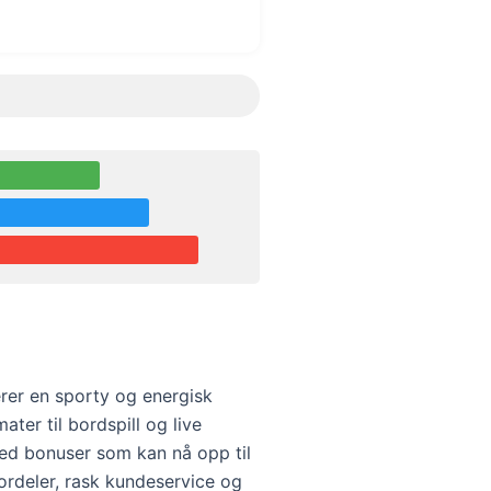
rer en sporty og energisk
ter til bordspill og live
ed bonuser som kan nå opp til
fordeler, rask kundeservice og