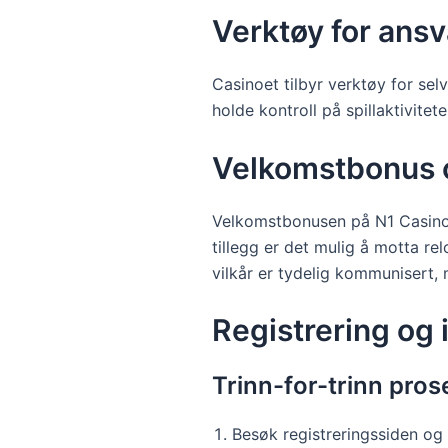
Verktøy for ansva
Casinoet tilbyr verktøy for sel
holde kontroll på spillaktivitet
Velkomstbonus 
Velkomstbonusen på N1 Casino 
tillegg er det mulig å motta r
vilkår er tydelig kommunisert, 
Registrering og 
Trinn-for-trinn pros
Besøk registreringssiden og 