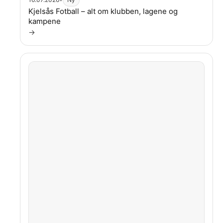
Les artikkel:
Kjelsås Fotball – alt om klubben, lagene og
kampene
→