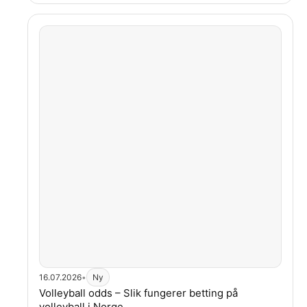
16.07.2026
•
Ny
Les artikkel:
Volleyball odds – Slik fungerer betting på
volleyball i Norge