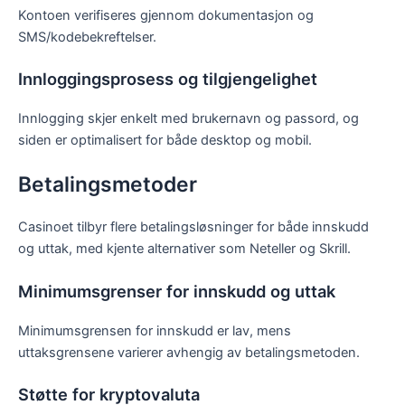
Kontoen verifiseres gjennom dokumentasjon og
SMS/kodebekreftelser.
Innloggingsprosess og tilgjengelighet
Innlogging skjer enkelt med brukernavn og passord, og
siden er optimalisert for både desktop og mobil.
Betalingsmetoder
Casinoet tilbyr flere betalingsløsninger for både innskudd
og uttak, med kjente alternativer som Neteller og Skrill.
Minimumsgrenser for innskudd og uttak
Minimumsgrensen for innskudd er lav, mens
uttaksgrensene varierer avhengig av betalingsmetoden.
Støtte for kryptovaluta