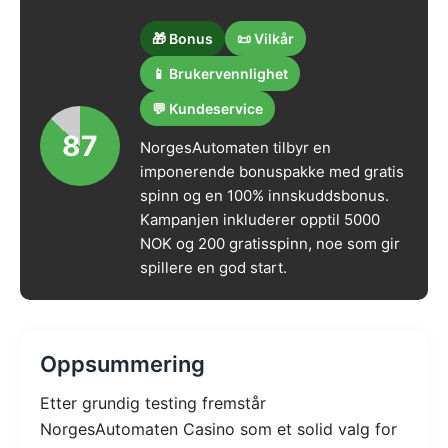
🎁 Bonus
📜 Vilkår
📱 Brukervennlighet
💬 Kundeservice
87
NorgesAutomaten tilbyr en
imponerende bonuspakke med gratis
spinn og en 100% innskuddsbonus.
Kampanjen inkluderer opptil 5000
NOK og 200 gratisspinn, noe som gir
spillere en god start.
Oppsummering
Etter grundig testing fremstår
NorgesAutomaten Casino som et solid valg for