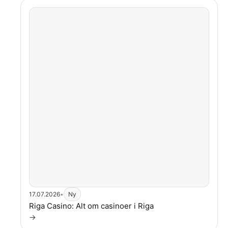
17.07.2026
•
Ny
Les artikkel:
Riga Casino: Alt om casinoer i Riga
→