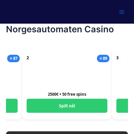
Hopp
rett
Main
til
innholdet
Norgesautomaten Casino
Men
2
3
⭐ 87
⭐ 89
2500€ + 50 free spins
Spill nå!