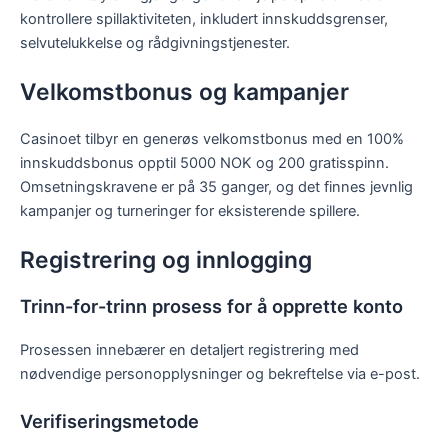
kontrollere spillaktiviteten, inkludert innskuddsgrenser,
selvutelukkelse og rådgivningstjenester.
Velkomstbonus og kampanjer
Casinoet tilbyr en generøs velkomstbonus med en 100%
innskuddsbonus opptil 5000 NOK og 200 gratisspinn.
Omsetningskravene er på 35 ganger, og det finnes jevnlig
kampanjer og turneringer for eksisterende spillere.
Registrering og innlogging
Trinn-for-trinn prosess for å opprette konto
Prosessen innebærer en detaljert registrering med
nødvendige personopplysninger og bekreftelse via e-post.
Verifiseringsmetode