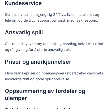
Kundeservice
Kundeservicen er tilgjengelig 24/7 via live chat, e-post og
telefon, og de tilbyr support på norsk med rask respons.
Ansvarlig spill
Casinoet tilbyr verktøy for selvbegrensning, selvutelukkelse
og rådgivning for å støtte ansvarlig spill.
Priser og anerkjennelser
Flere bransjepriser og nominasjoner understreker casinoets
ansvarlige drift og gode spillopplevelse.
Oppsummering av fordeler og
ulemper