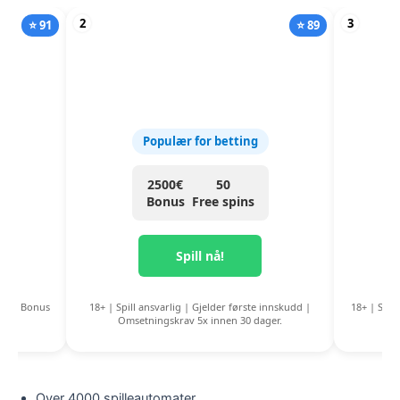
2
3
⭐ 91
⭐ 89
Populær for betting
2500€
50
Bonus
Free spins
Spill nå!
ere | Bonus
18+ | Spill ansvarlig | Gjelder første innskudd |
18+ | Spil
r.
Omsetningskrav 5x innen 30 dager.
Over 4000 spilleautomater