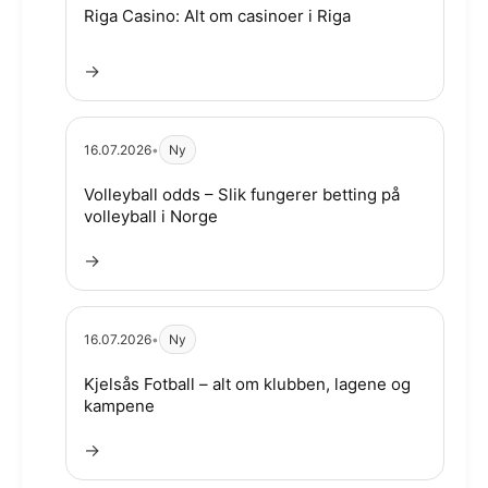
Les artikkel:
Riga Casino: Alt om casinoer i Riga
→
16.07.2026
•
Ny
Les artikkel:
Volleyball odds – Slik fungerer betting på
volleyball i Norge
→
16.07.2026
•
Ny
Les artikkel:
Kjelsås Fotball – alt om klubben, lagene og
kampene
→