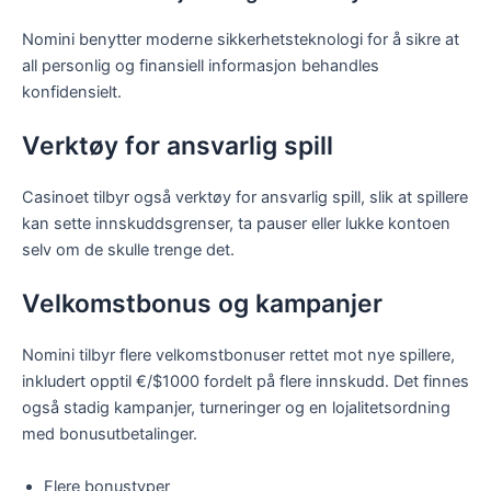
Nomini benytter moderne sikkerhetsteknologi for å sikre at
all personlig og finansiell informasjon behandles
konfidensielt.
Verktøy for ansvarlig spill
Casinoet tilbyr også verktøy for ansvarlig spill, slik at spillere
kan sette innskuddsgrenser, ta pauser eller lukke kontoen
selv om de skulle trenge det.
Velkomstbonus og kampanjer
Nomini tilbyr flere velkomstbonuser rettet mot nye spillere,
inkludert opptil €/$1000 fordelt på flere innskudd. Det finnes
også stadig kampanjer, turneringer og en lojalitetsordning
med bonusutbetalinger.
Flere bonustyper