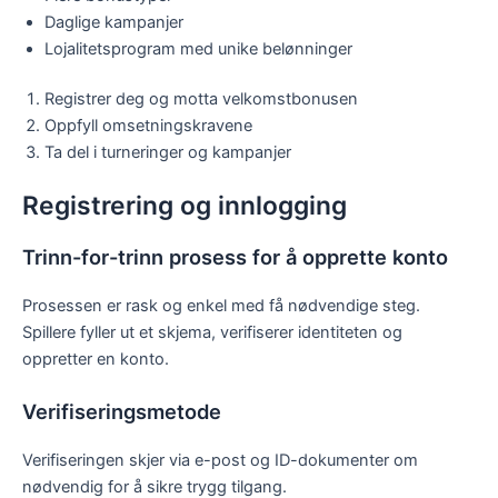
Daglige kampanjer
Lojalitetsprogram med unike belønninger
Registrer deg og motta velkomstbonusen
Oppfyll omsetningskravene
Ta del i turneringer og kampanjer
Registrering og innlogging
Trinn-for-trinn prosess for å opprette konto
Prosessen er rask og enkel med få nødvendige steg.
Spillere fyller ut et skjema, verifiserer identiteten og
oppretter en konto.
Verifiseringsmetode
Verifiseringen skjer via e-post og ID-dokumenter om
nødvendig for å sikre trygg tilgang.