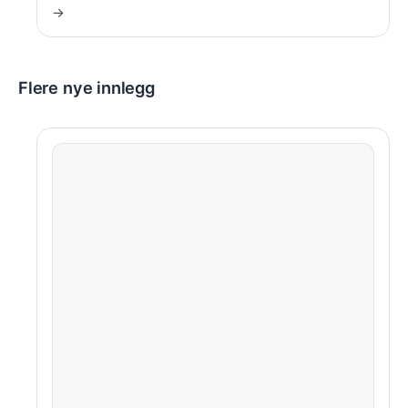
→
Flere nye innlegg