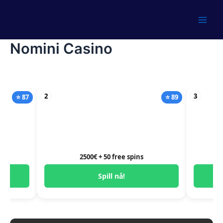
Hopp
rett
Main
til
innholdet
Nomini Casino
Men
2
3
⭐ 87
⭐ 89
2500€ + 50 free spins
Spill nå!