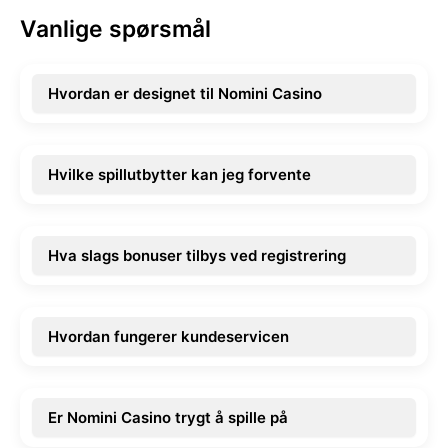
Vanlige spørsmål
Hvordan er designet til Nomini Casino
Hvilke spillutbytter kan jeg forvente
Hva slags bonuser tilbys ved registrering
Hvordan fungerer kundeservicen
Er Nomini Casino trygt å spille på