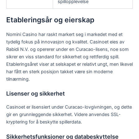
spillopplevelse
Etableringsår og eierskap
Nomini Casino har raskt markert seg i markedet med et
tydelig fokus på innovasjon og kvalitet. Casinoet eies av
Rabidi N.V. og opererer under en Curacao-lisens, noe som
sikrer en viss standard for sikkerhet og rettferdig spill.
Etableringsåret viser at selskapet er relativt ungt, men likevel
har fått en sterk posisjon takket være sin moderne
tilnærming.
Lisenser og sikkerhet
Casinoet er lisensiert under Curacao-lovgivningen, og dette
gir en grunnleggende sikkerhet. Videre anvendes SSL-
kryptering for å beskytte spillerdata.
Sikkerhetsfunksjoner og databeskyttelse