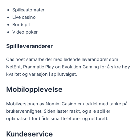
Spilleautomater
Live casino
Bordspill
Video poker
Spillleverandører
Casinoet samarbeider med ledende leverandører som
NetEnt, Pragmatic Play og Evolution Gaming for å sikre høy
kvalitet og variasjon i spillutvalget.
Mobilopplevelse
Mobilversjonen av Nomini Casino er utviklet med tanke på
brukervennlighet. Siden laster raskt, og alle spill er
optimalisert for både smarttelefoner og nettbrett.
Kundeservice