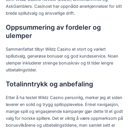
AskGamblers. Casinoet har oppnådd anerkjennelser for sitt
brede spillutvalg og ansvarlige drift.
Oppsummering av fordeler og
ulemper
Sammenfattet tilbyr Wildz Casino et stort og variert
spillutvalg, generøse bonuser og god kundeservice. Noen
ulemper inkluderer strenge bonuskrav og til tider lengre
utbetalingstider.
Totalinntrykk og anbefaling
Etter å ha testet Wildz Casino personlig, merker jeg at siden
leverer en solid og trygg spillopplevelse. Enkel navigasjon,
mange spill og engasjerende kampanjer gjør dette til et godt
valg for norske spillere. Det er viktig å være oppmerksom på
bonusvilkårene og utbetalingstidene, men samlet sett er