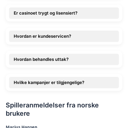
Er casinoet trygt og lisensiert?
Hvordan er kundeservicen?
Hvordan behandles uttak?
Hvilke kampanjer er tilgjengelige?
Spilleranmeldelser fra norske
brukere
Marius Hansen