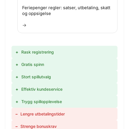
Les artikkel:
Feriepenger regler: satser, utbetaling, skatt
og oppsigelse
→
Rask registrering
Gratis spinn
Stort spillutvalg
Effektiv kundeservice
Trygg spillopplevelse
Lengre utbetalingstider
Strenge bonuskrav