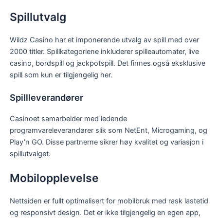
Spillutvalg
Wildz Casino har et imponerende utvalg av spill med over
2000 titler. Spillkategoriene inkluderer spilleautomater, live
casino, bordspill og jackpotspill. Det finnes også eksklusive
spill som kun er tilgjengelig her.
Spillleverandører
Casinoet samarbeider med ledende
programvareleverandører slik som NetEnt, Microgaming, og
Play’n GO. Disse partnerne sikrer høy kvalitet og variasjon i
spillutvalget.
Mobilopplevelse
Nettsiden er fullt optimalisert for mobilbruk med rask lastetid
og responsivt design. Det er ikke tilgjengelig en egen app,