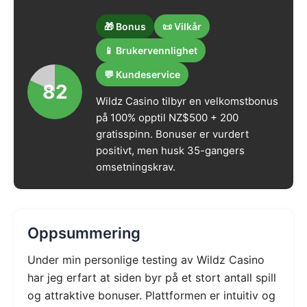
🎁 Bonus
📜 Vilkår
📱 Brukervennlighet
💬 Kundeservice
82
Wildz Casino tilbyr en velkomstbonus
på 100% opptil NZ$500 + 200
gratisspinn. Bonuser er vurdert
positivt, men husk 35-gangers
omsetningskrav.
Oppsummering
Under min personlige testing av Wildz Casino
har jeg erfart at siden byr på et stort antall spill
og attraktive bonuser. Plattformen er intuitiv og