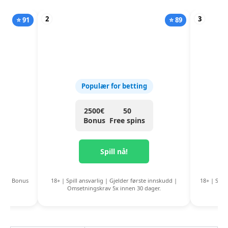
2
3
⭐ 91
⭐ 89
Populær for betting
2500€
50
Bonus
Free spins
Spill nå!
ere | Bonus
18+ | Spill ansvarlig | Gjelder første innskudd |
18+ | Spil
r.
Omsetningskrav 5x innen 30 dager.