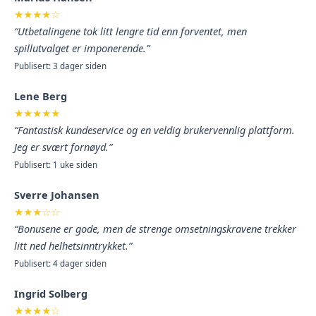
★★★★☆
“Utbetalingene tok litt lengre tid enn forventet, men
spillutvalget er imponerende.”
Publisert: 3 dager siden
Lene Berg
★★★★★
“Fantastisk kundeservice og en veldig brukervennlig plattform.
Jeg er svært fornøyd.”
Publisert: 1 uke siden
Sverre Johansen
★★★☆☆
“Bonusene er gode, men de strenge omsetningskravene trekker
litt ned helhetsinntrykket.”
Publisert: 4 dager siden
Ingrid Solberg
★★★★☆