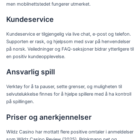
men mobilnettstedet fungerer utmerket.
Kundeservice
Kundeservice er tilgjengelig via live chat, e-post og telefon.
Supporten er rask, og hjelpsom med svar på henvendelser
på norsk. Veiledninger og FAQ-seksjoner bidrar ytterligere til
en positiv kundeopplevelse.
Ansvarlig spill
Verktøy for å ta pauser, sette grenser, og muligheten til
selvutelukkelse finnes for å hjelpe spillere med å ha kontroll
på spillingen.
Priser og anerkjennelser
Wildz Casino har mottatt flere positive omtaler i anmeldelser
som Wildz Casino Review (2025), Brinkmann.net og