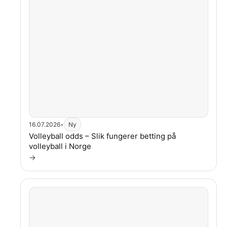
16.07.2026
•
Ny
Les artikkel:
Volleyball odds – Slik fungerer betting på
volleyball i Norge
→