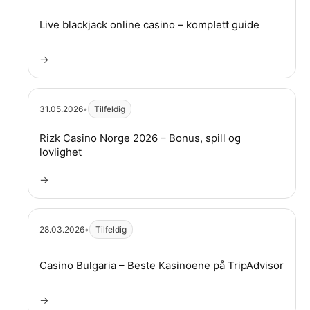
Les artikkel:
Live blackjack online casino – komplett guide
→
31.05.2026
•
Tilfeldig
Les artikkel:
Rizk Casino Norge 2026 – Bonus, spill og
lovlighet
→
28.03.2026
•
Tilfeldig
Les artikkel:
Casino Bulgaria – Beste Kasinoene på TripAdvisor
→