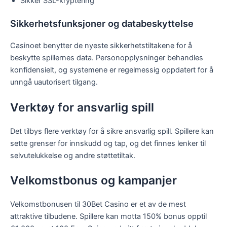
Sikker SSL-kryptering
Sikkerhetsfunksjoner og databeskyttelse
Casinoet benytter de nyeste sikkerhetstiltakene for å
beskytte spillernes data. Personopplysninger behandles
konfidensielt, og systemene er regelmessig oppdatert for å
unngå uautorisert tilgang.
Verktøy for ansvarlig spill
Det tilbys flere verktøy for å sikre ansvarlig spill. Spillere kan
sette grenser for innskudd og tap, og det finnes lenker til
selvutelukkelse og andre støttetiltak.
Velkomstbonus og kampanjer
Velkomstbonusen til 30Bet Casino er et av de mest
attraktive tilbudene. Spillere kan motta 150% bonus opptil