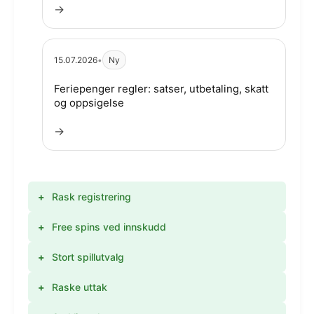
→
15.07.2026
•
Ny
Les artikkel:
Feriepenger regler: satser, utbetaling, skatt
og oppsigelse
→
Rask registrering
Free spins ved innskudd
Stort spillutvalg
Raske uttak