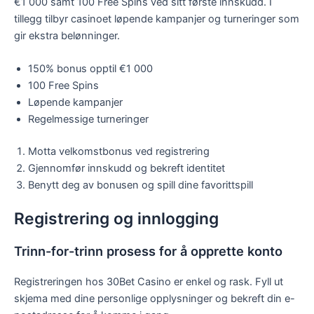
€1 000 samt 100 Free Spins ved sitt første innskudd. I
tillegg tilbyr casinoet løpende kampanjer og turneringer som
gir ekstra belønninger.
150% bonus opptil €1 000
100 Free Spins
Løpende kampanjer
Regelmessige turneringer
Motta velkomstbonus ved registrering
Gjennomfør innskudd og bekreft identitet
Benytt deg av bonusen og spill dine favorittspill
Registrering og innlogging
Trinn-for-trinn prosess for å opprette konto
Registreringen hos 30Bet Casino er enkel og rask. Fyll ut
skjema med dine personlige opplysninger og bekreft din e-