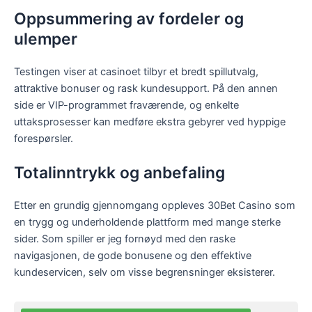
Oppsummering av fordeler og
ulemper
Testingen viser at casinoet tilbyr et bredt spillutvalg,
attraktive bonuser og rask kundesupport. På den annen
side er VIP-programmet fraværende, og enkelte
uttaksprosesser kan medføre ekstra gebyrer ved hyppige
forespørsler.
Totalinntrykk og anbefaling
Etter en grundig gjennomgang oppleves 30Bet Casino som
en trygg og underholdende plattform med mange sterke
sider. Som spiller er jeg fornøyd med den raske
navigasjonen, de gode bonusene og den effektive
kundeservicen, selv om visse begrensninger eksisterer.