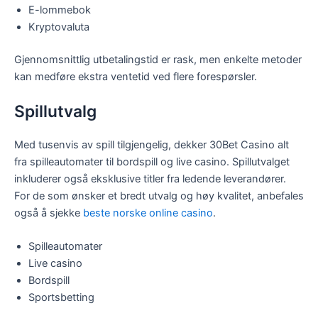
E-lommebok
Kryptovaluta
Gjennomsnittlig utbetalingstid er rask, men enkelte metoder
kan medføre ekstra ventetid ved flere forespørsler.
Spillutvalg
Med tusenvis av spill tilgjengelig, dekker 30Bet Casino alt
fra spilleautomater til bordspill og live casino. Spillutvalget
inkluderer også eksklusive titler fra ledende leverandører.
For de som ønsker et bredt utvalg og høy kvalitet, anbefales
også å sjekke
beste norske online casino
.
Spilleautomater
Live casino
Bordspill
Sportsbetting