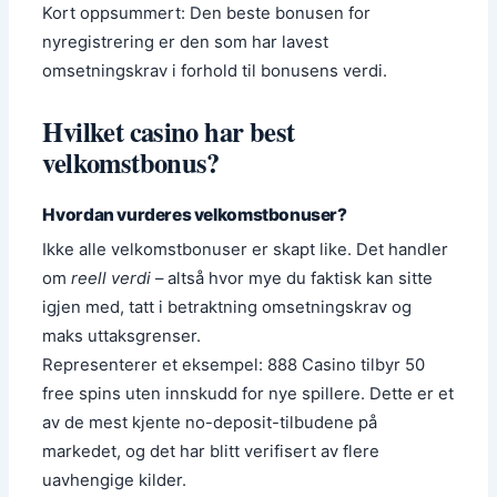
Kort oppsummert: Den beste bonusen for
nyregistrering er den som har lavest
omsetningskrav i forhold til bonusens verdi.
Hvilket casino har best
velkomstbonus?
Hvordan vurderes velkomstbonuser?
Ikke alle velkomstbonuser er skapt like. Det handler
om
reell verdi
– altså hvor mye du faktisk kan sitte
igjen med, tatt i betraktning omsetningskrav og
maks uttaksgrenser.
Representerer et eksempel: 888 Casino tilbyr 50
free spins uten innskudd for nye spillere. Dette er et
av de mest kjente no-deposit-tilbudene på
markedet, og det har blitt verifisert av flere
uavhengige kilder.