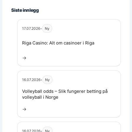
Siste innlegg
17.07.2026
•
Ny
Les artikkel:
Riga Casino: Alt om casinoer i Riga
→
16.07.2026
•
Ny
Les artikkel:
Volleyball odds – Slik fungerer betting på
volleyball i Norge
→
16.07.2026
•
Ny