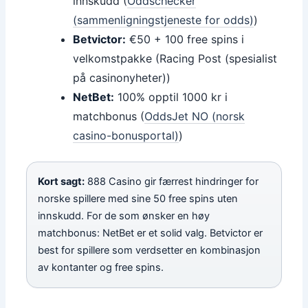
innskudd (
Oddschecker
(sammenligningstjeneste for odds)
)
Betvictor:
€50 + 100 free spins i
velkomstpakke (Racing Post (spesialist
på casinonyheter))
NetBet:
100% opptil 1000 kr i
matchbonus (
OddsJet NO (norsk
casino-bonusportal)
)
Kort sagt:
888 Casino gir færrest hindringer for
norske spillere med sine 50 free spins uten
innskudd. For de som ønsker en høy
matchbonus: NetBet er et solid valg. Betvictor er
best for spillere som verdsetter en kombinasjon
av kontanter og free spins.