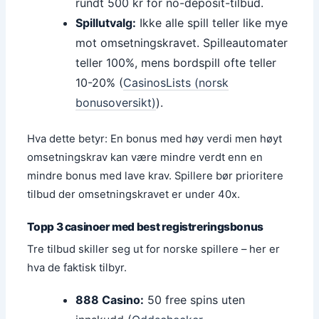
rundt 500 kr for no-deposit-tilbud.
Spillutvalg:
Ikke alle spill teller like mye
mot omsetningskravet. Spilleautomater
teller 100%, mens bordspill ofte teller
10-20% (
CasinosLists (norsk
bonusoversikt)
).
Hva dette betyr: En bonus med høy verdi men høyt
omsetningskrav kan være mindre verdt enn en
mindre bonus med lave krav. Spillere bør prioritere
tilbud der omsetningskravet er under 40x.
Topp 3 casinoer med best registreringsbonus
Tre tilbud skiller seg ut for norske spillere – her er
hva de faktisk tilbyr.
888 Casino:
50 free spins uten