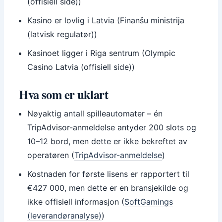
(offisiell side))
Kasino er lovlig i Latvia (Finanšu ministrija
(latvisk regulatør))
Kasinoet ligger i Riga sentrum (Olympic
Casino Latvia (offisiell side))
Hva som er uklart
Nøyaktig antall spilleautomater – én
TripAdvisor-anmeldelse antyder 200 slots og
10–12 bord, men dette er ikke bekreftet av
operatøren (
TripAdvisor-anmeldelse
)
Kostnaden for første lisens er rapportert til
€427 000, men dette er en bransjekilde og
ikke offisiell informasjon (
SoftGamings
(leverandøranalyse)
)