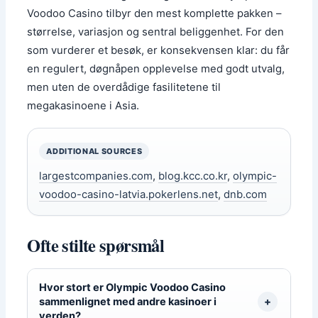
Voodoo Casino tilbyr den mest komplette pakken –
størrelse, variasjon og sentral beliggenhet. For den
som vurderer et besøk, er konsekvensen klar: du får
en regulert, døgnåpen opplevelse med godt utvalg,
men uten de overdådige fasilitetene til
megakasinoene i Asia.
ADDITIONAL SOURCES
largestcompanies.com
,
blog.kcc.co.kr
,
olympic-
voodoo-casino-latvia.pokerlens.net
,
dnb.com
Ofte stilte spørsmål
Hvor stort er Olympic Voodoo Casino
sammenlignet med andre kasinoer i
verden?