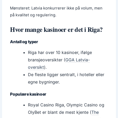
Mønsteret: Latvia konkurrerer ikke på volum, men
på kvalitet og regulering.
Hvor mange kasinoer er det i Riga?
Antall og typer
Riga har over 10 kasinoer, ifølge
bransjeoversikter (
GGA Latvia-
oversikt
).
De fleste ligger sentralt, i hoteller eller
egne bygninger.
Populære kasinoer
Royal Casino Riga, Olympic Casino og
OlyBet er blant de mest kjente (
The