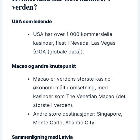
verden?
USA som ledende
USA har over 1 000 kommersielle
kasinoer, flest i Nevada, Las Vegas
(
GGA (globale data)
).
Macao og andre knutepunkt
Macao er verdens største kasino-
økonomi målt i omsetning, med
kasinoer som The Venetian Macao (det
største i verden).
Andre store destinasjoner: Singapore,
Monte Carlo, Atlantic City.
Sammenligning med Latvia