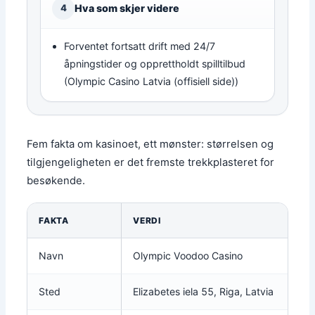
Hva som skjer videre
4
Forventet fortsatt drift med 24/7
åpningstider og opprettholdt spilltilbud
(Olympic Casino Latvia (offisiell side))
Fem fakta om kasinoet, ett mønster: størrelsen og
tilgjengeligheten er det fremste trekkplasteret for
besøkende.
FAKTA
VERDI
Navn
Olympic Voodoo Casino
Sted
Elizabetes iela 55, Riga, Latvia