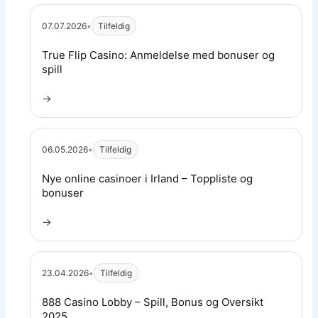
07.07.2026
•
Tilfeldig
Les artikkel:
True Flip Casino: Anmeldelse med bonuser og
spill
→
06.05.2026
•
Tilfeldig
Les artikkel:
Nye online casinoer i Irland – Toppliste og
bonuser
→
23.04.2026
•
Tilfeldig
Les artikkel:
888 Casino Lobby – Spill, Bonus og Oversikt
2025