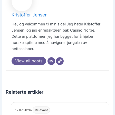
Kristoffer Jensen
Hei, og velkommen til min side! Jeg heter Kristoffer
Jensen, og jeg er redaktøren bak Casino Norge.
Dette er plattformen jeg har bygget for å hjelpe
norske spillere med å navigere i jungelen av
nettcasinoer.
View all posts
Relaterte artikler
17.07.2026
•
Relevant