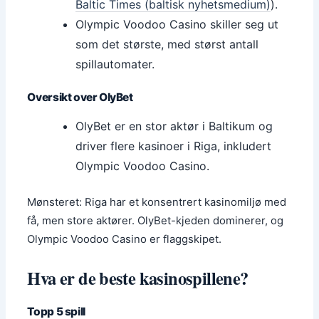
Baltic Times (baltisk nyhetsmedium)
).
Olympic Voodoo Casino skiller seg ut
som det største, med størst antall
spillautomater.
Oversikt over OlyBet
OlyBet er en stor aktør i Baltikum og
driver flere kasinoer i Riga, inkludert
Olympic Voodoo Casino.
Mønsteret: Riga har et konsentrert kasinomiljø med
få, men store aktører. OlyBet-kjeden dominerer, og
Olympic Voodoo Casino er flaggskipet.
Hva er de beste kasinospillene?
Topp 5 spill