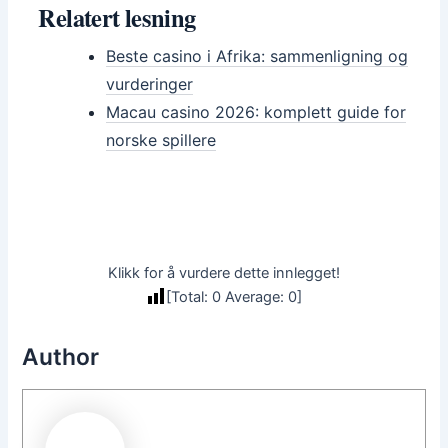
Relatert lesning
Beste casino i Afrika: sammenligning og
vurderinger
Macau casino 2026: komplett guide for
norske spillere
Klikk for å vurdere dette innlegget!
[Total:
0
Average:
0
]
Author