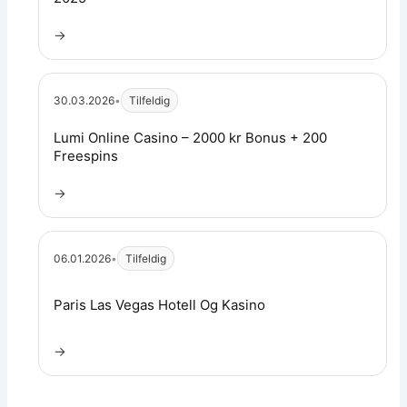
→
30.03.2026
•
Tilfeldig
Les artikkel:
Lumi Online Casino – 2000 kr Bonus + 200
Freespins
→
06.01.2026
•
Tilfeldig
Les artikkel:
Paris Las Vegas Hotell Og Kasino
→