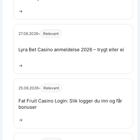
→
27.06.2026
•
Relevant
Les artikkel:
Lyra Bet Casino anmeldelse 2026 – trygt eller ei
→
25.06.2026
•
Relevant
Les artikkel:
Fat Fruit Casino Login: Slik logger du inn og får
bonuser
→