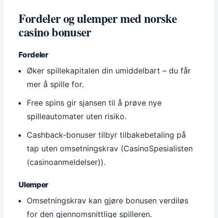
Fordeler og ulemper med norske
casino bonuser
Fordeler
Øker spillekapitalen din umiddelbart – du får
mer å spille for.
Free spins gir sjansen til å prøve nye
spilleautomater uten risiko.
Cashback-bonuser tilbyr tilbakebetaling på
tap uten omsetningskrav (CasinoSpesialisten
(casinoanmeldelser)).
Ulemper
Omsetningskrav kan gjøre bonusen verdiløs
for den gjennomsnittlige spilleren.