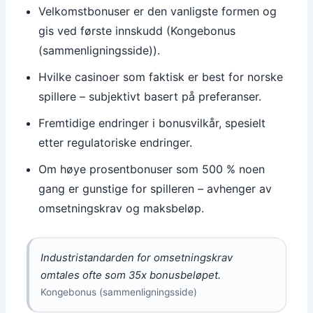
Velkomstbonuser er den vanligste formen og
gis ved første innskudd (Kongebonus
(sammenligningsside)).
Hvilke casinoer som faktisk er best for norske
spillere – subjektivt basert på preferanser.
Fremtidige endringer i bonusvilkår, spesielt
etter regulatoriske endringer.
Om høye prosentbonuser som 500 % noen
gang er gunstige for spilleren – avhenger av
omsetningskrav og maksbeløp.
Industristandarden for omsetningskrav
omtales ofte som 35x bonusbeløpet.
Kongebonus (sammenligningsside)