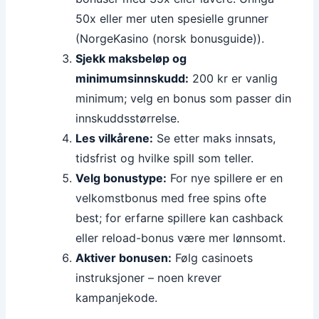
50x eller mer uten spesielle grunner
(NorgeKasino (norsk bonusguide)).
Sjekk maksbeløp og
minimumsinnskudd:
200 kr er vanlig
minimum; velg en bonus som passer din
innskuddsstørrelse.
Les vilkårene:
Se etter maks innsats,
tidsfrist og hvilke spill som teller.
Velg bonustype:
For nye spillere er en
velkomstbonus med free spins ofte
best; for erfarne spillere kan cashback
eller reload-bonus være mer lønnsomt.
Aktiver bonusen:
Følg casinoets
instruksjoner – noen krever
kampanjekode.