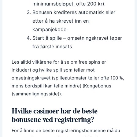
minimumsbeløpet, ofte 200 kr).
Bonusen krediteres automatisk eller
etter å ha skrevet inn en
kampanjekode.
Start å spille – omsetningskravet løper
fra første innsats.
Les alltid vilkårene for å se om free spins er
inkludert og hvilke spill som teller mot
omsetningskravet (spilleautomater teller ofte 100 %,
mens bordspill kan telle mindre) (Kongebonus
(sammenligningsside)).
Hvilke casinoer har de beste
bonusene ved registrering?
For å finne de beste registreringsbonusene må du