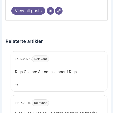
View all posts
Relaterte artikler
17.07.2026
•
Relevant
Les artikkel:
Riga Casino: Alt om casinoer i Riga
→
11.07.2026
•
Relevant
Les artikkel: