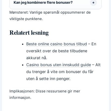
Kan jeg kombinere flere bonuser?
Mønsteret: Vanlige spørsmål oppsummerer de
viktigste punktene.
Relatert lesning
Beste online casino bonus tilbud
– En
oversikt over de beste tilbudene
akkurat nå.
Casino bonus uten innskudd guide
– Alt
du trenger å vite om bonuser du får
uten å sette inn penger.
Implikasjonen: Disse ressursene gir mer
informasjon.