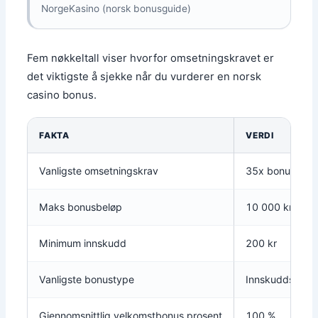
NorgeKasino (norsk bonusguide)
Fem nøkkeltall viser hvorfor omsetningskravet er
det viktigste å sjekke når du vurderer en norsk
casino bonus.
FAKTA
VERDI
Vanligste omsetningskrav
35x bonusbelø
Maks bonusbeløp
10 000 kr
Minimum innskudd
200 kr
Vanligste bonustype
Innskuddsbonu
Gjennomsnittlig velkomstbonus prosent
100 %