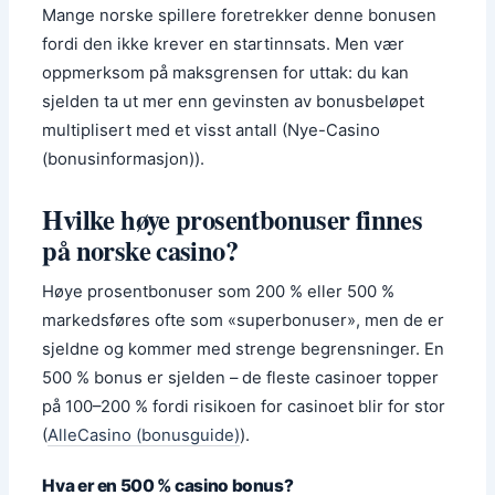
Mange norske spillere foretrekker denne bonusen
fordi den ikke krever en startinnsats. Men vær
oppmerksom på maksgrensen for uttak: du kan
sjelden ta ut mer enn gevinsten av bonusbeløpet
multiplisert med et visst antall (Nye-Casino
(bonusinformasjon)).
Hvilke høye prosentbonuser finnes
på norske casino?
Høye prosentbonuser som 200 % eller 500 %
markedsføres ofte som «superbonuser», men de er
sjeldne og kommer med strenge begrensninger. En
500 % bonus er sjelden – de fleste casinoer topper
på 100–200 % fordi risikoen for casinoet blir for stor
(
AlleCasino (bonusguide)
).
Hva er en 500 % casino bonus?