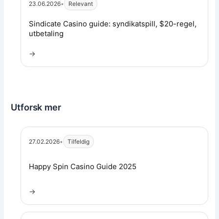
23.06.2026
•
Relevant
Les artikkel:
Sindicate Casino guide: syndikatspill, $20-regel,
utbetaling
→
Utforsk mer
27.02.2026
•
Tilfeldig
Les artikkel:
Happy Spin Casino Guide 2025
→