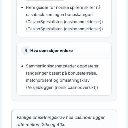
Flere guider for norske spillere skiller nå
cashback som egen bonuskategori
(CasinoSpesialisten (casinoanmeldelser))
(
CasinoSpesialisten (casinoanmeldelser)
)
Hva som skjer videre
4
Sammenligningsnettsteder oppdaterer
rangeringer basert på bonusstørrelse,
matchprosent og omsetningskrav
(
Aksjebloggen (norsk casinooversikt)
)
Vanlige omsetningskrav hos casinoer ligger
ofte mellom 20x og 40x.