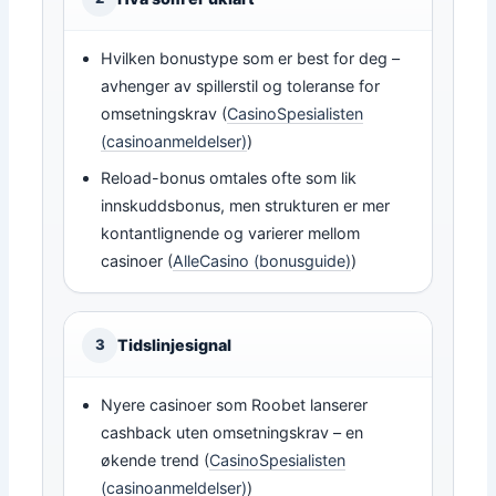
Hvilken bonustype som er best for deg –
avhenger av spillerstil og toleranse for
omsetningskrav (
CasinoSpesialisten
(casinoanmeldelser)
)
Reload-bonus omtales ofte som lik
innskuddsbonus, men strukturen er mer
kontantlignende og varierer mellom
casinoer (
AlleCasino (bonusguide)
)
Tidslinjesignal
3
Nyere casinoer som Roobet lanserer
cashback uten omsetningskrav – en
økende trend (
CasinoSpesialisten
(casinoanmeldelser)
)