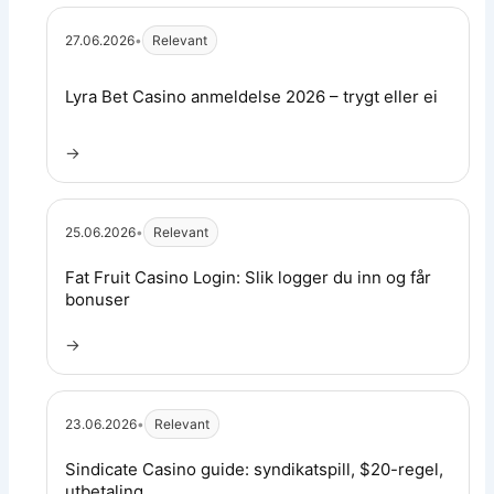
27.06.2026
•
Relevant
Les artikkel:
Lyra Bet Casino anmeldelse 2026 – trygt eller ei
→
25.06.2026
•
Relevant
Les artikkel:
Fat Fruit Casino Login: Slik logger du inn og får
bonuser
→
23.06.2026
•
Relevant
Les artikkel:
Sindicate Casino guide: syndikatspill, $20-regel,
utbetaling