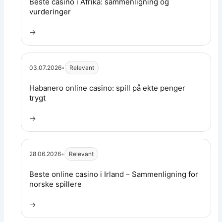
Les artikkel:
Beste casino i Afrika: sammenligning og
vurderinger
→
03.07.2026
•
Relevant
Les artikkel:
Habanero online casino: spill på ekte penger
trygt
→
28.06.2026
•
Relevant
Les artikkel:
Beste online casino i Irland – Sammenligning for
norske spillere
→