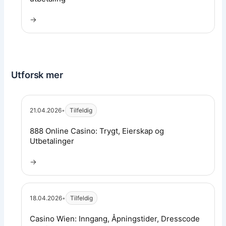
→
Utforsk mer
21.04.2026
•
Tilfeldig
Les artikkel:
888 Online Casino: Trygt, Eierskap og
Utbetalinger
→
18.04.2026
•
Tilfeldig
Les artikkel:
Casino Wien: Inngang, Åpningstider, Dresscode