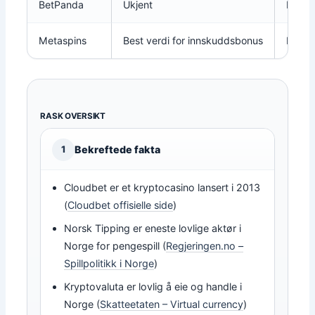
BetPanda
Ukjent
Krypt
Metaspins
Best verdi for innskuddsbonus
Flere 
RASK OVERSIKT
Bekreftede fakta
1
Cloudbet er et kryptocasino lansert i 2013
(
Cloudbet offisielle side
)
Norsk Tipping er eneste lovlige aktør i
Norge for pengespill (
Regjeringen.no –
Spillpolitikk i Norge
)
Kryptovaluta er lovlig å eie og handle i
Norge (
Skatteetaten – Virtual currency
)