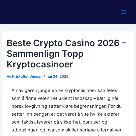
Hopp
rett
Main
til
innholdet
Men
Beste Crypto Casino 2026 –
Sammenlign Topp
Kryptocasinoer
Av
Kristoffer Jensen
/
mai 24, 2026
Å navigere i jungelen av kryptocasinoer kan føles
som å finne veien i et ukjent landskap – særlig når
norsk lovgivning setter klare begrensninger. Før du
setter inn penger, er det verdt å vite hvilke aktører
som faktisk leverer på sikkerhet, bonuser og
utbetalinger, og hva som skiller seriøse alternativer