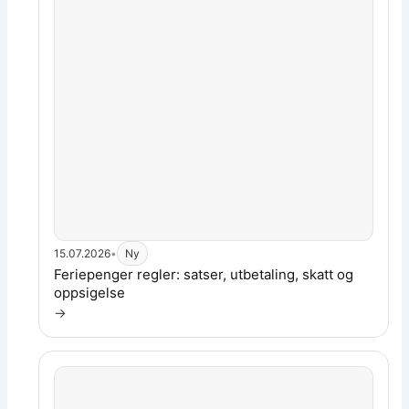
15.07.2026
•
Ny
Les artikkel:
Feriepenger regler: satser, utbetaling, skatt og
oppsigelse
→