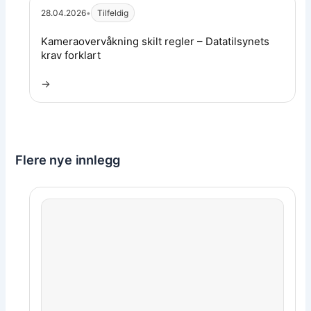
28.04.2026
•
Tilfeldig
Les artikkel:
Kameraovervåkning skilt regler – Datatilsynets
krav forklart
→
Flere nye innlegg