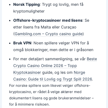
Norsk Tipping
: Trygt og lovlig, men få
kryptomuligheter
Offshore-kryptocasinoer med lisens
: Se
etter lisens fra Malta eller Curaçao
(
Gambling.com – Crypto casino guide
)
Bruk VPN
: Noen spillere velger VPN for å
omgå blokkeringer, men dette er i gråsonen
For mer detaljert sammenligning, se vår
Beste
Crypto Casino Online 2026 – Topp
Kryptokasinoer
guide, og les om
Norge
Casino: Guide til Lovlig og Trygt Spill 2026
.
For norske spillere som likevel velger offshore-
kryptocasino, er rådet å velge aktører med
dokumentert lisens og gode brukeranmeldelser –
for å minimere risikoen.