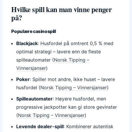
Hvilke spill kan man vinne penger
på?
Populære casinospill
Blackjack
: Husfordel på omtrent 0,5 % med
optimal strategi – lavere enn de fleste
spilleautomater (
Norsk Tipping –
Vinnersjanser
)
Poker
: Spiller mot andre, ikke huset – lavere
husfordel (
Norsk Tipping – Vinnersjanser
)
Spilleautomater
: Høyere husfordel, men
progressive jackpotter kan gi store gevinster
(
Norsk Tipping – Vinnersjanser
)
Levende dealer-spill
: Kombinerer autentisk