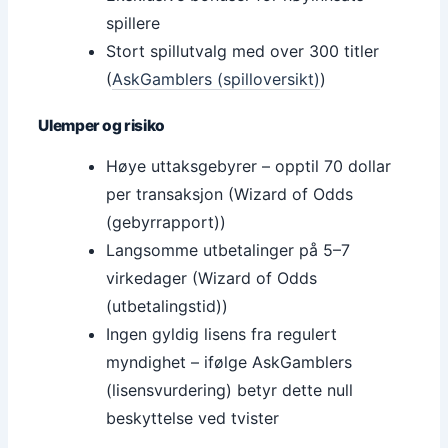
spillere
Stort spillutvalg med over 300 titler
(
AskGamblers (spilloversikt)
)
Ulemper og risiko
Høye uttaksgebyrer – opptil 70 dollar
per transaksjon (Wizard of Odds
(gebyrrapport))
Langsomme utbetalinger på 5–7
virkedager (Wizard of Odds
(utbetalingstid))
Ingen gyldig lisens fra regulert
myndighet – ifølge AskGamblers
(lisensvurdering) betyr dette null
beskyttelse ved tvister