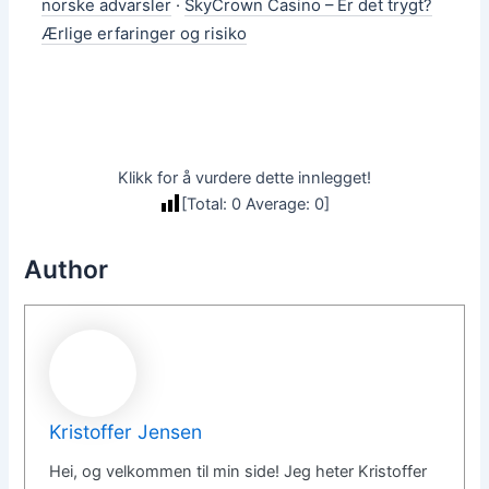
norske advarsler
·
SkyCrown Casino – Er det trygt?
Ærlige erfaringer og risiko
Klikk for å vurdere dette innlegget!
[Total:
0
Average:
0
]
Author
Kristoffer Jensen
Hei, og velkommen til min side! Jeg heter Kristoffer