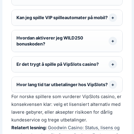
Kan jeg spille VIP spilleautomater på mobil?
Hvordan aktiverer jeg WILD250
bonuskoden?
Er det trygt å spille på VipSlots casino?
Hvor lang tid tar utbetalinger hos VipSlots?
For norske spillere som vurderer VipSlots casino, er
konsekvensen klar: velg et lisensiert alternativ med
lavere gebyrer, eller aksepter risikoen for dårlig
kundeservice og trege utbetalinger.
Relatert lesning:
Goodwin Casino: Status, lisens og