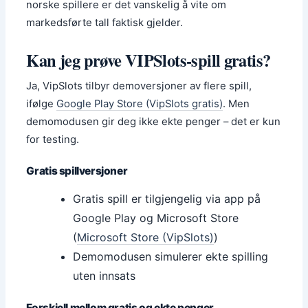
norske spillere er det vanskelig å vite om
markedsførte tall faktisk gjelder.
Kan jeg prøve VIPSlots-spill gratis?
Ja, VipSlots tilbyr demoversjoner av flere spill,
ifølge
Google Play Store (VipSlots gratis)
. Men
demomodusen gir deg ikke ekte penger – det er kun
for testing.
Gratis spillversjoner
Gratis spill er tilgjengelig via app på
Google Play og Microsoft Store
(
Microsoft Store (VipSlots)
)
Demomodusen simulerer ekte spilling
uten innsats
Forskjell mellom gratis og ekte penger