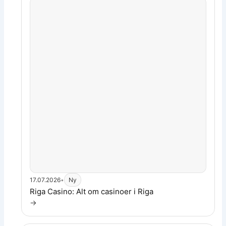
17.07.2026
•
Ny
Les artikkel:
Riga Casino: Alt om casinoer i Riga
→