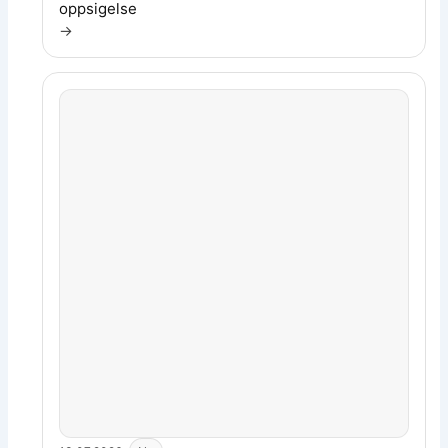
oppsigelse
→