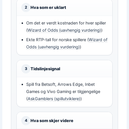
Hva som er uklart
2
Om det er verdt kostnaden for hver spiller
(
Wizard of Odds (uavhengig vurdering)
)
Ekte RTP-tall for norske spillere (
Wizard of
Odds (uavhengig vurdering)
)
Tidslinjesignal
3
Spill fra Betsoft, Arrows Edge, Inbet
Games og Vivo Gaming er tilgjengelige
(
AskGamblers (spillutviklere)
)
Hva som skjer videre
4