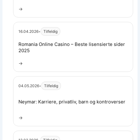
→
16.04.2026
•
Tilfeldig
Les artikkel:
Romania Online Casino – Beste lisensierte sider
2025
→
04.05.2026
•
Tilfeldig
Les artikkel:
Neymar: Karriere, privatliv, barn og kontroverser
→