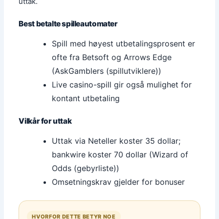
uttak.
Best betalte spilleautomater
Spill med høyest utbetalingsprosent er
ofte fra Betsoft og Arrows Edge
(AskGamblers (spillutviklere))
Live casino-spill gir også mulighet for
kontant utbetaling
Vilkår for uttak
Uttak via Neteller koster 35 dollar;
bankwire koster 70 dollar (Wizard of
Odds (gebyrliste))
Omsetningskrav gjelder for bonuser
HVORFOR DETTE BETYR NOE