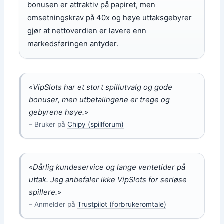
bonusen er attraktiv på papiret, men
omsetningskrav på 40x og høye uttaksgebyrer
gjør at nettoverdien er lavere enn
markedsføringen antyder.
«VipSlots har et stort spillutvalg og gode
bonuser, men utbetalingene er trege og
gebyrene høye.»
– Bruker på
Chipy (spillforum)
«Dårlig kundeservice og lange ventetider på
uttak. Jeg anbefaler ikke VipSlots for seriøse
spillere.»
– Anmelder på
Trustpilot (forbrukeromtale)