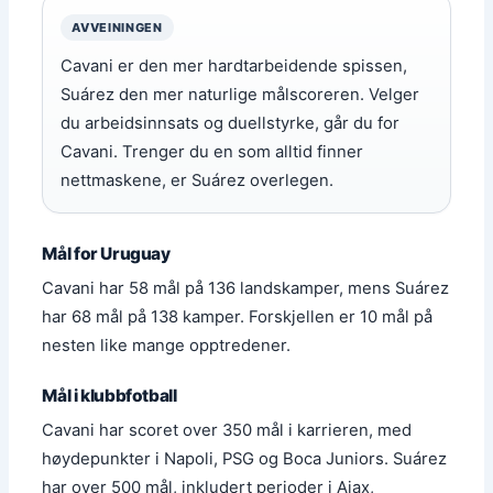
AVVEININGEN
Cavani er den mer hardtarbeidende spissen,
Suárez den mer naturlige målscoreren. Velger
du arbeidsinnsats og duellstyrke, går du for
Cavani. Trenger du en som alltid finner
nettmaskene, er Suárez overlegen.
Mål for Uruguay
Cavani har 58 mål på 136 landskamper, mens Suárez
har 68 mål på 138 kamper. Forskjellen er 10 mål på
nesten like mange opptredener.
Mål i klubbfotball
Cavani har scoret over 350 mål i karrieren, med
høydepunkter i Napoli, PSG og Boca Juniors. Suárez
har over 500 mål, inkludert perioder i Ajax,