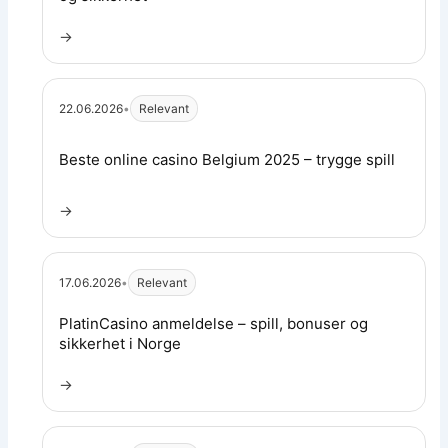
→
22.06.2026
•
Relevant
Les artikkel:
Beste online casino Belgium 2025 – trygge spill
→
17.06.2026
•
Relevant
Les artikkel:
PlatinCasino anmeldelse – spill, bonuser og
sikkerhet i Norge
→