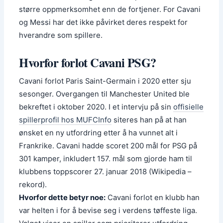
større oppmerksomhet enn de fortjener. For Cavani
og Messi har det ikke påvirket deres respekt for
hverandre som spillere.
Hvorfor forlot Cavani PSG?
Cavani forlot Paris Saint-Germain i 2020 etter sju
sesonger. Overgangen til Manchester United ble
bekreftet i oktober 2020. I et intervju på sin
offisielle
spillerprofil hos MUFCInfo
siteres han på at han
ønsket en ny utfordring etter å ha vunnet alt i
Frankrike. Cavani hadde scoret 200 mål for PSG på
301 kamper, inkludert 157. mål som gjorde ham til
klubbens toppscorer 27. januar 2018 (Wikipedia –
rekord).
Hvorfor dette betyr noe:
Cavani forlot en klubb han
var helten i for å bevise seg i verdens tøffeste liga.