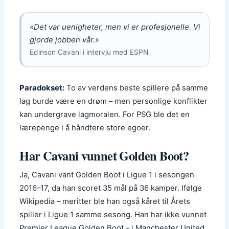
«Det var uenigheter, men vi er profesjonelle. Vi
gjorde jobben vår.»
Edinson Cavani i intervju med ESPN
Paradokset:
To av verdens beste spillere på samme
lag burde være en drøm – men personlige konflikter
kan undergrave lagmoralen. For PSG ble det en
lærepenge i å håndtere store egoer.
Har Cavani vunnet Golden Boot?
Ja, Cavani vant Golden Boot i Ligue 1 i sesongen
2016–17, da han scoret 35 mål på 36 kamper. Ifølge
Wikipedia – meritter ble han også kåret til Årets
spiller i Ligue 1 samme sesong. Han har ikke vunnet
Premier League Golden Boot – i Manchester United