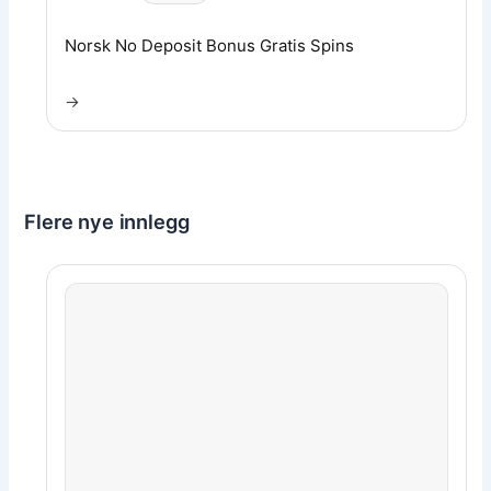
Les artikkel:
Norsk No Deposit Bonus Gratis Spins
→
Flere nye innlegg