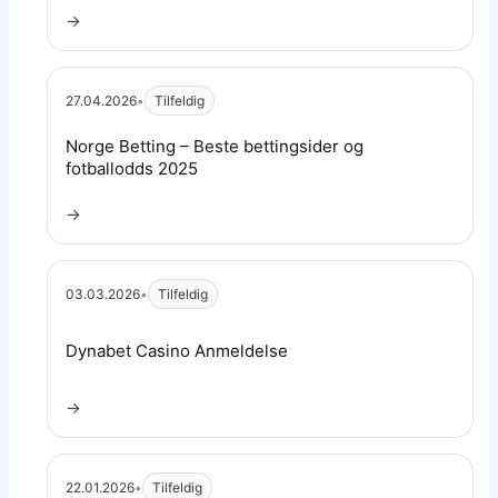
→
27.04.2026
•
Tilfeldig
Les artikkel:
Norge Betting – Beste bettingsider og
fotballodds 2025
→
03.03.2026
•
Tilfeldig
Les artikkel:
Dynabet Casino Anmeldelse
→
22.01.2026
•
Tilfeldig