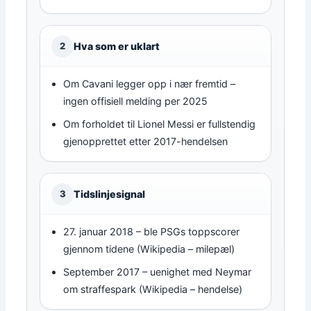
Hva som er uklart
2
Om Cavani legger opp i nær fremtid –
ingen offisiell melding per 2025
Om forholdet til Lionel Messi er fullstendig
gjenopprettet etter 2017-hendelsen
Tidslinjesignal
3
27. januar 2018 – ble PSGs toppscorer
gjennom tidene (Wikipedia – milepæl)
September 2017 – uenighet med Neymar
om straffespark (Wikipedia – hendelse)