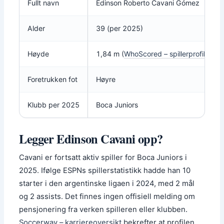
Fullt navn
Edinson Roberto Cavani Gómez
Alder
39 (per 2025)
Høyde
1,84 m (
WhoScored – spillerprofil
)
Foretrukken fot
Høyre
Klubb per 2025
Boca Juniors
Legger Edinson Cavani opp?
Cavani er fortsatt aktiv spiller for Boca Juniors i
2025. Ifølge ESPNs spillerstatistikk hadde han 10
starter i den argentinske ligaen i 2024, med 2 mål
og 2 assists. Det finnes ingen offisiell melding om
pensjonering fra verken spilleren eller klubben.
Soccerway – karriereoversikt
bekrefter at profilen