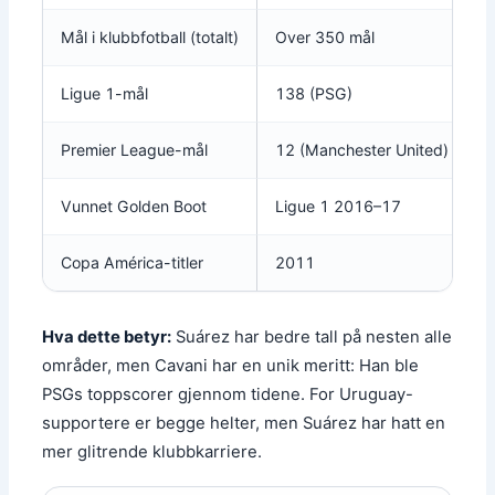
Mål i klubbfotball (totalt)
Over 350 mål
Ligue 1-mål
138 (PSG)
Premier League-mål
12 (Manchester United)
Vunnet Golden Boot
Ligue 1 2016–17
Copa América-titler
2011
Hva dette betyr:
Suárez har bedre tall på nesten alle
områder, men Cavani har en unik meritt: Han ble
PSGs toppscorer gjennom tidene. For Uruguay-
supportere er begge helter, men Suárez har hatt en
mer glitrende klubbkarriere.