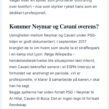
Valget viser en spiller som prioriterer utfordring
over komfort – noe som styrker ryktet hans som en
dedikert profesjonell.
Kommer Neymar og Cavani overens?
Uenigheten mellom Neymar og Cavani under PSG-
tiden er godt dokumentert. I september 2017
kranglet de to om hvem som skulle ta et straffespark
i en kamp mot Lyon. Ifølge Wikipedia –
hendelsesbeskrivelse ble situasjonen løst internt,
men Cavani bekreftet senere i et ESPN-intervju at
forholdet var anstrengt en periode. «Vi er
profesjonelle, vi klarer å samarbeide på banen,» skal
han ha sagt.
Begge spillerne har siden forlatt PSG – Neymar til
Al-Hilal, Cavani til Boca. Det er ingen tegn til fortsatt
fiendskap.