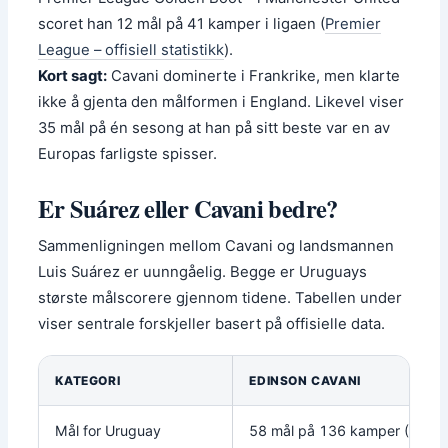
scoret han 12 mål på 41 kamper i ligaen (
Premier
League – offisiell statistikk
).
Kort sagt:
Cavani dominerte i Frankrike, men klarte
ikke å gjenta den målformen i England. Likevel viser
35 mål på én sesong at han på sitt beste var en av
Europas farligste spisser.
Er Suárez eller Cavani bedre?
Sammenligningen mellom Cavani og landsmannen
Luis Suárez er uunngåelig. Begge er Uruguays
største målscorere gjennom tidene. Tabellen under
viser sentrale forskjeller basert på offisielle data.
KATEGORI
EDINSON CAVANI
Mål for Uruguay
58 mål på 136 kamper (Wikip