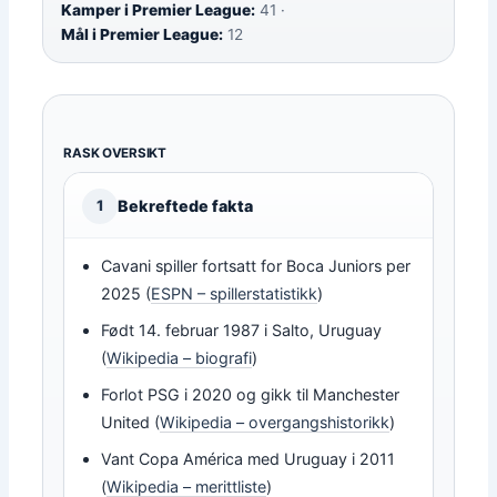
Kamper i Premier League:
41 ·
Mål i Premier League:
12
RASK OVERSIKT
Bekreftede fakta
1
Cavani spiller fortsatt for Boca Juniors per
2025 (
ESPN – spillerstatistikk
)
Født 14. februar 1987 i Salto, Uruguay
(
Wikipedia – biografi
)
Forlot PSG i 2020 og gikk til Manchester
United (
Wikipedia – overgangshistorikk
)
Vant Copa América med Uruguay i 2011
(
Wikipedia – merittliste
)