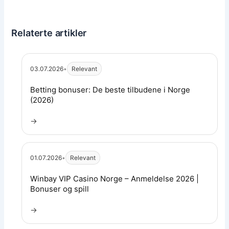
Relaterte artikler
03.07.2026
•
Relevant
Les artikkel:
Betting bonuser: De beste tilbudene i Norge
(2026)
→
01.07.2026
•
Relevant
Les artikkel:
Winbay VIP Casino Norge – Anmeldelse 2026 |
Bonuser og spill
→