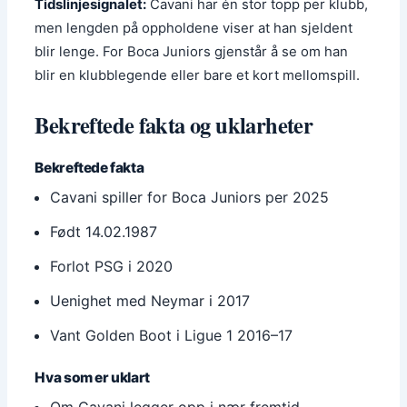
Tidslinjesignalet:
Cavani har én stor topp per klubb,
men lengden på oppholdene viser at han sjeldent
blir lenge. For Boca Juniors gjenstår å se om han
blir en klubblegende eller bare et kort mellomspill.
Bekreftede fakta og uklarheter
Bekreftede fakta
Cavani spiller for Boca Juniors per 2025
Født 14.02.1987
Forlot PSG i 2020
Uenighet med Neymar i 2017
Vant Golden Boot i Ligue 1 2016–17
Hva som er uklart
Om Cavani legger opp i nær fremtid