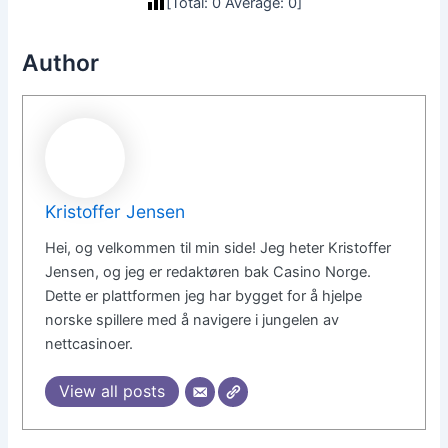
[Total:
0
Average:
0
]
Author
Kristoffer Jensen
Hei, og velkommen til min side! Jeg heter Kristoffer
Jensen, og jeg er redaktøren bak Casino Norge.
Dette er plattformen jeg har bygget for å hjelpe
norske spillere med å navigere i jungelen av
nettcasinoer.
View all posts