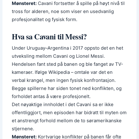
Mønsteret:
Cavani fortsetter å spille på høyt nivå til
tross for alderen, noe som viser en usedvanlig
profesjonalitet og fysisk form.
Hva sa Cavani til Messi?
Under Uruguay–Argentina i 2017 oppsto det en het
utveksling mellom Cavani og Lionel Messi.
Hendelsen fant sted på banen og ble fanget av TV-
kameraer. Ifølge Wikipedia – omtale var det en
verbal krangel, men ingen fysisk konfrontasjon.
Begge spillerne har siden tonet ned konflikten, og
forholdet antas å være profesjonelt.
Det nøyaktige innholdet i det Cavani sa er ikke
offentliggjort, men episoden har bidratt til myten om
et anstrengt forhold mellom de to søramerikanske
stjernene.
Mønsteret:
Kortvarige konflikter på banen får ofte