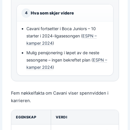
Hva som skjer videre
4
Cavani fortsetter i Boca Juniors – 10
starter i 2024-ligasesongen (
ESPN –
kamper 2024
)
Mulig pensjonering i løpet av de neste
sesongene – ingen bekreftet plan (
ESPN –
kamper 2024
)
Fem nøkkelfakta om Cavani viser spennvidden i
karrieren.
EGENSKAP
VERDI