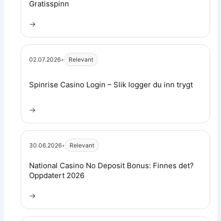
Gratisspinn
→
02.07.2026
•
Relevant
Les artikkel:
Spinrise Casino Login – Slik logger du inn trygt
→
30.06.2026
•
Relevant
Les artikkel:
National Casino No Deposit Bonus: Finnes det?
Oppdatert 2026
→