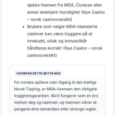
sjekke lisensen fra MGA, Curacao eller
annen anerkjent myndighet (Nye Casino
– norsk casinooversikt)
Brukere som velger MGA-lisensierte
casinoer kan være tryggere på at
innskudd, uttak og bonusvilkår
håndteres korrekt (Nye Casino – norsk
casinooversikt)
HVORFOR DETTE BETYR NOE
For norske spillere uten tilgang til det statlige
Norsk Tipping, er MGA-lisensen den viktigste
trygghetsgarantien. Skrill fungerer som en bro
mellom deg og casinoet, og lisensen sikrer at
pengene dine behandles etter strenge regler.