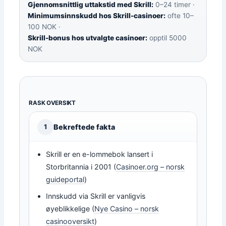
Gjennomsnittlig uttakstid med Skrill:
0–24 timer ·
Minimumsinnskudd hos Skrill-casinoer:
ofte 10–
100 NOK ·
Skrill-bonus hos utvalgte casinoer:
opptil 5000
NOK
RASK OVERSIKT
Bekreftede fakta
1
Skrill er en e-lommebok lansert i
Storbritannia i 2001 (
Casinoer.org – norsk
guideportal
)
Innskudd via Skrill er vanligvis
øyeblikkelige (
Nye Casino – norsk
casinooversikt
)