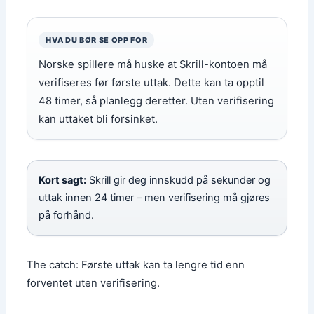
HVA DU BØR SE OPP FOR
Norske spillere må huske at Skrill-kontoen må
verifiseres før første uttak. Dette kan ta opptil
48 timer, så planlegg deretter. Uten verifisering
kan uttaket bli forsinket.
Kort sagt:
Skrill gir deg innskudd på sekunder og
uttak innen 24 timer – men verifisering må gjøres
på forhånd.
The catch: Første uttak kan ta lengre tid enn
forventet uten verifisering.