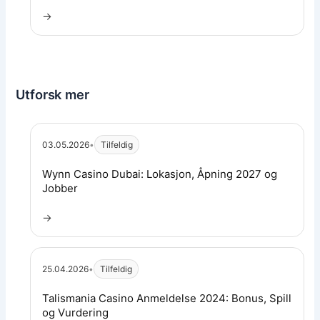
→
Utforsk mer
03.05.2026
•
Tilfeldig
Les artikkel:
Wynn Casino Dubai: Lokasjon, Åpning 2027 og
Jobber
→
25.04.2026
•
Tilfeldig
Les artikkel:
Talismania Casino Anmeldelse 2024: Bonus, Spill
og Vurdering