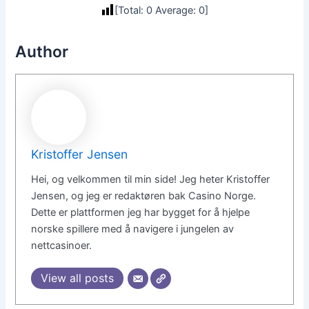
[Total:
0
Average:
0
]
Author
Kristoffer Jensen
Hei, og velkommen til min side! Jeg heter Kristoffer
Jensen, og jeg er redaktøren bak Casino Norge.
Dette er plattformen jeg har bygget for å hjelpe
norske spillere med å navigere i jungelen av
nettcasinoer.
View all posts