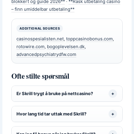
blokkert og guide 2026**
·
**Rask utbetaling casino
– finn umiddelbar utbetaling**
ADDITIONAL SOURCES
casinospesialisten.net
,
toppcasinobonus.com
,
rotowire.com
,
bogoplevelsen.dk
,
advancedpsychiatrydfw.com
Ofte stilte spørsmål
Er Skrill trygt å bruke på nettcasino?
Hvor lang tid tar uttak med Skrill?