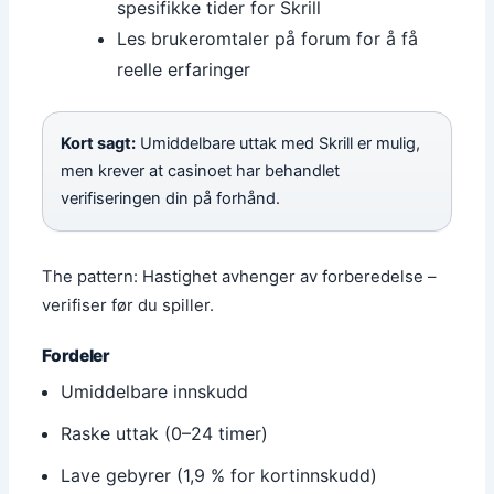
spesifikke tider for Skrill
Les brukeromtaler på forum for å få
reelle erfaringer
Kort sagt:
Umiddelbare uttak med Skrill er mulig,
men krever at casinoet har behandlet
verifiseringen din på forhånd.
The pattern: Hastighet avhenger av forberedelse –
verifiser før du spiller.
Fordeler
Umiddelbare innskudd
Raske uttak (0–24 timer)
Lave gebyrer (1,9 % for kortinnskudd)