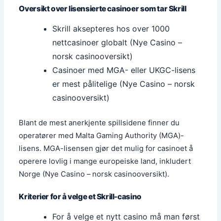
Oversikt over lisensierte casinoer som tar Skrill
Skrill aksepteres hos over 1000
nettcasinoer globalt (Nye Casino –
norsk casinooversikt)
Casinoer med MGA- eller UKGC-lisens
er mest pålitelige (Nye Casino – norsk
casinooversikt)
Blant de mest anerkjente spillsidene finner du
operatører med Malta Gaming Authority (MGA)-
lisens. MGA-lisensen gjør det mulig for casinoet å
operere lovlig i mange europeiske land, inkludert
Norge (Nye Casino – norsk casinooversikt).
Kriterier for å velge et Skrill-casino
For å velge et nytt casino må man først