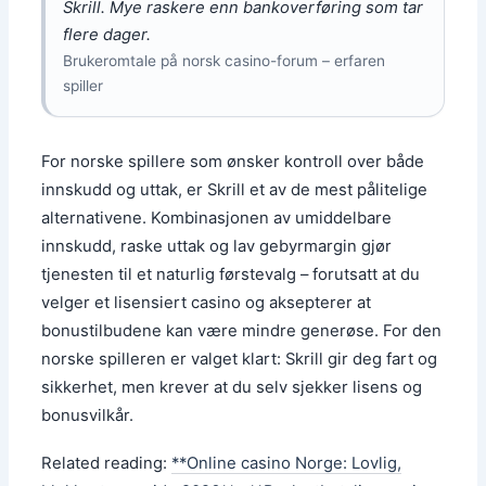
Skrill. Mye raskere enn bankoverføring som tar
flere dager.
Brukeromtale på norsk casino-forum – erfaren
spiller
For norske spillere som ønsker kontroll over både
innskudd og uttak, er Skrill et av de mest pålitelige
alternativene. Kombinasjonen av umiddelbare
innskudd, raske uttak og lav gebyrmargin gjør
tjenesten til et naturlig førstevalg – forutsatt at du
velger et lisensiert casino og aksepterer at
bonustilbudene kan være mindre generøse. For den
norske spilleren er valget klart: Skrill gir deg fart og
sikkerhet, men krever at du selv sjekker lisens og
bonusvilkår.
Related reading:
**Online casino Norge: Lovlig,