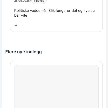
28.05.2026
•
Tilfeldig
Les artikkel:
Politiske veddemål: Slik fungerer det og hva du
bør vite
→
Flere nye innlegg