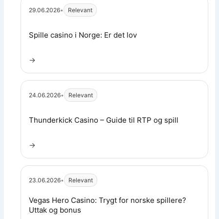
29.06.2026
•
Relevant
Les artikkel:
Spille casino i Norge: Er det lov
→
24.06.2026
•
Relevant
Les artikkel:
Thunderkick Casino – Guide til RTP og spill
→
23.06.2026
•
Relevant
Les artikkel:
Vegas Hero Casino: Trygt for norske spillere?
Uttak og bonus