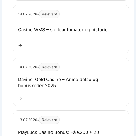
14.07.2026
•
Relevant
Les artikkel:
Casino WMS – spilleautomater og historie
→
14.07.2026
•
Relevant
Les artikkel:
Davinci Gold Casino – Anmeldelse og
bonuskoder 2025
→
13.07.2026
•
Relevant
Les artikkel:
PlayLuck Casino Bonus: Få €200 + 20