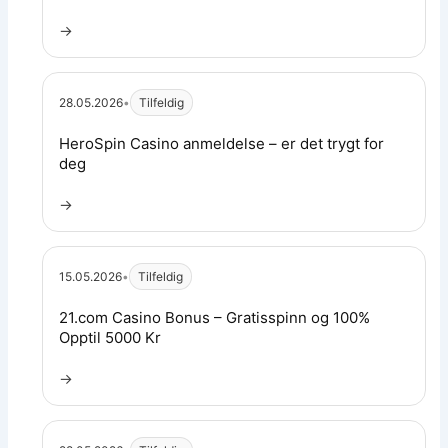
→
28.05.2026
•
Tilfeldig
Les artikkel:
HeroSpin Casino anmeldelse – er det trygt for
deg
→
15.05.2026
•
Tilfeldig
Les artikkel:
21.com Casino Bonus – Gratisspinn og 100%
Opptil 5000 Kr
→