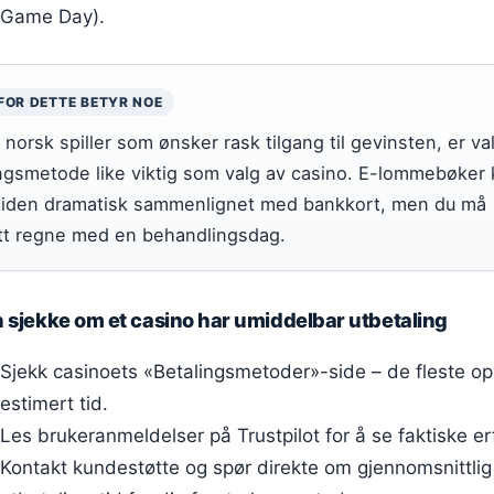
Game Day).
FOR DETTE BETYR NOE
 norsk spiller som ønsker rask tilgang til gevinsten, er va
ngsmetode like viktig som valg av casino. E-lommebøker 
tiden dramatisk sammenlignet med bankkort, men du må
att regne med en behandlingsdag.
 sjekke om et casino har umiddelbar utbetaling
Sjekk casinoets «Betalingsmetoder»-side – de fleste op
estimert tid.
Les brukeranmeldelser på Trustpilot for å se faktiske er
Kontakt kundestøtte og spør direkte om gjennomsnittlig