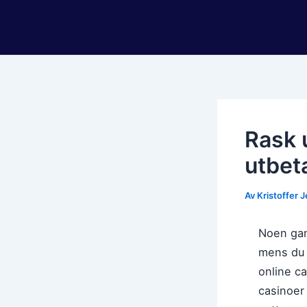
Hopp
rett
til
innholdet
Rask 
utbet
Av
Kristoffer 
Noen gan
mens du v
online ca
casinoer