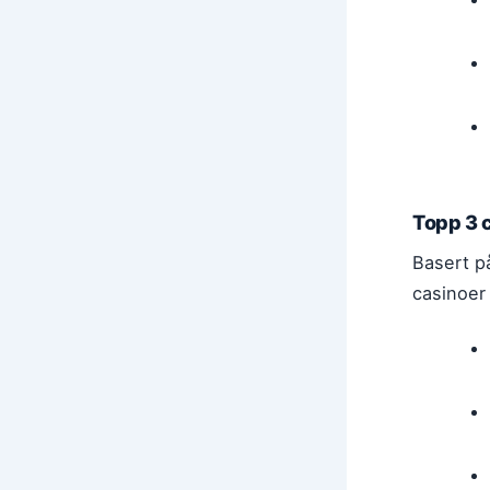
Topp 3 
Basert p
casinoer 