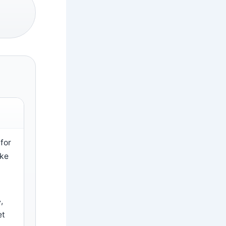
 for
kke
,
et