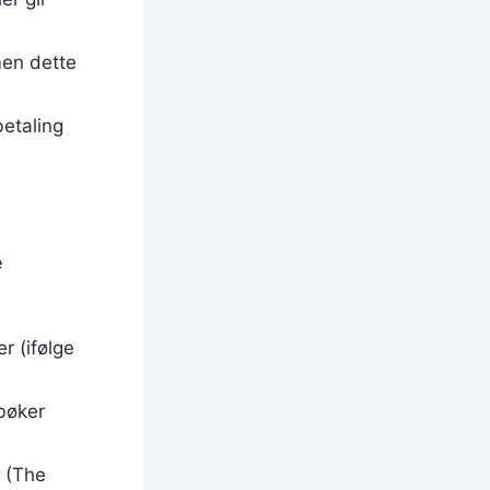
men dette
betaling
e
r (ifølge
bøker
r (The