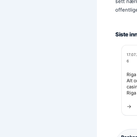
sett nær
offentlig
Siste in
17.07
6
Les a
Riga
Alt 
casi
Riga
→