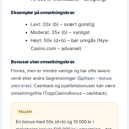
Eksempler på omsetningskrav
Lavt: 20x (b) – svært gunstig
Moderat: 35x (b) – vanligst
Høyt: 50x (d+b) – bør unngås (Nye-
Casino.com – advarsel)
Bonuser uten omsetningskrav
Finnes, men er mindre vanlige og har ofte lavere
verdi eller andre begrensninger (
Spillsen – bonus
uten krav
). Cashback og lojalitetsbonuser kan være
omsetningsfrie (ToppCasinoBonus – cashback).
FELLEN
En bonus med 50x (d+b) og 10 000 kr i