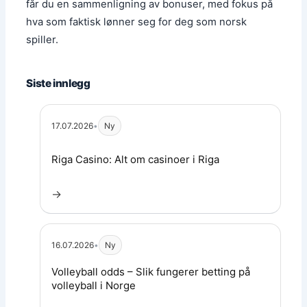
får du en sammenligning av bonuser, med fokus på
hva som faktisk lønner seg for deg som norsk
spiller.
Siste innlegg
17.07.2026
•
Ny
Les artikkel:
Riga Casino: Alt om casinoer i Riga
→
16.07.2026
•
Ny
Les artikkel:
Volleyball odds – Slik fungerer betting på
volleyball i Norge