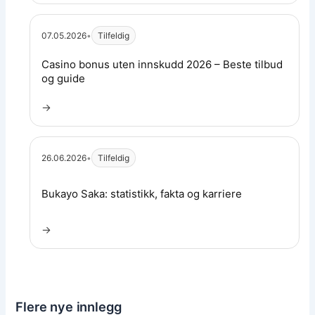
07.05.2026
•
Tilfeldig
Les artikkel:
Casino bonus uten innskudd 2026 – Beste tilbud
og guide
→
26.06.2026
•
Tilfeldig
Les artikkel:
Bukayo Saka: statistikk, fakta og karriere
→
Flere nye innlegg