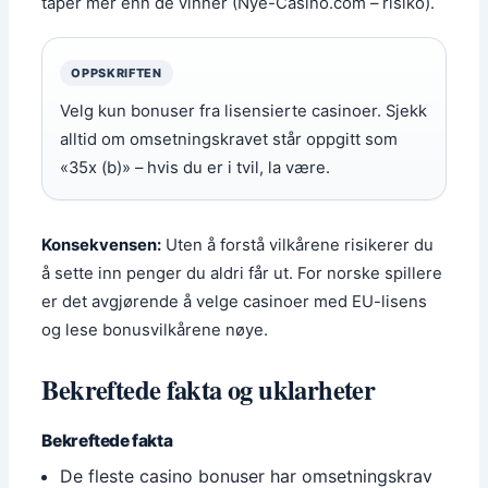
taper mer enn de vinner (Nye-Casino.com – risiko).
OPPSKRIFTEN
Velg kun bonuser fra lisensierte casinoer. Sjekk
alltid om omsetningskravet står oppgitt som
«35x (b)» – hvis du er i tvil, la være.
Konsekvensen:
Uten å forstå vilkårene risikerer du
å sette inn penger du aldri får ut. For norske spillere
er det avgjørende å velge casinoer med EU-lisens
og lese bonusvilkårene nøye.
Bekreftede fakta og uklarheter
Bekreftede fakta
De fleste casino bonuser har omsetningskrav