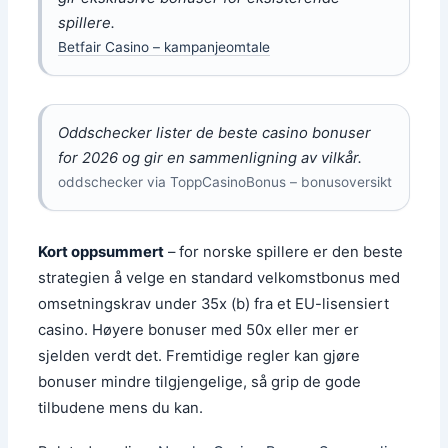
spillere.
Betfair Casino – kampanjeomtale
Oddschecker lister de beste casino bonuser
for 2026 og gir en sammenligning av vilkår.
oddschecker via ToppCasinoBonus – bonusoversikt
Kort oppsummert
– for norske spillere er den beste
strategien å velge en standard velkomstbonus med
omsetningskrav under 35x (b) fra et EU-lisensiert
casino. Høyere bonuser med 50x eller mer er
sjelden verdt det. Fremtidige regler kan gjøre
bonuser mindre tilgjengelige, så grip de gode
tilbudene mens du kan.