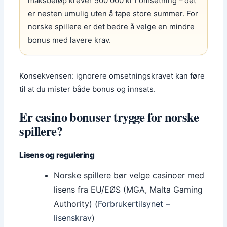
maksbeløp krever 500 000 kr i omsetning – det
er nesten umulig uten å tape store summer. For
norske spillere er det bedre å velge en mindre
bonus med lavere krav.
Konsekvensen: ignorere omsetningskravet kan føre
til at du mister både bonus og innsats.
Er casino bonuser trygge for norske
spillere?
Lisens og regulering
Norske spillere bør velge casinoer med
lisens fra EU/EØS (MGA, Malta Gaming
Authority) (
Forbrukertilsynet –
lisenskrav
)