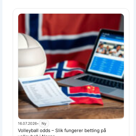
16.07.2026
•
Ny
Les artikkel:
Volleyball odds – Slik fungerer betting på