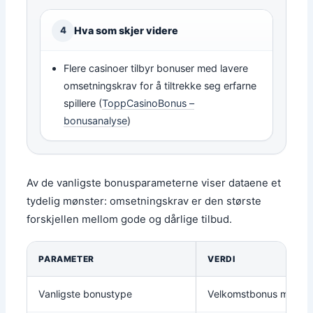
Hva som skjer videre
4
Flere casinoer tilbyr bonuser med lavere
omsetningskrav for å tiltrekke seg erfarne
spillere (
ToppCasinoBonus –
bonusanalyse
)
Av de vanligste bonusparameterne viser dataene et
tydelig mønster: omsetningskrav er den største
forskjellen mellom gode og dårlige tilbud.
PARAMETER
VERDI
Vanligste bonustype
Velkomstbonus med i