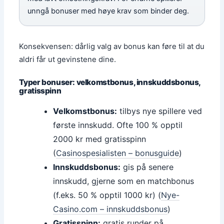
unngå bonuser med høye krav som binder deg.
Konsekvensen: dårlig valg av bonus kan føre til at du
aldri får ut gevinstene dine.
Typer bonuser: velkomstbonus, innskuddsbonus,
gratisspinn
Velkomstbonus:
tilbys nye spillere ved
første innskudd. Ofte 100 % opptil
2000 kr med gratisspinn
(
Casinospesialisten – bonusguide
)
Innskuddsbonus:
gis på senere
innskudd, gjerne som en matchbonus
(f.eks. 50 % opptil 1000 kr) (
Nye-
Casino.com – innskuddsbonus
)
Gratisspinn:
gratis runder på