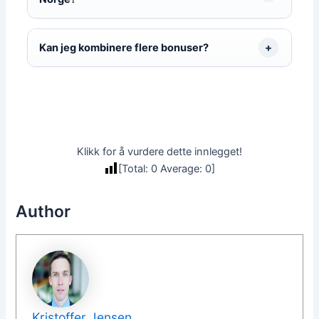
Kan jeg kombinere flere bonuser?
Klikk for å vurdere dette innlegget!
[Total:
0
Average:
0
]
Author
Kristoffer Jensen