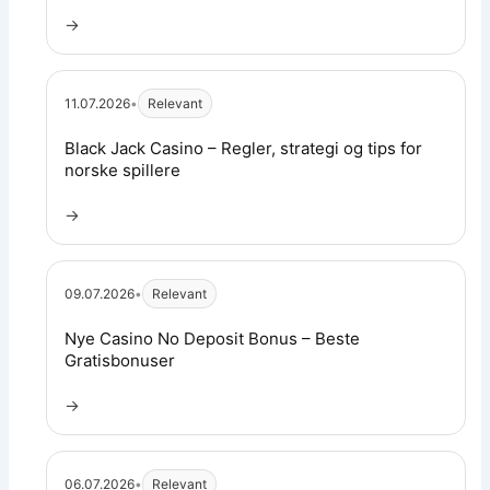
→
11.07.2026
•
Relevant
Les artikkel:
Black Jack Casino – Regler, strategi og tips for
norske spillere
→
09.07.2026
•
Relevant
Les artikkel:
Nye Casino No Deposit Bonus – Beste
Gratisbonuser
→
06.07.2026
•
Relevant