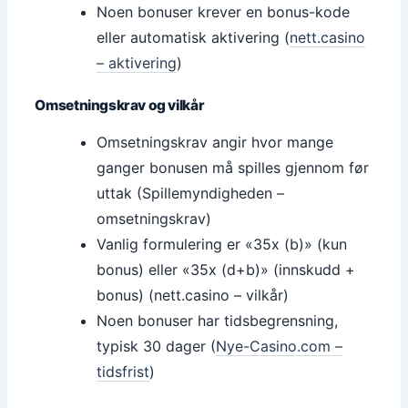
Noen bonuser krever en bonus-kode
eller automatisk aktivering (
nett.casino
– aktivering
)
Omsetningskrav og vilkår
Omsetningskrav angir hvor mange
ganger bonusen må spilles gjennom før
uttak (Spillemyndigheden –
omsetningskrav)
Vanlig formulering er «35x (b)» (kun
bonus) eller «35x (d+b)» (innskudd +
bonus) (nett.casino – vilkår)
Noen bonuser har tidsbegrensning,
typisk 30 dager (
Nye-Casino.com –
tidsfrist
)