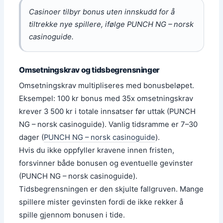
Casinoer tilbyr bonus uten innskudd for å
tiltrekke nye spillere, ifølge PUNCH NG – norsk
casinoguide.
Omsetningskrav og tidsbegrensninger
Omsetningskrav multipliseres med bonusbeløpet.
Eksempel: 100 kr bonus med 35x omsetningskrav
krever 3 500 kr i totale innsatser før uttak (PUNCH
NG – norsk casinoguide). Vanlig tidsramme er 7–30
dager (
PUNCH NG – norsk casinoguide
).
Hvis du ikke oppfyller kravene innen fristen,
forsvinner både bonusen og eventuelle gevinster
(PUNCH NG – norsk casinoguide).
Tidsbegrensningen er den skjulte fallgruven. Mange
spillere mister gevinsten fordi de ikke rekker å
spille gjennom bonusen i tide.