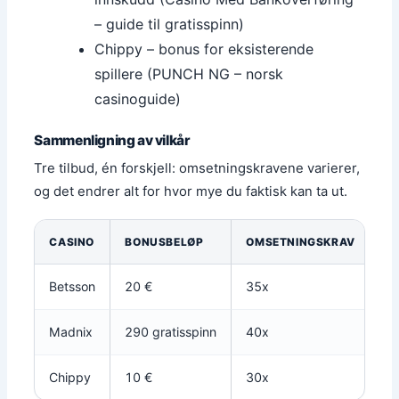
– guide til gratisspinn)
Chippy – bonus for eksisterende
spillere (PUNCH NG – norsk
casinoguide)
Sammenligning av vilkår
Tre tilbud, én forskjell: omsetningskravene varierer,
og det endrer alt for hvor mye du faktisk kan ta ut.
CASINO
BONUSBELØP
OMSETNINGSKRAV
M
Betsson
20 €
35x
1
Madnix
290 gratisspinn
40x
50
Chippy
10 €
30x
75