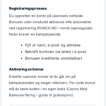
Registreringsprosess
Du oppretter en konto på casinoets nettside.
Bonuser uten innskudd aktiveres ofte automatisk
ved registrering (PUNCH NG – norsk casinoguide).
Noen krever en kampanjekode.
Fyll ut navn, e-post og adresse
Bekreft kontoen via lenke i e-post
Bonusen krediteres umiddelbart
Aktivering av bonus
Enkelte casinoer krever at du går inn på
kampanjesiden og velger «Aktiver». For code bonus
må du taste koden i en egen boks (
Casino Med
Bankoverføring – guide til gratisspinn
).