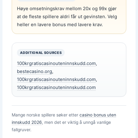
Høye omsetningskrav mellom 20x og 99x gjør
at de fleste spillere aldri får ut gevinsten. Velg
heller en lavere bonus med lavere krav.
ADDITIONAL SOURCES
100krgratiscasinouteninnskudd.com
,
bestecasino.org
,
100krgratiscasinouteninnskudd.com
,
100krgratiscasinouteninnskudd.com
Mange norske spillere søker etter
casino bonus uten
innskudd 2026
, men det er viktig å unngå vanlige
fallgruver.