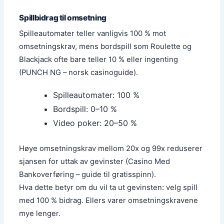
Spillbidrag til omsetning
Spilleautomater teller vanligvis 100 % mot
omsetningskrav, mens bordspill som Roulette og
Blackjack ofte bare teller 10 % eller ingenting
(PUNCH NG – norsk casinoguide).
Spilleautomater: 100 %
Bordspill: 0–10 %
Video poker: 20–50 %
Høye omsetningskrav mellom 20x og 99x reduserer
sjansen for uttak av gevinster (Casino Med
Bankoverføring – guide til gratisspinn).
Hva dette betyr om du vil ta ut gevinsten: velg spill
med 100 % bidrag. Ellers varer omsetningskravene
mye lenger.