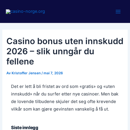
Hopp
rett
Main
til
innholdet
Men
Casino bonus uten innskudd
2026 – slik unngår du
fellene
Av
Kristoffer Jensen
/
mai 7, 2026
Det er lett å bli fristet av ord som «gratis» og «uten
innskudd» når du surfer etter nye casinoer. Men bak
de lovende tilbudene skjuler det seg ofte krevende
vilkår som kan gjøre gevinsten vanskelig å få ut.
Siste innlegg