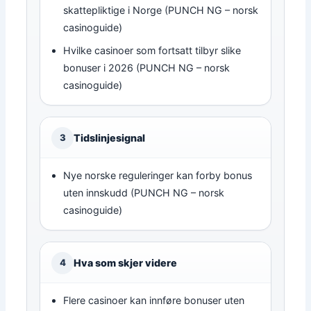
skattepliktige i Norge (PUNCH NG – norsk
casinoguide)
Hvilke casinoer som fortsatt tilbyr slike
bonuser i 2026 (PUNCH NG – norsk
casinoguide)
Tidslinjesignal
3
Nye norske reguleringer kan forby bonus
uten innskudd (PUNCH NG – norsk
casinoguide)
Hva som skjer videre
4
Flere casinoer kan innføre bonuser uten