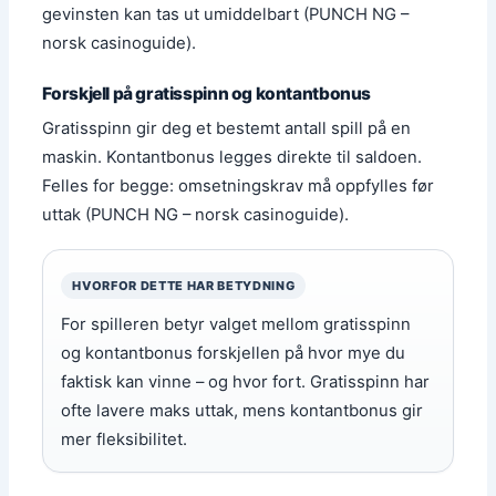
gevinsten kan tas ut umiddelbart (PUNCH NG –
norsk casinoguide).
Forskjell på gratisspinn og kontantbonus
Gratisspinn gir deg et bestemt antall spill på en
maskin. Kontantbonus legges direkte til saldoen.
Felles for begge: omsetningskrav må oppfylles før
uttak (PUNCH NG – norsk casinoguide).
HVORFOR DETTE HAR BETYDNING
For spilleren betyr valget mellom gratisspinn
og kontantbonus forskjellen på hvor mye du
faktisk kan vinne – og hvor fort. Gratisspinn har
ofte lavere maks uttak, mens kontantbonus gir
mer fleksibilitet.