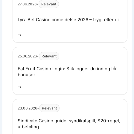
27.06.2026
•
Relevant
Les artikkel:
Lyra Bet Casino anmeldelse 2026 – trygt eller ei
→
25.06.2026
•
Relevant
Les artikkel:
Fat Fruit Casino Login: Slik logger du inn og får
bonuser
→
23.06.2026
•
Relevant
Les artikkel:
Sindicate Casino guide: syndikatspill, $20-regel,
utbetaling