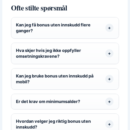
Ofte stilte spørsmål
Kan jeg få bonus uten innskudd flere
ganger?
Hva skjer hvis jeg ikke oppfyller
omsetningskravene?
Kan jeg bruke bonus uten innskudd på
mobil?
Er det krav om minimumsalder?
Hvordan velger jeg riktig bonus uten
innskudd?