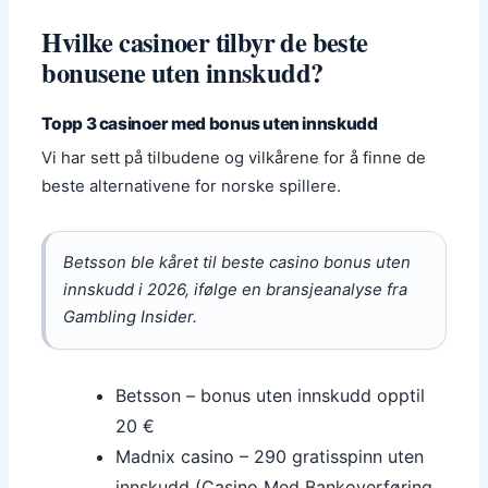
Hvilke casinoer tilbyr de beste
bonusene uten innskudd?
Topp 3 casinoer med bonus uten innskudd
Vi har sett på tilbudene og vilkårene for å finne de
beste alternativene for norske spillere.
Betsson ble kåret til beste casino bonus uten
innskudd i 2026, ifølge en bransjeanalyse fra
Gambling Insider.
Betsson – bonus uten innskudd opptil
20 €
Madnix casino – 290 gratisspinn uten
innskudd (Casino Med Bankoverføring