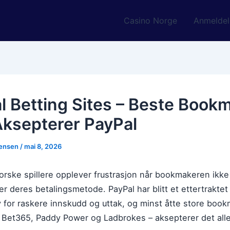
Casino Norge
Anmeldel
l Betting Sites – Beste Book
ksepterer PayPal
Jensen
/
mai 8, 2026
rske spillere opplever frustrasjon når bookmakeren ikke
r deres betalingsmetode. PayPal har blitt et ettertraktet
iv for raskere innskudd og uttak, og minst åtte store boo
t Bet365, Paddy Power og Ladbrokes – aksepterer det all