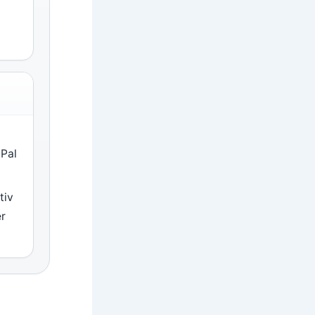
yPal
tiv
er