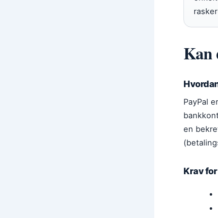
rasker
Kan 
Hvordan
PayPal e
bankkont
en bekref
(betaling
Krav for