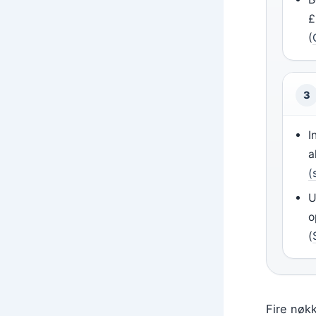
£
(
3
I
a
(
U
o
(
Fire nøk