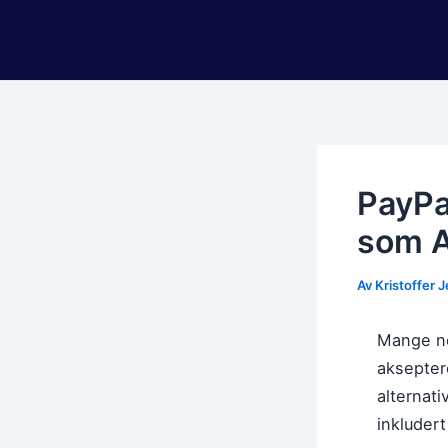
Hopp
rett
til
innholdet
PayPa
som A
Av
Kristoffer 
Mange no
akseptere
alternat
inkluder