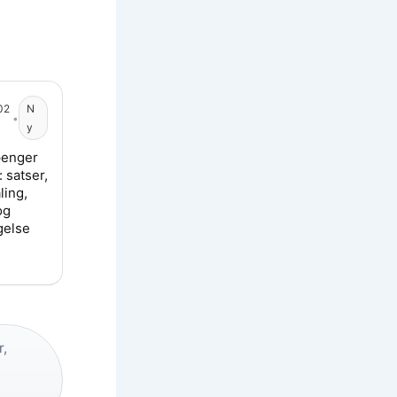
02
N
•
y
tikkel:
penger
: satser,
ling,
og
gelse
,