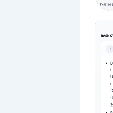
(variere
RASK O
1
B
L
U
o
(
(
s
B