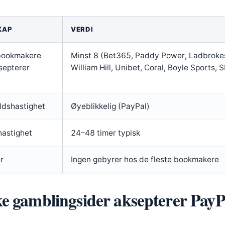
KAP
VERDI
 bookmakere
Minst 8 (Bet365, Paddy Power, Ladbroke
septerer
William Hill, Unibet, Coral, Boyle Sports, 
ddshastighet
Øyeblikkelig (PayPal)
hastighet
24–48 timer typisk
r
Ingen gebyrer hos de fleste bookmakere
ke gamblingsider aksepterer PayP