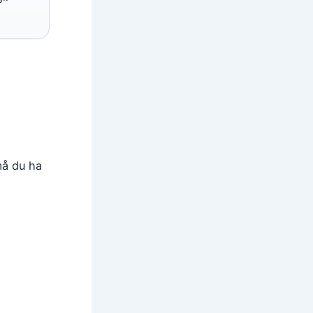
må du ha