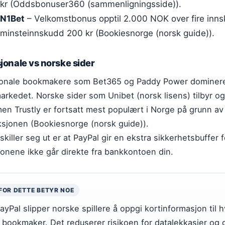
kr (Oddsbonuser360 (sammenligningsside)).
N1Bet
– Velkomstbonus opptil 2.000 NOK over fire inn
minsteinnskudd 200 kr (Bookiesnorge (norsk guide)).
jonale vs norske sider
jonale bookmakere som Bet365 og Paddy Power dominer
arkedet. Norske sider som Unibet (norsk lisens) tilbyr o
men Trustly er fortsatt mest populært i Norge på grunn av
ksjonen (Bookiesnorge (norsk guide)).
killer seg ut er at PayPal gir en ekstra sikkerhetsbuffer f
jonene ikke går direkte fra bankkontoen din.
FOR DETTE BETYR NOE
yPal slipper norske spillere å oppgi kortinformasjon til h
 bookmaker. Det reduserer risikoen for datalekkasjer og g