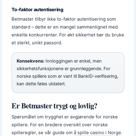
To-faktor autentisering
Betmaster tilbyr ikke to-faktor autentisering som
standard – dette er en mangel sammenlignet med
enkelte konkurrenter. For økt sikkerhet bør du bruke
et sterkt, unikt passord.
Konsekvens:
Innloggingen er enkel, men
sikkerhetsfunksjonene er grunnleggende. For
norske spillere som er vant til BankID-verifisering,
kan dette føles utdatert.
Er Betmaster trygt og lovlig?
Spørsmålet om trygghet er avgjørende for norske
spillere. For en bredere oversikt over norske
spilleregler, se vår guide om
å spille casino i Norge
.