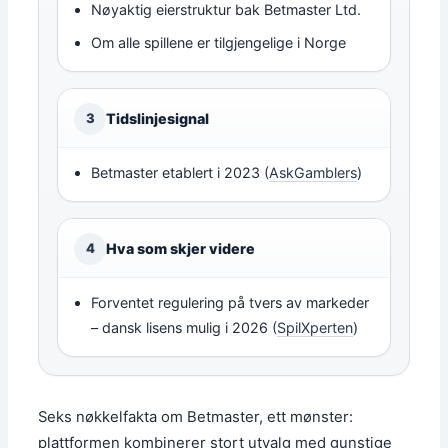
Nøyaktig eierstruktur bak Betmaster Ltd.
Om alle spillene er tilgjengelige i Norge
Tidslinjesignal
3
Betmaster etablert i 2023 (
AskGamblers
)
Hva som skjer videre
4
Forventet regulering på tvers av markeder
– dansk lisens mulig i 2026 (
SpilXperten
)
Seks nøkkelfakta om Betmaster, ett mønster:
plattformen kombinerer stort utvalg med gunstige