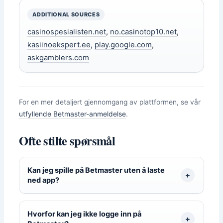
ADDITIONAL SOURCES
casinospesialisten.net
,
no.casinotop10.net
,
kasiinoekspert.ee
,
play.google.com
,
askgamblers.com
For en mer detaljert gjennomgang av plattformen, se vår
utfyllende Betmaster-anmeldelse
.
Ofte stilte spørsmål
Kan jeg spille på Betmaster uten å laste
ned app?
Hvorfor kan jeg ikke logge inn på