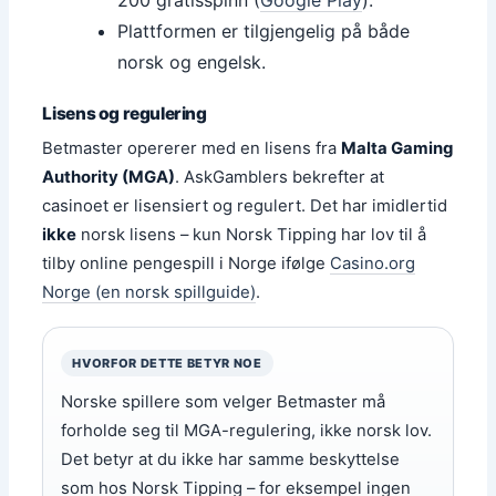
Plattformen er tilgjengelig på både
norsk og engelsk.
Lisens og regulering
Betmaster opererer med en lisens fra
Malta Gaming
Authority (MGA)
. AskGamblers bekrefter at
casinoet er lisensiert og regulert. Det har imidlertid
ikke
norsk lisens – kun Norsk Tipping har lov til å
tilby online pengespill i Norge ifølge
Casino.org
Norge (en norsk spillguide)
.
HVORFOR DETTE BETYR NOE
Norske spillere som velger Betmaster må
forholde seg til MGA-regulering, ikke norsk lov.
Det betyr at du ikke har samme beskyttelse
som hos Norsk Tipping – for eksempel ingen