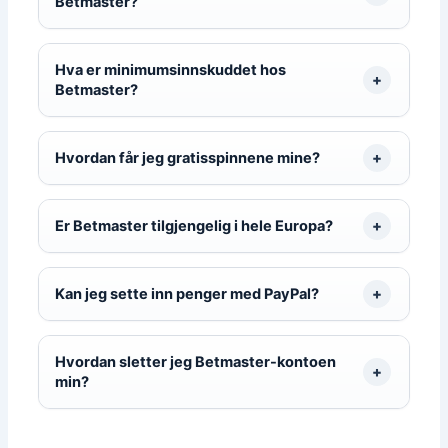
Betmaster?
Hva er minimumsinnskuddet hos
Betmaster?
Hvordan får jeg gratisspinnene mine?
Er Betmaster tilgjengelig i hele Europa?
Kan jeg sette inn penger med PayPal?
Hvordan sletter jeg Betmaster-kontoen
min?