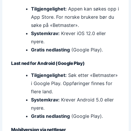
Tilgjengelighet:
Appen kan søkes opp i
App Store. For norske brukere bør du
søke på «Betmaster».
Systemkrav:
Krever iOS 12.0 eller
nyere.
Gratis nedlasting
(Google Play).
Last ned for Android (Google Play)
Tilgjengelighet:
Søk etter «Betmaster»
i Google Play. Oppføringer finnes for
flere land.
Systemkrav:
Krever Android 5.0 eller
nyere.
Gratis nedlasting
(Google Play).
Mobilversjon via nettleser