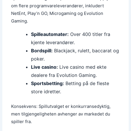
om flere programvareleverandører, inkludert
NetEnt, Play’n GO, Microgaming og Evolution
Gaming.
Spilleautomater:
Over 400 titler fra
kjente leverandører.
Bordspill:
Blackjack, rulett, baccarat og
poker.
Live casino:
Live casino med ekte
dealere fra Evolution Gaming.
Sportsbetting:
Betting på de fleste
store idretter.
Konsekvens: Spillutvalget er konkurransedyktig,
men tilgjengeligheten avhenger av markedet du
spiller fra.