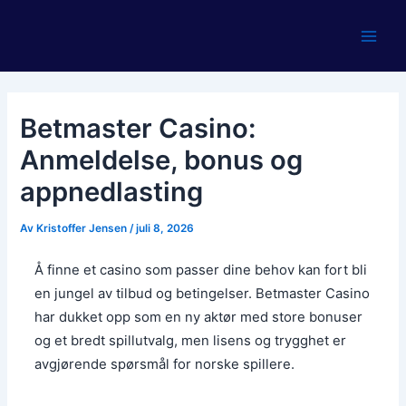
Hopp
rett
Main
til
innholdet
Men
Betmaster Casino:
Anmeldelse, bonus og
appnedlasting
Av
Kristoffer Jensen
/
juli 8, 2026
Å finne et casino som passer dine behov kan fort bli
en jungel av tilbud og betingelser. Betmaster Casino
har dukket opp som en ny aktør med store bonuser
og et bredt spillutvalg, men lisens og trygghet er
avgjørende spørsmål for norske spillere.