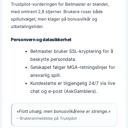
Trustpilot-vurderingen for Betmaster er blandet,
med omtrent 2,8 stjerner. Brukere roser både
spillutvalget, men klager på bonusvilkår og
utbetalingstider.
Personvern og datasikkerhet
Betmaster bruker SSL-kryptering for å
beskytte persondata.
Selskapet følger MGA-retningslinjer for
ansvarlig spill.
Kundestøtte er tilgjengelig 24/7 via live
chat og e-post (AskGamblers).
«Flott utvalg, men bonusvilkårene er strenge.»
– Brukeranmeldelse på Trustpilot