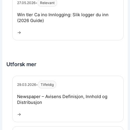
27.05.2026
•
Relevant
Les artikkel:
Win tler Ca ino Innlogging: Slik logger du inn
(2026 Guide)
→
Utforsk mer
29.03.2026
•
Tilfeldig
Les artikkel:
Newspaper – Avisens Definisjon, Innhold og
Distribusjon
→