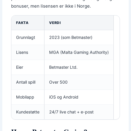
bonuser, men lisensen er ikke i Norge.
FAKTA
VERDI
Grunnlagt
2023 (som Betmaster)
Lisens
MGA (Malta Gaming Authority)
Eier
Betmaster Ltd.
Antall spill
Over 500
Mobilapp
iOS og Android
Kundestøtte
24/7 live chat + e-post