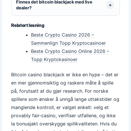
Finnes det bitcoin blackjack med live
dealer?
Relatert lesning
Beste Crypto Casino 2026 –
Sammenlign Topp Kryptocasinoer
Beste Crypto Casino Online 2026 –
Topp Kryptokasinoer
Bitcoin casino blackjack er ikke en hype – det er
en mer gjennomsiktig og raskere måte å spille
på, forutsatt at du gjør research. For norske
spillere som ønsker å unngå lange uttakstider og
manglende kontroll, er valget enkelt: velg et
provably fair-casino, verifiser utfallene, og ikke
la bonusjakt overskygge spillkvaliteten. Hvis du