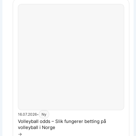
16.07.2026
•
Ny
Les artikkel:
Volleyball odds – Slik fungerer betting på
volleyball i Norge
→