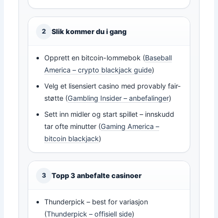
Slik kommer du i gang
2
Opprett en bitcoin-lommebok (
Baseball
America – crypto blackjack guide
)
Velg et lisensiert casino med provably fair-
støtte (
Gambling Insider – anbefalinger
)
Sett inn midler og start spillet – innskudd
tar ofte minutter (
Gaming America –
bitcoin blackjack
)
Topp 3 anbefalte casinoer
3
Thunderpick – best for variasjon
(
Thunderpick – offisiell side
)