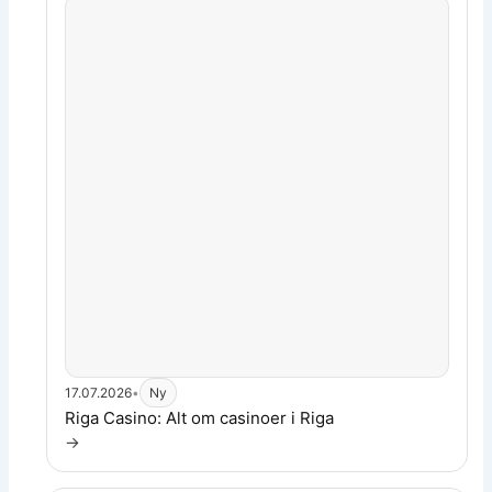
17.07.2026
•
Ny
Les artikkel:
Riga Casino: Alt om casinoer i Riga
→