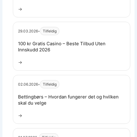
→
29.03.2026
•
Tilfeldig
Les artikkel:
100 kr Gratis Casino – Beste Tilbud Uten
Innskudd 2026
→
02.06.2026
•
Tilfeldig
Les artikkel:
Bettingbørs – Hvordan fungerer det og hvilken
skal du velge
→