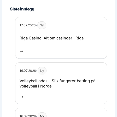
Siste innlegg
17.07.2026
•
Ny
Les artikkel:
Riga Casino: Alt om casinoer i Riga
→
16.07.2026
•
Ny
Les artikkel:
Volleyball odds – Slik fungerer betting på
volleyball i Norge
→
16.07.2026
•
Ny