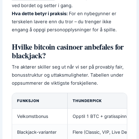
ved bordet og setter i gang.
Hva dette betyr i praksis:
For en nybegynner er
terskelen lavere enn du tror – du trenger ikke
engang å oppgi personopplysninger for å spille.
Hvilke bitcoin casinoer anbefales for
blackjack?
Tre aktører skiller seg ut når vi ser på provably fair,
bonusstruktur og uttaksmuligheter. Tabellen under
oppsummerer de viktigste forskjellene.
FUNKSJON
THUNDERPICK
Velkomstbonus
Opptil 1 BTC + gratisspinn (
Thun
Blackjack-varianter
Flere (Classic, VIP, Live Dealer) (