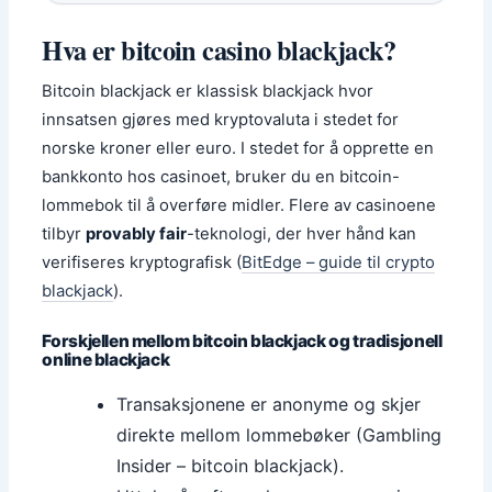
Hva er bitcoin casino blackjack?
Bitcoin blackjack er klassisk blackjack hvor
innsatsen gjøres med kryptovaluta i stedet for
norske kroner eller euro. I stedet for å opprette en
bankkonto hos casinoet, bruker du en bitcoin-
lommebok til å overføre midler. Flere av casinoene
tilbyr
provably fair
-teknologi, der hver hånd kan
verifiseres kryptografisk (
BitEdge – guide til crypto
blackjack
).
Forskjellen mellom bitcoin blackjack og tradisjonell
online blackjack
Transaksjonene er anonyme og skjer
direkte mellom lommebøker (Gambling
Insider – bitcoin blackjack).