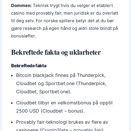
Dommen:
Teknisk trygt hvis du velger et etablert
casino med provably fair, men juridisk er du overlatt
til deg selv. For norske spillere betyr det at du bør
gjøre research på egen hånd og aldri stole blindt på
bonusløfter.
Bekreftede fakta og uklarheter
Bekreftede fakta
Bitcoin blackjack finnes på Thunderpick,
Cloudbet og Sportbet.one (Thunderpick,
Cloudbet, Sportbet.one).
Cloudbet tilbyr en velkomstbonus på opptil
2500 USD (Cloudbet – bonus).
Provably fair-teknologi brukes av flere av
casinoene (
CryptoSlate – provably fair
).